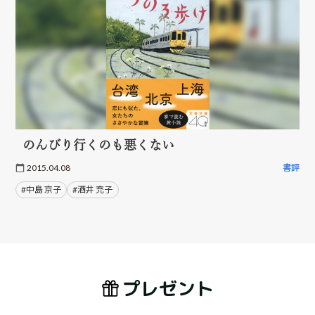
のんびり行くのも悪くない
2015.04.08
書評
#中島 京子
#酒井 充子
プレゼント