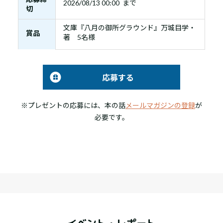
2026/08/13 00:00 まで
切
文庫『八月の御所グラウンド』万城目学・
賞品
著 5名様
応募する
※プレゼントの応募には、本の話
メールマガジンの登録
が
必要です。