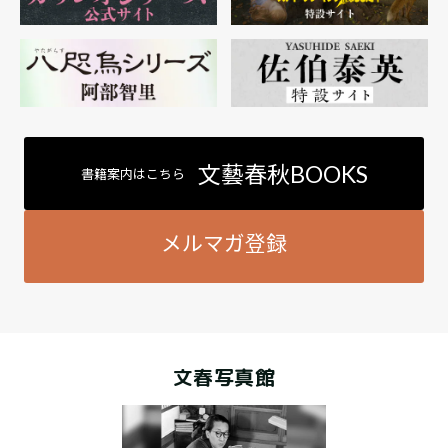
文藝春秋BOOKS
書籍案内はこちら
メルマガ登録
文春写真館