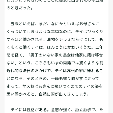
のときだった。
五歳といえば、まだ、なにかといえばお母さんに
くっついてしまうような年頃なのに、テイはびっくり
するほど働かされる。着物をシラミだらけにして、も
くもくと働くテイは、ほんとうにかわいそうだ。二年
間を経て、「男子のいない家の長女は他家に籍は移せ
ない」という、こちらもいまの常識では驚くような前
近代的な法律のおかげで、テイは高松の家に帰れるこ
とになる。そのときの、一瞬も振り向かずに走って
走って、ヤスおばあさんに飛びつくまでのテイの姿を
思い浮かべると、自然に涙が出てきてしまう。
テイには性格がある。意志が強く、独立独歩で、た