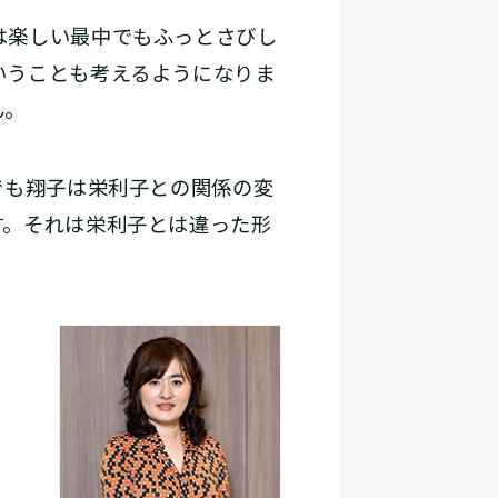
は楽しい最中でもふっとさびし
いうことも考えるようになりま
ん。
でも翔子は栄利子との関係の変
す。それは栄利子とは違った形