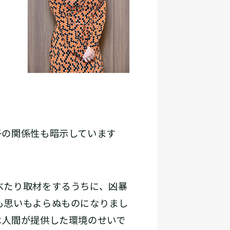
子の関係性も暗示しています
べたり取材をするうちに、凶暴
も思いもよらぬものになりまし
は人間が提供した環境のせいで