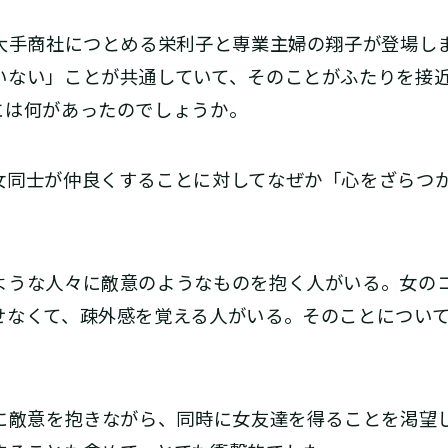
、大手商社につとめる栄利子と専業主婦の翔子が登場し
いない」ことが共通していて、そのことがふたりを接
には何があったのでしょうか。
同士が仲良くすることに対してなぜか「心をざらつ
うな人々に敵意のようなものを抱く人がいる。女の
せなくて、疎外感を覚える人がいる。そのことについ
のに敵意を抱きながら、同時に女友達を得ることを渇望