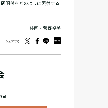
人間関係をどのように照射する
装画・菅野裕美
シェアする
会
09日