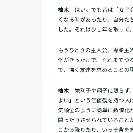
柚木
はい。でも昔は「女子会
くなる時があったり、自分た
した。それは少し年を取って
――もうひとりの主人公、専業
化がきっかけで、それまでゆ
で、強く友達を求めることの
柚木
栄利子や翔子に限らず、
よい」という価値観を持つ人
気順位のように簡単に数値化
闘ったりさせられていること
こから降りたり、いっそ背を向