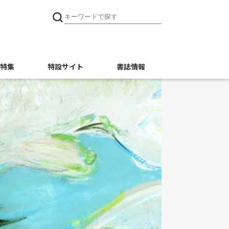
特集
特設サイト
書誌情報