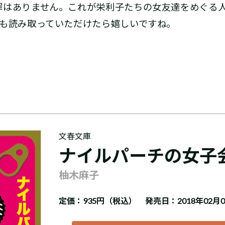
罪はありません。これが栄利子たちの女友達をめぐる
ろも読み取っていただけたら嬉しいですね。
文春文庫
ナイルパーチの女子
柚木麻子
定価：
935円（税込）
発売日：2018年02月