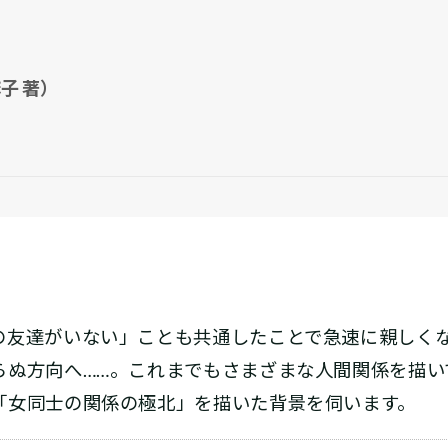
子 著）
の友達がいない」ことも共通したことで急速に親しく
らぬ方向へ……。これまでもさまざまな人間関係を描い
「女同士の関係の極北」を描いた背景を伺います。