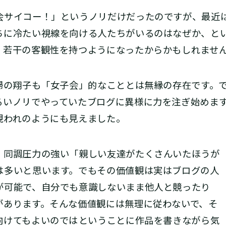
サイコー！」というノリだけだったのですが、最近
ちに冷たい視線を向ける人たちがいるのはなぜか、と
、若干の客観性を持つようになったからかもしれませ
主婦の翔子も「女子会」的なこととは無縁の存在です。
るいノリでやっていたブログに異様に力を注ぎ始めま
現われのようにも見えました。
同調圧力の強い「親しい友達がたくさんいたほうが
は多いと思います。でもその価値観は実はブログの人
が可能で、自分でも意識しないまま他人と競ったり
があります。そんな価値観には無理に従わないで、そ
けてもよいのでは――ということに作品を書きながら気