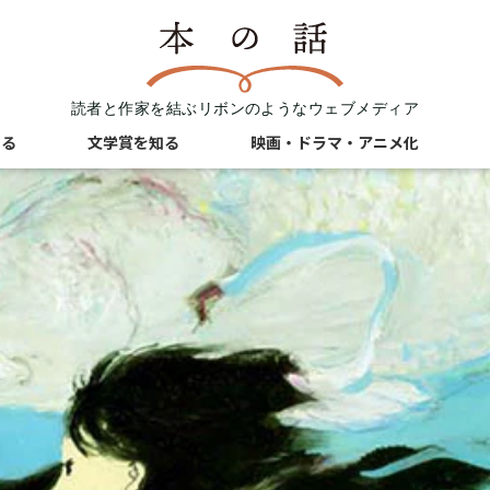
読者と作家を結ぶリボンのようなウェブメディア
知る
文学賞を知る
映画・ドラマ・アニメ化