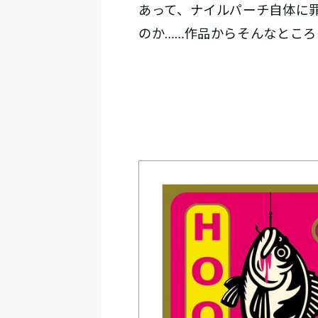
あって、ナイルパーチ自体に
のか……作品からそんなとこ