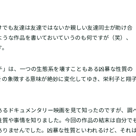
でも友達は友達ではないか――親しい友達同士が助け合
ような作品を書いておいていうのも何ですが（笑）、
す。
ーチ」は、一つの生態系を壊すこともある凶暴な性質の
その象徴する意味が絶妙に変化してゆき、栄利子と翔
るドキュメンタリー映画を見て知ったのですが、調
性質や事情を知りました。今回の作品の結末は自分で
ありませんでした。凶暴な性質といわれるけど、それ