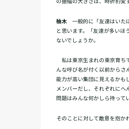
の振幅の大きさは、時折豹変
柚木
一般的に「友達はいたほ
と思います。「友達が多いほ
ないでしょうか。
私は東京生まれの東京育ちで
んな呼び名が付く以前からさ
能力が高い集団に見えるかも
メンバーだし、それぞれにへ
問題はみんな何かしら持って
――そのことに対して敵意を抱