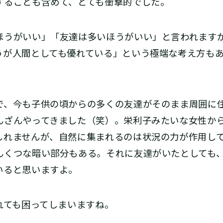
することも含めて、とても衝撃的でした。
うがいい」「友達は多いほうがいい」と言われます
うが人間としても優れている」という極端な考え方も
、今も子供の頃からの多くの友達がそのまま周囲に住
んざんやってきました（笑）。栄利子みたいな女性か
しれませんが、自然に集まれるのは状況の力が作用し
んくつな暗い部分もある。それに友達がいたとしても
いると思いますよ。
かれても困ってしまいますね。