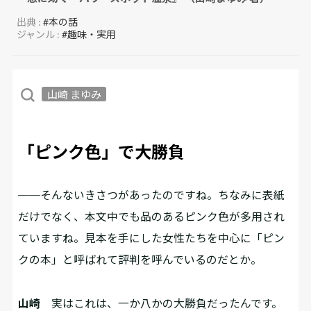
出典 :
#本の話
ジャンル :
#趣味・実用
山崎 まゆみ
「ピンク色」で大勝負
──そんないきさつがあったのですね。ちなみに表紙
だけでなく、本文中でも品のあるピンク色が多用され
ていますね。見本を手にした女性たちを中心に「ピン
クの本」と呼ばれて評判を呼んでいるのだとか。
山崎
実はこれは、一か八かの大勝負だったんです。