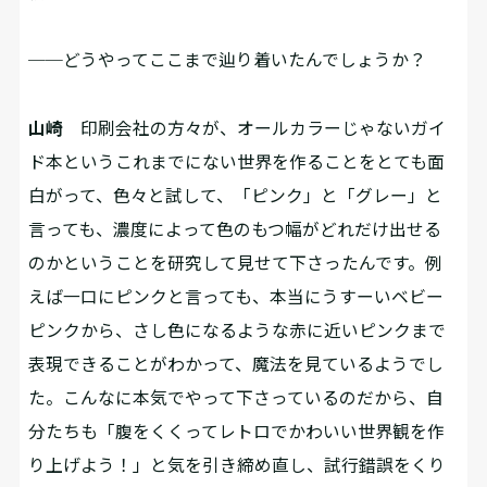
──どうやってここまで辿り着いたんでしょうか？
山崎
印刷会社の方々が、オールカラーじゃないガイ
ド本というこれまでにない世界を作ることをとても面
白がって、色々と試して、「ピンク」と「グレー」と
言っても、濃度によって色のもつ幅がどれだけ出せる
のかということを研究して見せて下さったんです。例
えば一口にピンクと言っても、本当にうすーいベビー
ピンクから、さし色になるような赤に近いピンクまで
表現できることがわかって、魔法を見ているようでし
た。こんなに本気でやって下さっているのだから、自
分たちも「腹をくくってレトロでかわいい世界観を作
り上げよう！」と気を引き締め直し、試行錯誤をくり