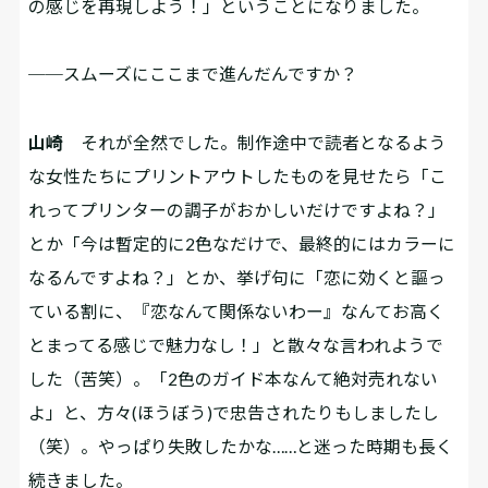
の感じを再現しよう！」ということになりました。
──スムーズにここまで進んだんですか？
山崎
それが全然でした。制作途中で読者となるよう
な女性たちにプリントアウトしたものを見せたら「こ
れってプリンターの調子がおかしいだけですよね？」
とか「今は暫定的に2色なだけで、最終的にはカラーに
なるんですよね？」とか、挙げ句に「恋に効くと謳っ
ている割に、『恋なんて関係ないわー』なんてお高く
とまってる感じで魅力なし！」と散々な言われようで
した（苦笑）。「2色のガイド本なんて絶対売れない
よ」と、方々(ほうぼう)で忠告されたりもしましたし
（笑）。やっぱり失敗したかな……と迷った時期も長く
続きました。