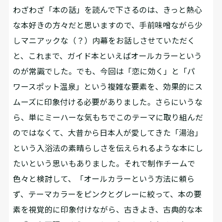
わざわざ「本の話」を読んで下さるのは、きっと熱心
な本好きの方々だと思いますので、手前味噌ながら少
しマニアックな（？）内幕をお話しさせていただく
と、これまで、ガイド本といえばオールカラーという
のが常識でした。でも、今回は「恋に効く」と「パ
ワースポット温泉」という複雑な要素を、効果的にス
ムーズに印象付ける必要がありました。さらにいうな
ら、単にミーハーな気もちでこのテーマに取り組んだ
のではなくて、大昔から日本人が愛してきた「湯治」
という入浴法の素晴らしさを伝えられるような本にし
たいという思いもありました。それで制作チームで
色々と検討して、「オールカラーという方法に頼ら
ず、テーマカラーをピンクとグレーに絞って、本の要
素を視覚的に印象付けながら、古きよき、古典的な本