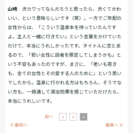
山崎
渋カワってなんだろうと思ったら、渋くてかわ
いい、という意味らしいです（笑）。一方でご年配の
女性からは、「こういう温泉本を待っていたんです
よ。主人と一緒に行きたい」という言葉をかけていた
だけて、本当にうれしかったです。タイトルに恋とあ
るので、「若い女性に読者を限定してしまうかも」と
いう不安もあったのですが、まさに、「老いも若き
も、全ての女性とその愛する人のために」という思い
でしたから。温泉に行かれる方はもちろん、そうでな
い方も、一冊通して湯治効果を感じていただけたら、
本当にうれしいです。
前へ
1
2
3
≪ 最初へ
最後へ ≫