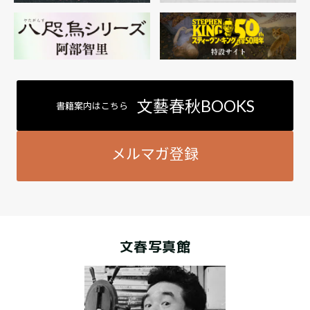
文藝春秋BOOKS
書籍案内はこちら
メルマガ登録
文春写真館