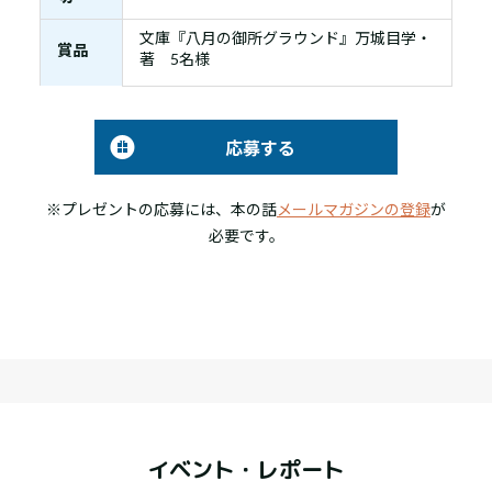
文庫『八月の御所グラウンド』万城目学・
賞品
著 5名様
応募する
※プレゼントの応募には、本の話
メールマガジンの登録
が
必要です。
イベント・レポート