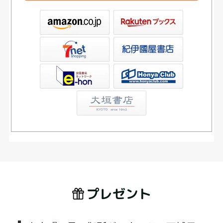
ックス
屋書店ウェブストア
Club
プレゼント