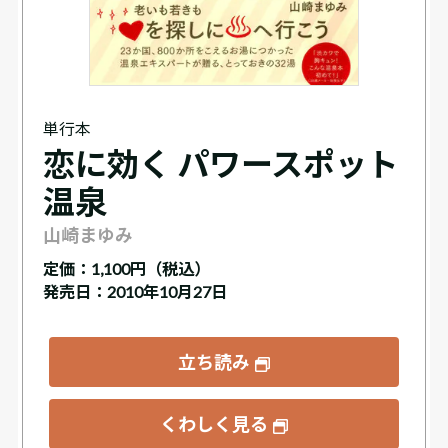
単行本
恋に効く パワースポット
温泉
山崎まゆみ
定価：
1,100円（税込）
発売日：2010年10月27日
立ち読み
くわしく見る