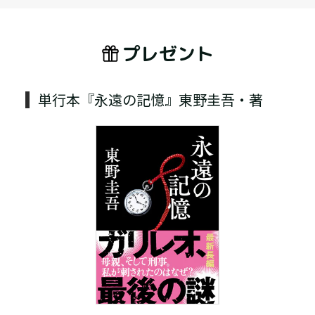
プレゼント
単行本『永遠の記憶』東野圭吾・著