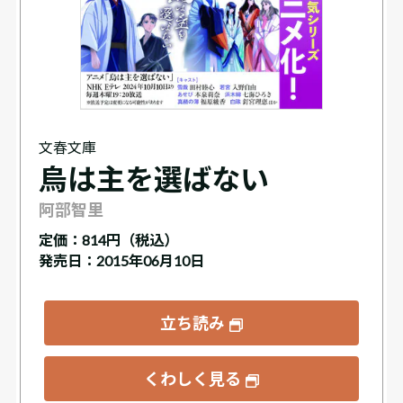
文春文庫
烏は主を選ばない
阿部智里
定価：
814円（税込）
発売日：2015年06月10日
立ち読み
くわしく見る