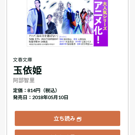
文春文庫
玉依姫
阿部智里
定価：
814円（税込）
発売日：2018年05月10日
立ち読み