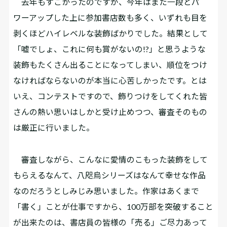
去年もすごかったのですが、今年はまた一段とパ
ワーアップした上に参加書店数も多く、いずれも目を
剥くほどハイレベルな装飾ばかりでした。結果として
「嘘でしょ、これに何も賞がないの!?」と思うような
装飾もたくさん出ることになってしまい、順位をつけ
なければならないのが本当に心苦しかったです。とは
いえ、コンテストですので、飾りつけをしてくれた皆
さんの熱い思いはしかと受け止めつつ、審査そのもの
は厳正に行いました。
審査しながら、こんなに愛情のこもった装飾をして
もらえるなんて、八咫烏シリーズはなんて幸せな作品
なのだろうとしみじみ思いました。作家はあくまで
「書く」ことが仕事ですから、100万部を突破すること
が出来たのは、書店員の皆様の「売る」ご尽力あって