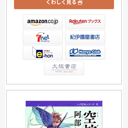
くわしく見る
ックス
屋書店ウェブストア
Club