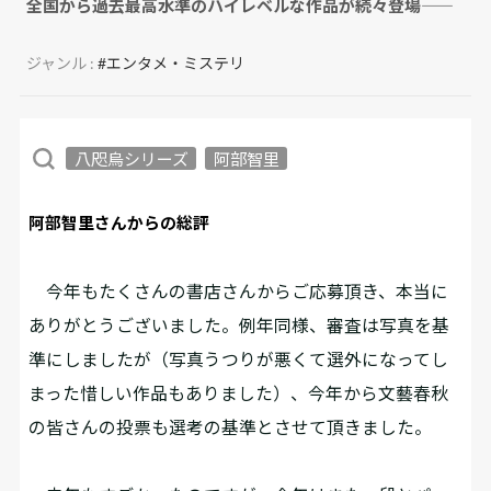
全国から過去最高水準のハイレベルな作品が続々登場――
ジャンル :
#エンタメ・ミステリ
八咫烏シリーズ
阿部智里
阿部智里さんからの総評
今年もたくさんの書店さんからご応募頂き、本当に
ありがとうございました。例年同様、審査は写真を基
準にしましたが（写真うつりが悪くて選外になってし
まった惜しい作品もありました）、今年から文藝春秋
の皆さんの投票も選考の基準とさせて頂きました。