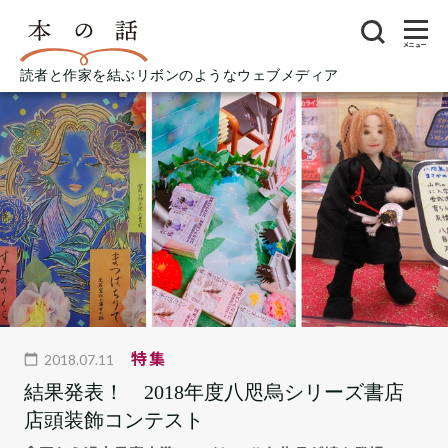
メニュー
読者と作家を結ぶリボンのようなウェブメディア
特集
2018.07.11
結果発表！ 2018年度八咫烏シリーズ書店
店頭装飾コンテスト