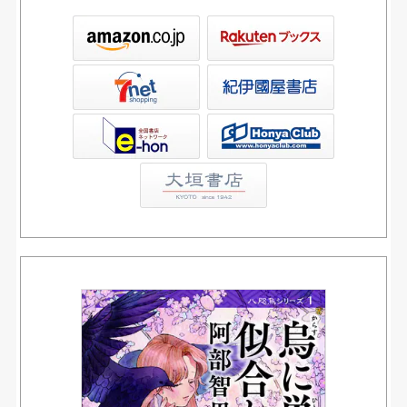
ックス
屋書店ウェブストア
Club