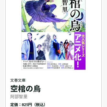
文春文庫
空棺の烏
阿部智里
定価：
825円（税込）