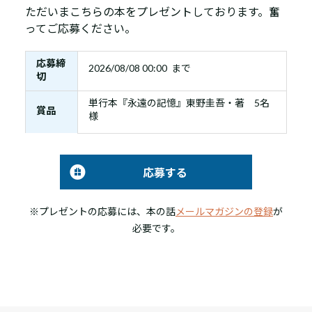
ただいまこちらの本をプレゼントしております。奮
ってご応募ください。
応募締
2026/08/08 00:00 まで
切
単行本『永遠の記憶』東野圭吾・著 5名
賞品
様
応募する
※プレゼントの応募には、本の話
メールマガジンの登録
が
必要です。