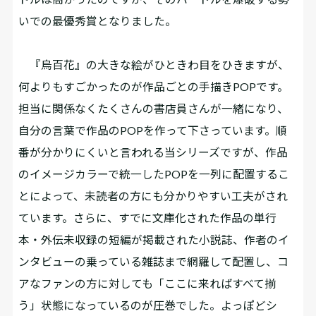
いでの最優秀賞となりました。
『烏百花』の大きな絵がひときわ目をひきますが、
何よりもすごかったのが作品ごとの手描きPOPです。
担当に関係なくたくさんの書店員さんが一緒になり、
自分の言葉で作品のPOPを作って下さっています。順
番が分かりにくいと言われる当シリーズですが、作品
のイメージカラーで統一したPOPを一列に配置するこ
とによって、未読者の方にも分かりやすい工夫がされ
ています。さらに、すでに文庫化された作品の単行
本・外伝未収録の短編が掲載された小説誌、作者のイ
ンタビューの乗っている雑誌まで網羅して配置し、コ
アなファンの方に対しても「ここに来ればすべて揃
う」状態になっているのが圧巻でした。よっぽどシ