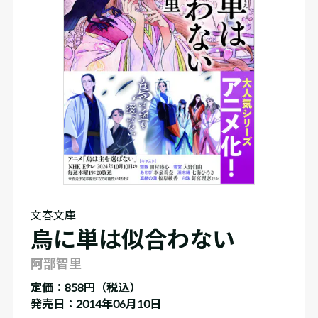
文春文庫
烏に単は似合わない
阿部智里
定価：
858円（税込）
発売日：2014年06月10日