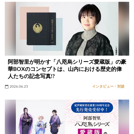
阿部智里が明かす「八咫烏シリーズ愛蔵版」の豪
華BOXのコンセプトは、山内における歴史的偉
人たちの記念写真!?
2026.06.25
インタビュー・対談