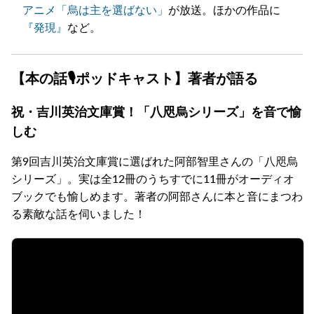
アニメ「烏は主を選ばない」
が放送。ほかの作品に
『発現』
など。
【本の話🎙ポッドキャスト】著者が語る
祝・吉川英治文庫賞！「八咫烏シリーズ」を音で愉
しむ
第9回吉川英治文庫賞に選ばれた阿部智里さんの「八咫烏
シリーズ」。実は全12冊のうちすでに11冊がオーディオ
ブックでも愉しめます。著者の阿部さんに本と音にまつわ
る素敵な話を伺いました！