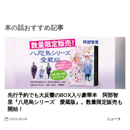
本の話おすすめ記事
先行予約でも大反響のBOX入り豪華本 阿部智
里『八咫烏シリーズ 愛蔵版』。数量限定販売も
開始！
2026.08.08
ニュース