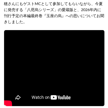
穂さんにもゲストMCとして参加してもらいながら、今夏
に発売する「八咫烏シリーズ」の愛蔵版と、2026年内に
刊行予定の本編最終巻『玉座の烏』への思いについてお聞
きしました。