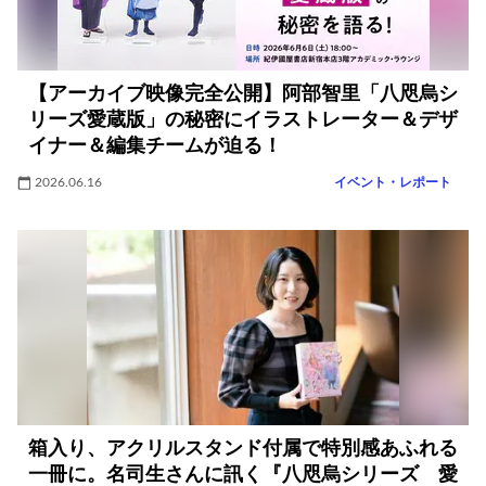
【アーカイブ映像完全公開】阿部智里「八咫烏シ
リーズ愛蔵版」の秘密にイラストレーター＆デザ
イナー＆編集チームが迫る！
2026.06.16
イベント・レポート
箱入り、アクリルスタンド付属で特別感あふれる
一冊に。名司生さんに訊く『八咫烏シリーズ 愛