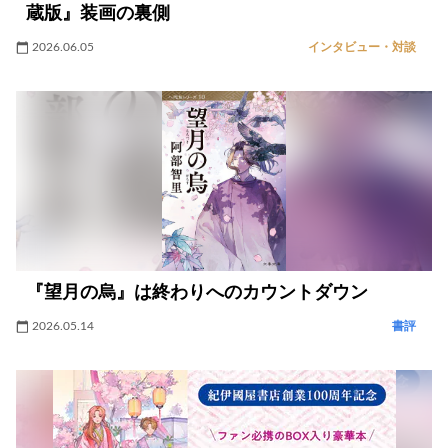
蔵版』装画の裏側
2026.06.05
インタビュー・対談
『望月の烏』は終わりへのカウントダウン
2026.05.14
書評