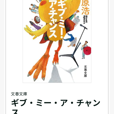
文春文庫
ギブ・ミー・ア・チャン
ス