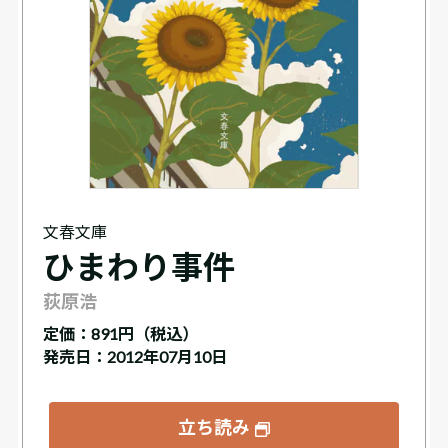
文春文庫
ひまわり事件
荻原浩
定価：
891円（税込）
発売日：2012年07月10日
立ち読み