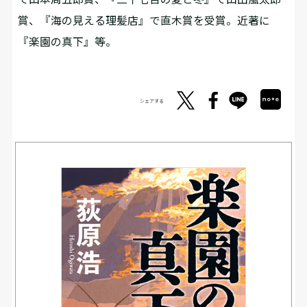
賞、『海の見える理髪店』で直木賞を受賞。近著に
『楽園の真下』等。
シェアする