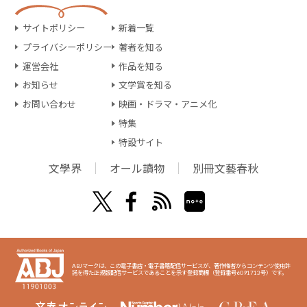
サイトポリシー
新着一覧
プライバシーポリシー
著者を知る
運営会社
作品を知る
お知らせ
文学賞を知る
お問い合わせ
映画・ドラマ・アニメ化
特集
特設サイト
文學界
オール讀物
別冊文藝春秋
ABJマークは、この電子書店・電子書籍配信サービスが、著作権者からコンテンツ使用許
諾を得た正規版配信サービスであることを示す登録商標（登録番号6091713号）です。