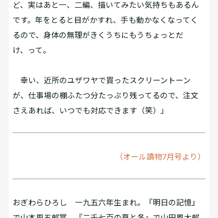
ど、実はあと一、二編、描いてみたい気持ちもあるん
です。年をとると目がかすれ、手も動かなくなってく
るので、身体の無理がきくうちにもうちょっとだ
け、って。
幸い、近所のユザワヤで買ったスクリーントーン
が、仕事場の棚ふたつ分たっぷり残ってるので、注文
さえあれば、いつでも対応できます（笑）」
（オール讀物7月号より）
おぎわらひろし 一九五六年生まれ。『明日の記憶』
で山本周五郎賞、『二千七百の夏と冬』で山田風太郎