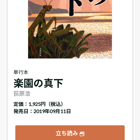
単行本
楽園の真下
荻原浩
定価：
1,925円（税込）
発売日：2019年09月11日
立ち読み