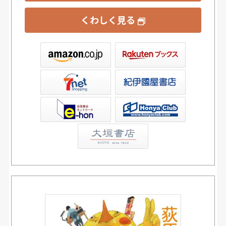
くわしく見る
ックス
屋書店ウェブストア
Club