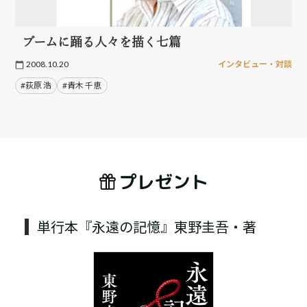
ブームに踊る人々を描く七篇
2008.10.20
インタビュー・対談
#荻原 浩
#青木 千恵
プレゼント
単行本『永遠の記憶』東野圭吾・著