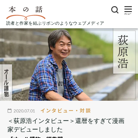
メニュー
読者と作家を結ぶリボンのようなウェブメディア
インタビュー・対談
2020.07.01
＜荻原浩インタビュー＞還暦をすぎて漫画
家デビューしました