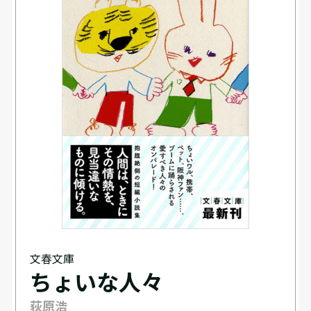
文春文庫
ちょいな人々
荻原浩