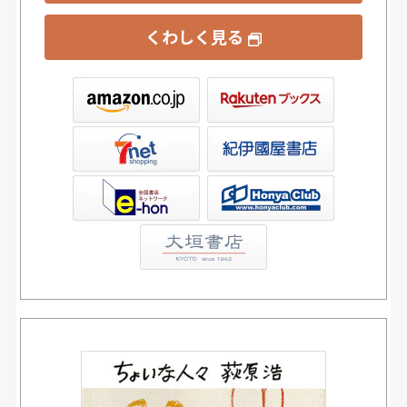
くわしく見る
ックス
屋書店ウェブストア
Club