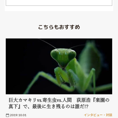
こちらもおすすめ
巨大カマキリvs.寄生虫vs.人間 荻原浩『楽園の
真下』で、最後に生き残るのは誰だ!?
2019.10.01
インタビュー・対談