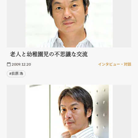
老人と幼稚園児の不思議な交流
2009.12.20
インタビュー・対談
#荻原 浩