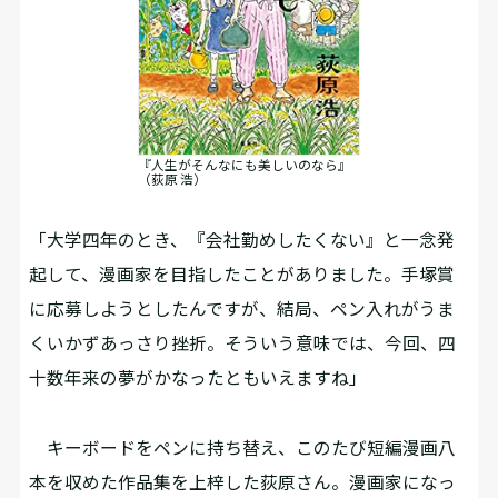
『人生がそんなにも美しいのなら』
（荻原 浩）
「大学四年のとき、『会社勤めしたくない』と一念発
起して、漫画家を目指したことがありました。手塚賞
に応募しようとしたんですが、結局、ペン入れがうま
くいかずあっさり挫折。そういう意味では、今回、四
十数年来の夢がかなったともいえますね」
キーボードをペンに持ち替え、このたび短編漫画八
本を収めた作品集を上梓した荻原さん。漫画家になっ