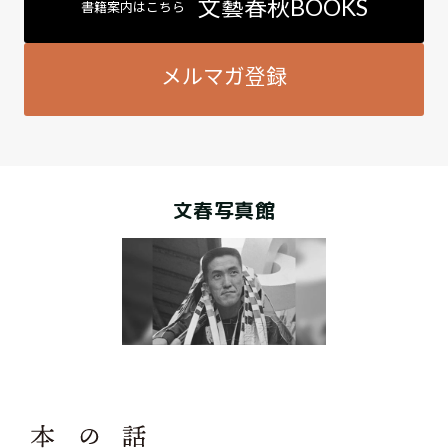
文藝春秋BOOKS
書籍案内はこちら
メルマガ登録
文春写真館