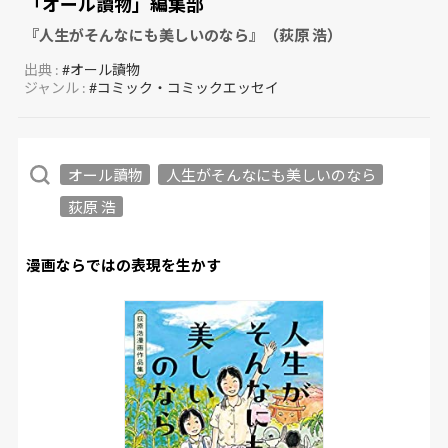
「オール讀物」編集部
『人生がそんなにも美しいのなら』（荻原 浩）
出典 :
#オール讀物
ジャンル :
#コミック・コミックエッセイ
オール讀物
人生がそんなにも美しいのなら
荻原 浩
漫画ならではの表現を生かす