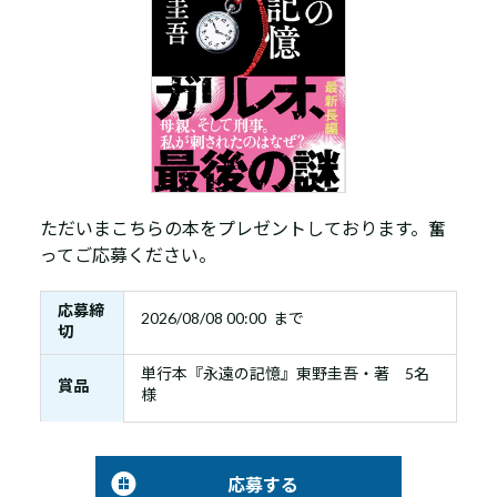
ただいまこちらの本をプレゼントしております。奮
ってご応募ください。
応募締
2026/08/08 00:00 まで
切
単行本『永遠の記憶』東野圭吾・著 5名
賞品
様
応募する