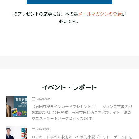
※プレゼントの応募には、本の話
メールマガジンの登録
が
必要です。
イベント・レポート
2026.08.05
【石田衣良サインカードプレゼント！】 ジュンク堂書店池
袋本店で8月22日開催 石田衣良と過ごす池袋ナイト「池袋
ウエストゲートパークと走った30年」
2026.08.03
ロッキード事件に材をとった新刊小説『シャドーゲーム』を