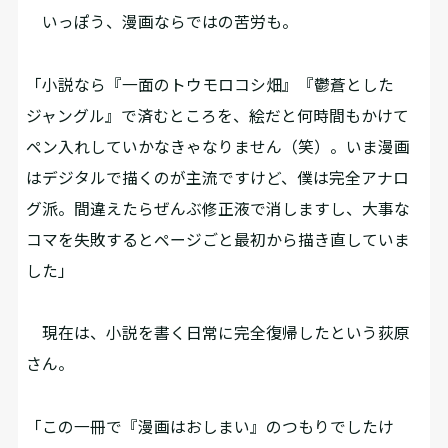
いっぽう、漫画ならではの苦労も。
「小説なら『一面のトウモロコシ畑』『鬱蒼とした
ジャングル』で済むところを、絵だと何時間もかけて
ペン入れしていかなきゃなりません（笑）。いま漫画
はデジタルで描くのが主流ですけど、僕は完全アナロ
グ派。間違えたらぜんぶ修正液で消しますし、大事な
コマを失敗するとページごと最初から描き直していま
した」
現在は、小説を書く日常に完全復帰したという荻原
さん。
「この一冊で『漫画はおしまい』のつもりでしたけ