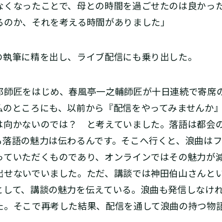
なくなったことで、母との時間を過ごせたのは良かっ
るのか、それを考える時間がありました」
執筆に精を出し、ライブ配信にも乗り出した。
郎師匠をはじめ、春風亭一之輔師匠が十日連続で寄席
私のところにも、以前から『配信をやってみませんか
は向かないのでは？ と考えていました。落語は都会
も落語の魅力は伝わるんです。そこへ行くと、浪曲は
っていただくものであり、オンラインではその魅力が
出せないでいました。ただ、講談では神田伯山さんと
として、講談の魅力を伝えている。浪曲も発信しなけ
た。そこで再考した結果、配信を通して浪曲の持つ物