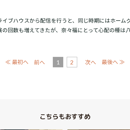
イブハウスから配信を行うと、同じ時期にはホーム
演の回数も増えてきたが、奈々福にとって心配の種は
≪ 最初へ
1
2
最後へ ≫
前へ
次へ
こちらもおすすめ