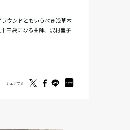
グラウンドともいうべき浅草木
八十三歳になる曲師、沢村豊子
シェアする