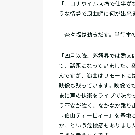
「コロナウイルス禍で仕事が
うな情勢で浪曲師に何が出来
奈々福は動きだす。単行本の
「四月以降、落語界では喬太
て、話題になっていました。
んですが、浪曲はリモートに
映像も残っています。映像で
まに声の快楽をライブで味わ
う不安が強く、なかなか乗り
『伯山ティービィー』を基地
か、という危機感もありまし