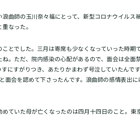
浪曲師の玉川奈々福にとって、新型コロナウイルス禍
と重なった。
のことでした。三月は寄席も少なくなっていった時期
たね。ただ、院内感染の心配があるので、面会は全面
いすにすがりつき、あたりかまわず号泣していたんで
』と面会を認めて下さったんです。浪曲師の感情表出に
めていた母が亡くなったのは四月十四日のこと。東