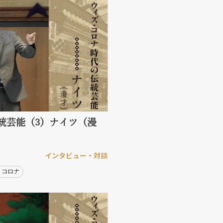
統芸能（3）ナイツ（漫
インタビュー・対談
・コロナ