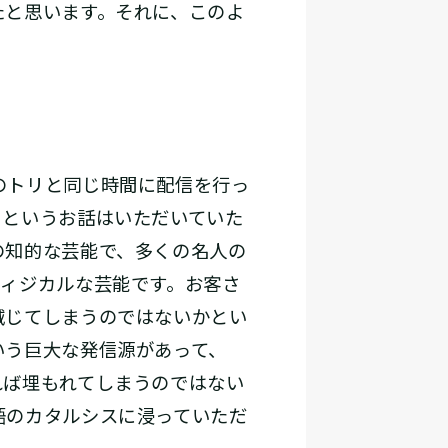
たと思います。それに、このよ
のトリと同じ時間に配信を行っ
』というお話はいただいていた
の知的な芸能で、多くの名人の
フィジカルな芸能です。お客さ
減じてしまうのではないかとい
いう巨大な発信源があって、
れば埋もれてしまうのではない
語のカタルシスに浸っていただ