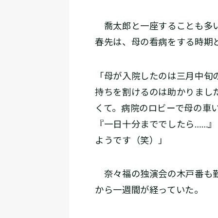
喬太郎と一座することも多い
春先は、母の看病をする時期
「母が入院したのは三月中旬
持ちを割けるのは助かりまし
くて。病院のロビーで母の車
『一日十分まででしたら……
ようです（笑）」
奈々福の独演会の木戸番も勤
から一週間が経っていた。