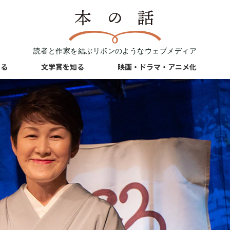
読者と作家を結ぶリボンのようなウェブメディア
知る
文学賞を知る
映画・ドラマ・アニメ化