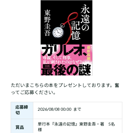
ただいまこちらの本をプレゼントしております。奮
ってご応募ください。
応募締
2026/08/08 00:00 まで
切
単行本『永遠の記憶』東野圭吾・著 5名
賞品
様