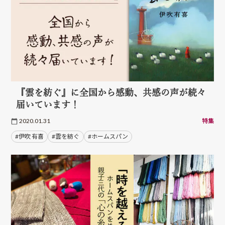
『雲を紡ぐ』に全国から感動、共感の声が続々
届いています！
2020.01.31
特集
#伊吹 有喜
#雲を紡ぐ
#ホームスパン