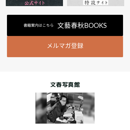
文藝春秋BOOKS
書籍案内はこちら
メルマガ登録
文春写真館