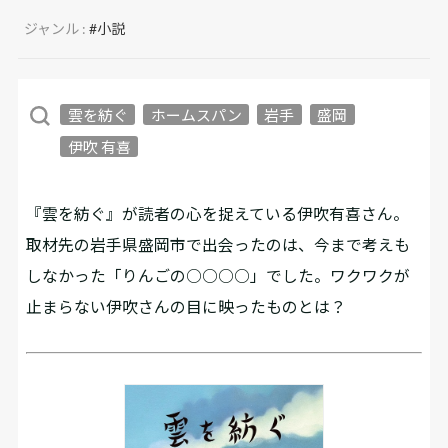
ジャンル :
#小説
雲を紡ぐ
ホームスパン
岩手
盛岡
伊吹 有喜
『雲を紡ぐ』が読者の心を捉えている伊吹有喜さん。
取材先の岩手県盛岡市で出会ったのは、今まで考えも
しなかった「りんごの○○○○」でした。ワクワクが
止まらない伊吹さんの目に映ったものとは？