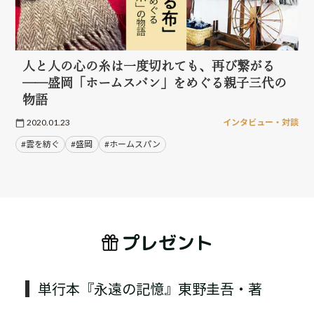
人と人の心の糸は一度切れても、再び繋がる
──盛岡「ホームスパン」をめぐる親子三代の
物語
2020.01.23
インタビュー・対談
#雲を紡ぐ
#盛岡
#ホームスパン
プレゼント
単行本『永遠の記憶』東野圭吾・著