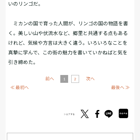
いのリンゴだ。
ミカンの国で育った人間が、リンゴの国の物語を書
く。美しい山や伏流水など、郷里と共通する点もある
けれど、気候や方言は大きく違う。いろいろなことを
真摯に学んで、この街の魅力を書いていかねばと気を
引き締めた。
前へ
次へ
1
2
≪ 最初へ
最後へ ≫
シェアする