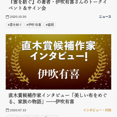
『雲を紡ぐ』の著者・伊吹有喜さんのトークイ
ベント＆サイン会
2020.10.30
ニュース
#雲を紡ぐ
#伊吹 有喜
#盛岡
直木賞候補作家インタビュー「美しい布をめぐ
る、家族の物語」──伊吹有喜
2020.07.13
インタビュー・対談