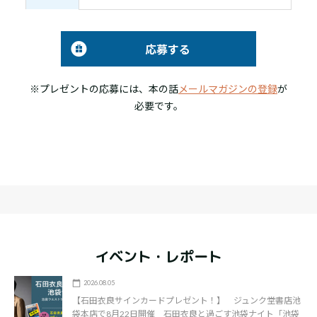
応募する
※プレゼントの応募には、本の話
メールマガジンの登録
が
必要です。
イベント・レポート
2026.08.05
【石田衣良サインカードプレゼント！】 ジュンク堂書店池
袋本店で8月22日開催 石田衣良と過ごす池袋ナイト「池袋