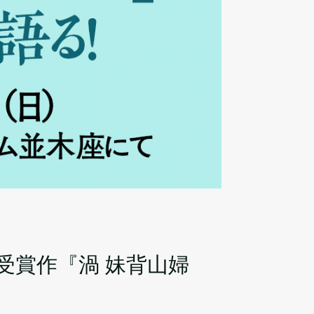
受賞作『渦 妹背山婦