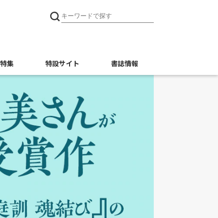
特集
特設サイト
書誌情報