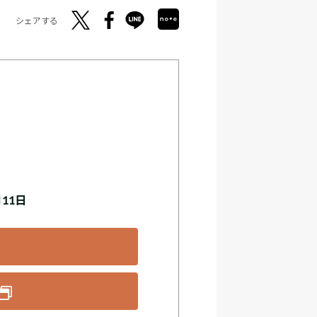
シェアする
月11日