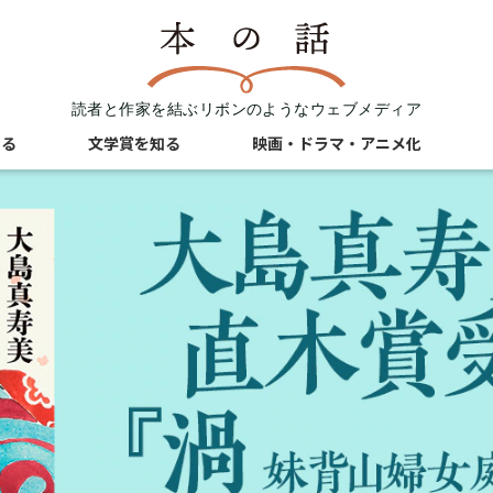
読者と作家を結ぶリボンのようなウェブメディア
知る
文学賞を知る
映画・ドラマ・アニメ化