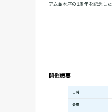
アム並木座の1周年を記念し
開催概要
日時
会場