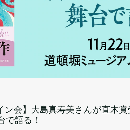
イン会】大島真寿美さんが直木賞
台で語る！