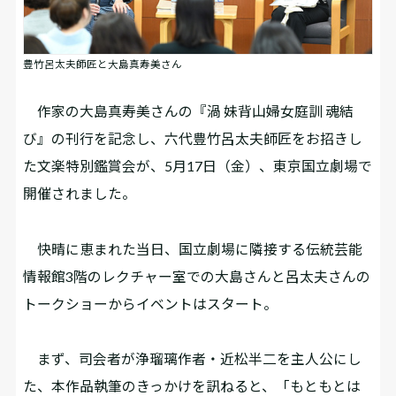
豊竹呂太夫師匠と大島真寿美さん
作家の大島真寿美さんの『渦 妹背山婦女庭訓 魂結
び』の刊行を記念し、六代豊竹呂太夫師匠をお招きし
た文楽特別鑑賞会が、5月17日（金）、東京国立劇場で
開催されました。
快晴に恵まれた当日、国立劇場に隣接する伝統芸能
情報館3階のレクチャー室での大島さんと呂太夫さんの
トークショーからイベントはスタート。
まず、司会者が浄瑠璃作者・近松半二を主人公にし
た、本作品執筆のきっかけを訊ねると、「もともとは