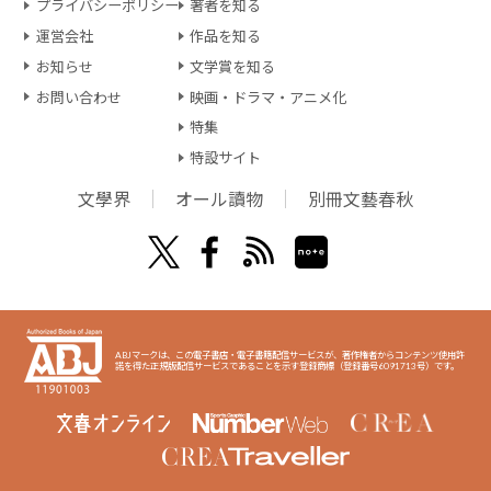
プライバシーポリシー
著者を知る
運営会社
作品を知る
お知らせ
文学賞を知る
お問い合わせ
映画・ドラマ・アニメ化
特集
特設サイト
文學界
オール讀物
別冊文藝春秋
ABJマークは、この電子書店・電子書籍配信サービスが、著作権者からコンテンツ使用許
諾を得た正規版配信サービスであることを示す登録商標（登録番号6091713号）です。