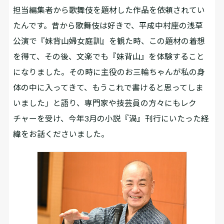
担当編集者から歌舞伎を題材した作品を依頼されてい
たんです。昔から歌舞伎は好きで、平成中村座の浅草
公演で『妹背山婦女庭訓』を観た時、この題材の着想
を得て、その後、文楽でも『妹背山』を体験すること
になりました。その時に主役のお三輪ちゃんが私の身
体の中に入ってきて、もうこれで書けると思ってしま
いました」と語り、専門家や技芸員の方々にもレク
チャーを受け、今年3月の小説『渦』刊行にいたった経
緯をお話くださいました。