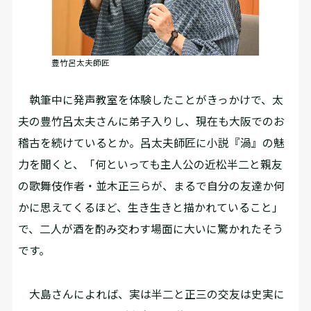
豊竹呂太夫師匠
執筆中に発声教室を体験したことがきっかけで、太
夫の豊竹呂太夫さんに弟子入りし、現在も大阪でのお
稽古を続けているとか。呂太夫師匠に小説『渦』の魅
力を聞くと、「何といっても主人公の近松半二と親友
の歌舞伎作者・並木正三らが、まるで自分の友達か何
かに思えてくるほど、生き生きと描かれていること」
で、二人が酒を酌み交わす場面に大いに驚かれたそう
です。
大島さんによれば、実は半二と正三の交友は史実に