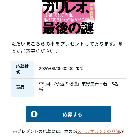
ただいまこちらの本をプレゼントしております。奮
ってご応募ください。
応募締
2026/08/08 00:00 まで
切
単行本『永遠の記憶』東野圭吾・著 5名
賞品
様
応募する
※プレゼントの応募には、本の話
メールマガジンの登録
が