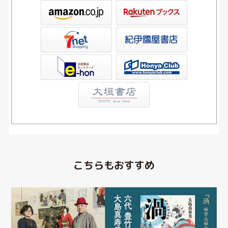
ックス
屋書店ウェブストア
Club
こちらもおすすめ