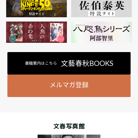
文藝春秋BOOKS
書籍案内はこちら
メルマガ登録
文春写真館