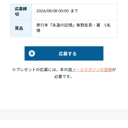
応募締
2026/08/08 00:00 まで
切
単行本『永遠の記憶』東野圭吾・著 5名
賞品
様
応募する
※プレゼントの応募には、本の話
メールマガジンの登録
が
必要です。