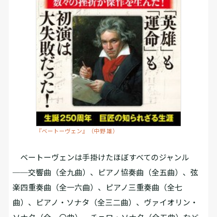
『ベートーヴェン』（中野 雄）
ベートーヴェンは手掛けたほぼすべてのジャンル
──交響曲（全九曲）、ピアノ協奏曲（全五曲）、弦
楽四重奏曲（全一六曲）、ピアノ三重奏曲（全七
曲）、ピアノ・ソナタ（全三二曲）、ヴァイオリン・