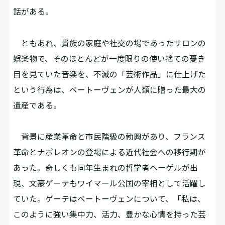
話がある。
ともあれ、貴族の家庭や社交の場であったサロンの
娯楽物で、そのほとんどが一度限りの使い捨ての憂き
目を見ていた音楽を、不滅の「芸術作品」に仕上げた
という行為は、ベートーヴェンが人類に贈った最大の
遺産である。
背景に産業革命と市民階級の勃興があり、フランス
革命とナポレオンの登場による近代社会への移行期が
あった。奇しくも同年生まれの哲学者ヘーゲルが出
現、文豪ゲーテもワイマール公国の宰相として活躍し
ていた。ゲーテはベートーヴェンについて、「私は、
このように強い集中力、活力、豊かな心情を持った芸