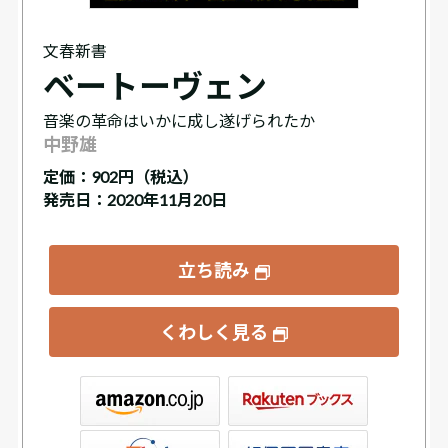
文春新書
ベートーヴェン
音楽の革命はいかに成し遂げられたか
中野雄
定価：
902円（税込）
発売日：2020年11月20日
立ち読み
くわしく見る
ックス
屋書店ウェブストア