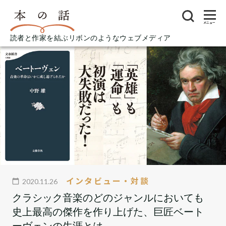
メニュー
読者と作家を結ぶリボンのようなウェブメディア
インタビュー・対談
2020.11.26
クラシック音楽のどのジャンルにおいても
史上最高の傑作を作り上げた、巨匠ベート
ーヴェンの生涯とは