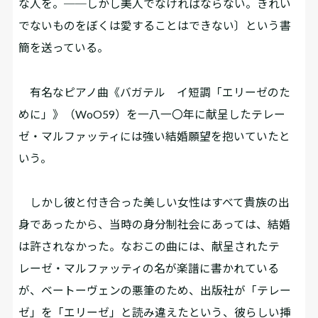
な人を。──しかし美人でなければならない。きれい
でないものをぼくは愛することはできない〕という書
簡を送っている。
有名なピアノ曲《バガテル イ短調「エリーゼのた
めに」》（WoO59）を一八一〇年に献呈したテレー
ゼ・マルファッティには強い結婚願望を抱いていたと
いう。
しかし彼と付き合った美しい女性はすべて貴族の出
身であったから、当時の身分制社会にあっては、結婚
は許されなかった。なおこの曲には、献呈されたテ
レーゼ・マルファッティの名が楽譜に書かれている
が、ベートーヴェンの悪筆のため、出版社が「テレー
ゼ」を「エリーゼ」と読み違えたという、彼らしい挿