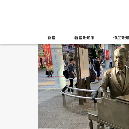
新着
著者を知る
作品を