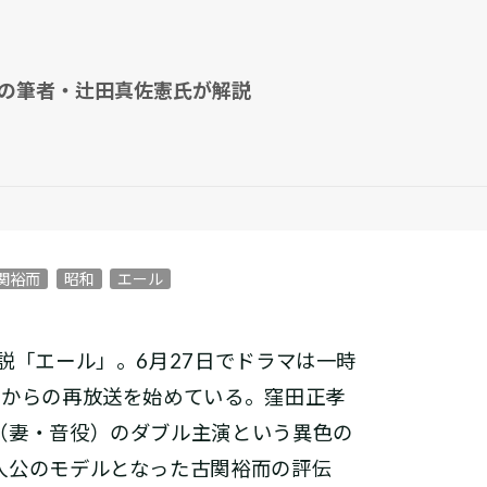
の筆者・辻田真佐憲氏が解説
関裕而
昭和
エール
説「エール」。6月27日でドラマは一時
目からの再放送を始めている。窪田正孝
（妻・音役）のダブル主演という異色の
人公のモデルとなった古関裕而の評伝