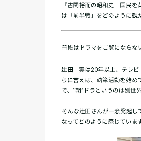
『古関裕而の昭和史 国民を
は「前半戦」をどのように観
――普段はドラマをご覧になら
辻田
実は20年以上、テレビ
らに言えば、執筆活動を始め
で、“朝”ドラというのは別世
――そんな辻田さんが一念発起
なってどのように感じていま