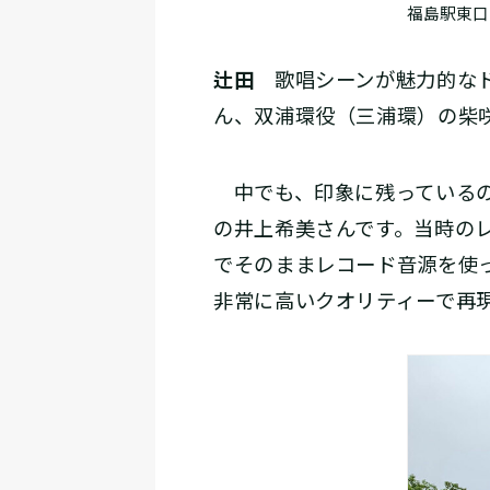
福島駅東口
辻田
歌唱シーンが魅力的なド
ん、双浦環役（三浦環）の柴
中でも、印象に残っているの
の井上希美さんです。当時の
でそのままレコード音源を使
非常に高いクオリティーで再