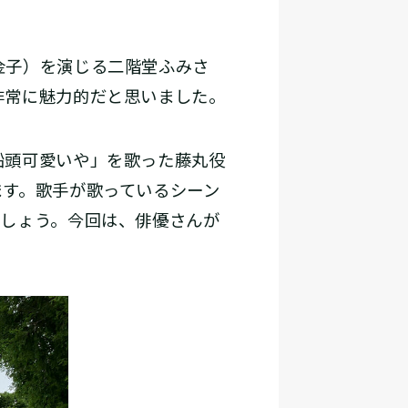
金子）を演じる二階堂ふみさ
非常に魅力的だと思いました。
船頭可愛いや」を歌った藤丸役
ます。歌手が歌っているシーン
でしょう。今回は、俳優さんが