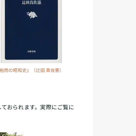
裕而の昭和史』（辻田 真佐憲）
しておられます。実際にご覧に