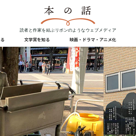
読者と作家を結ぶリボンのようなウェブメディア
知る
文学賞を知る
映画・ドラマ・アニメ化