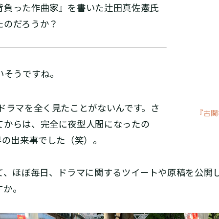
背負った作曲家』を書いた辻田真佐憲氏
たのだろうか？
ないそうですね。
ドラマを全く見たことがないんです。さ
『古関
てからは、完全に夜型人間になったの
界の出来事でした（笑）。
して、ほぼ毎日、ドラマに関するツイートや原稿を公開
すか。