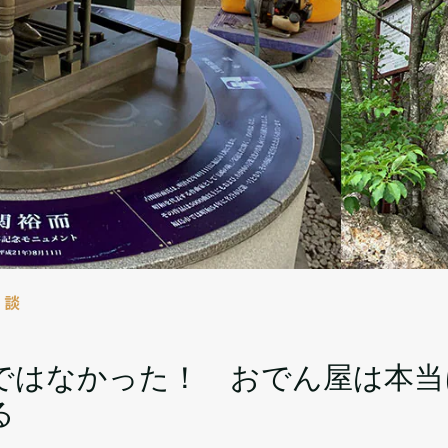
対談
ではなかった！ おでん屋は本当に
る