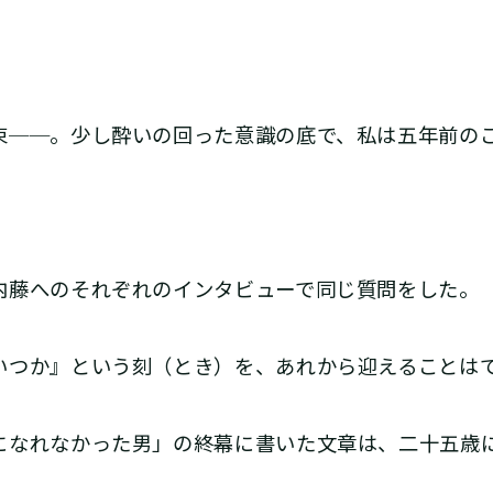
──。少し酔いの回った意識の底で、私は五年前の
藤へのそれぞれのインタビューで同じ質問をした。
いつか』という刻（とき）を、あれから迎えることは
なれなかった男」の終幕に書いた文章は、二十五歳