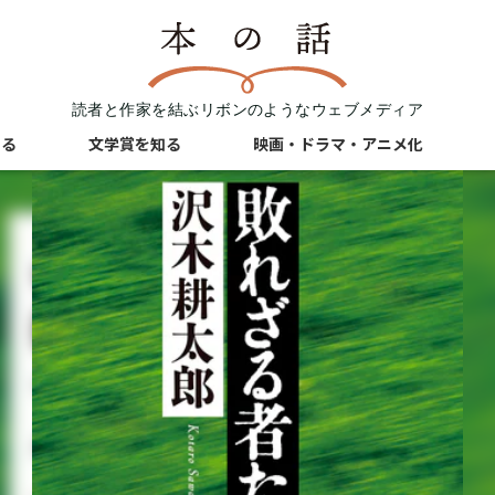
読者と作家を結ぶリボンのようなウェブメディア
知る
文学賞を知る
映画・ドラマ・アニメ化