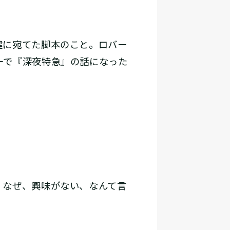
健に宛てた脚本のこと。ロバー
ーで『深夜特急』の話になった
」
、なぜ、興味がない、なんて言