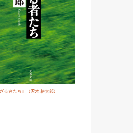
ざる者たち』（沢木 耕太郎）