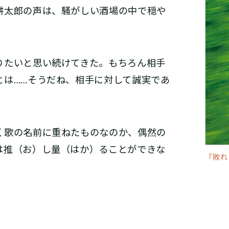
太郎の声は、騒がしい酒場の中で穏や
りたいと思い続けてきた。もちろん相手
とは……そうだね、相手に対して誠実であ
歌の名前に重ねたものなのか、偶然の
は推（お）し量（はか）ることができな
『敗れ