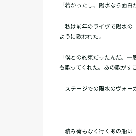
「若かったし、陽水なら面白
私は前年のライヴで陽水の「
ように歌われた。
「僕との約束だったんだ。一
も歌ってくれた。あの歌がす
ステージでの陽水のヴォー
積み荷もなく行くあの船は 