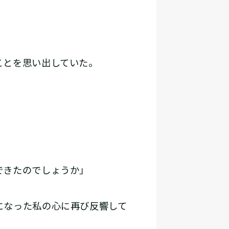
ことを思い出していた。
できたのでしょうか」
になった私の心に再び反響して