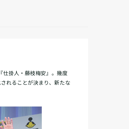
『仕掛人・藤枝梅安』。幾度
化されることが決まり、新たな