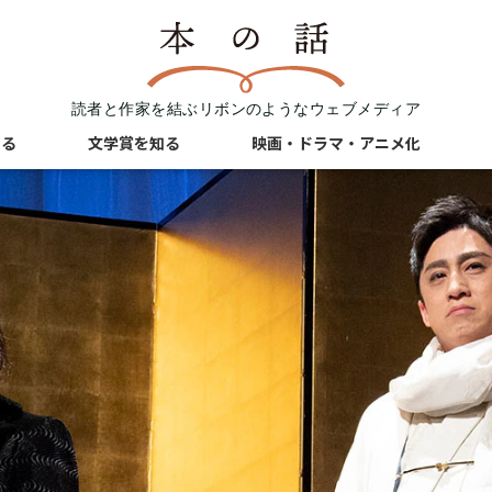
読者と作家を結ぶリボンのようなウェブメディア
知る
文学賞を知る
映画・ドラマ・アニメ化