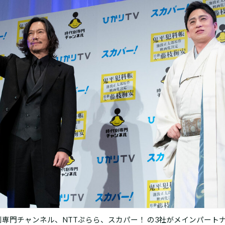
専門チャンネル、NTTぷらら、スカパー！ の3社がメインパート