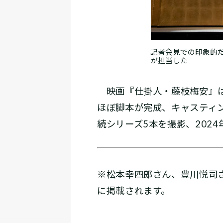
記者会見での印象的
が担当した
映画『仕掛人・藤枝梅安』は2
ほぼ脚本が完成、キャスティン
続シリーズ5本を撮影、202
※松本幸四郎さん、豊川悦司
に掲載されます。