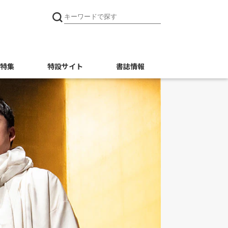
特集
特設サイト
書誌情報