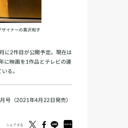
デザイナーの黒沢和子
5月に2作目が公開予定。現在は
年に映画を1作品とテレビの連
ている。
5月号（2021年4月22日発売）
シェアする