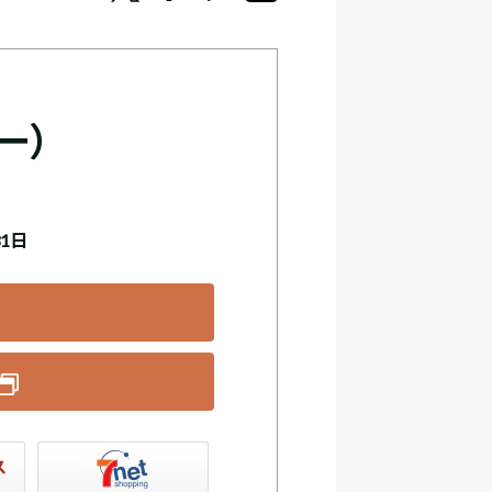
一）
31日