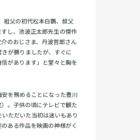
。祖父の初代松本白鸚、叔父
ますし、池波正太郎先生の傑作
之介のおじさま、丹波哲郎さん
驚きが勝りましたが、すぐに
自信があります」と堂々と胸を
梅安を務めることになった豊川
笑）。子供の頃にテレビで観た
をいただいた当初は迷いもあり
斐のある作品を映画の神様がく