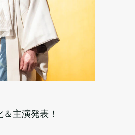
化＆主演発表！