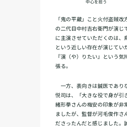
中心を担う
「鬼の平蔵」こと火付盗賊改
の二代目中村吉右衛門が演じ
に主演させていただくのは、
という近しい存在が演じてい
『演（や）りたい』という気
張る。
一方、表向きは鍼医でありな
悦司は、「大きな役で身が引
緒形拳さんの梅安の印象が非
ましたが、監督が河毛俊作さ
ださったんだと感じました。