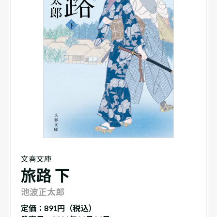
文春文庫
旅路 下
池波正太郎
定価：
891円（税込）