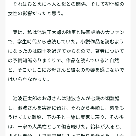
それはひとえに本人と母との関係、そして初体験の
女性の影響だったと思う。
実は、私は池波正太郎の随筆と映画評論の大ファン
で、学生時代から熟読していた。小説作品を読むよう
になったのは四十を過ぎてからなので、著者について
の予備知識ありまくりで、作品を読んでいると自然
と、そこかしこにお母さんと彼女の影響を感じないで
はいられなかった。
池波正太郎のお母さんは池波さんが七歳の頃離婚
し、池波さんを実家に預け、それから再婚し、弟をも
うけてまた離婚、下の子と一緒に実家に戻り、その後
は、一家の大黒柱として働き続けた。給料が入ると、
まずは自分一人で寿司屋に入って握りを食べた。「女