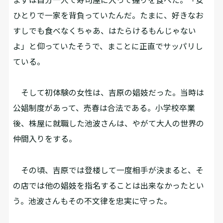
ひとりで一家を背負っていたんだ。たまに、好きなお
すしでも食べなくちゃあ、はたらけるもんじゃない
よ」と仰っていたそうで、まことに正直でサッパリし
ている。
そして初体験の女性は、吉原の娼妓だった。当時は
公娼制度があって、売春は合法である。小学校卒業
後、株屋に就職した池波さんは、やがて大人の世界の
仲間入りをする。
その頃、吉原では登楼して一度相手が決まると、そ
の店では他の娼妓を指名することは出来なかったとい
う。池波さんもその不文律を忠実に守った。