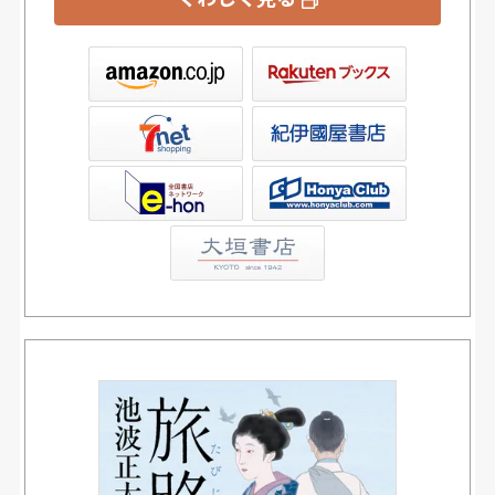
ックス
屋書店ウェブストア
Club