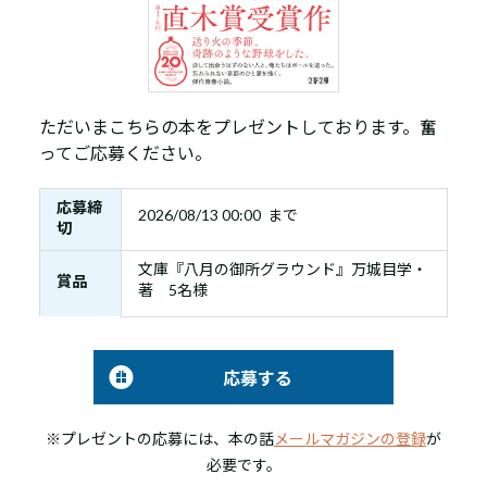
ただいまこちらの本をプレゼントしております。奮
ってご応募ください。
応募締
2026/08/13 00:00 まで
切
文庫『八月の御所グラウンド』万城目学・
賞品
著 5名様
応募する
※プレゼントの応募には、本の話
メールマガジンの登録
が
必要です。