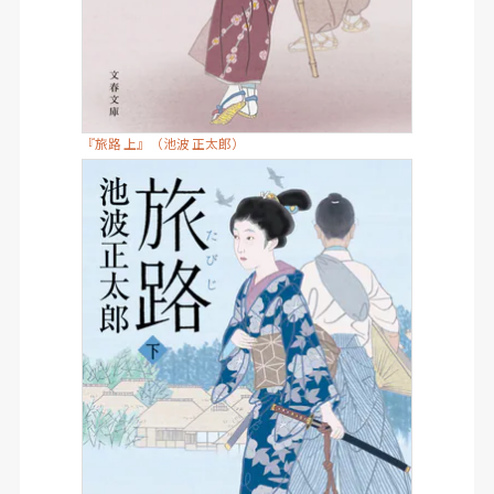
『旅路 上』（池波 正太郎）