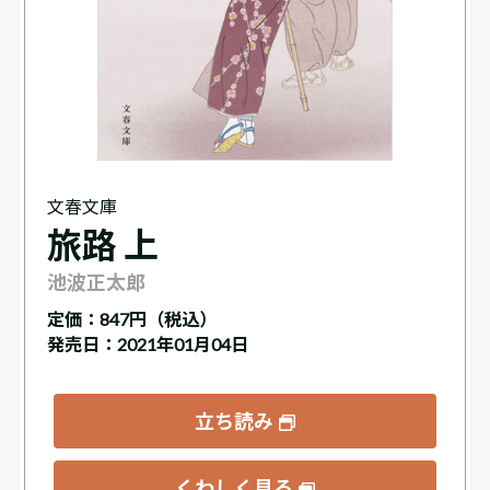
文春文庫
旅路 上
池波正太郎
定価：
847円（税込）
発売日：2021年01月04日
立ち読み
くわしく見る