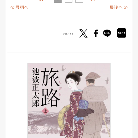
≪ 最初へ
最後へ ≫
シェアする