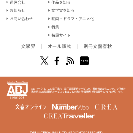
運営会社
作品を知る
お知らせ
文学賞を知る
お問い合わせ
映画・ドラマ・アニメ化
特集
特設サイト
文學界
オール讀物
別冊文藝春秋
ABJマークは、この電子書店・電子書籍配信サービスが、著作権者からコンテンツ使用許
諾を得た正規版配信サービスであることを示す登録商標（登録番号6091713号）です。
©BUNGEISHUNJU LTD. All RIGHTS RESERVED.