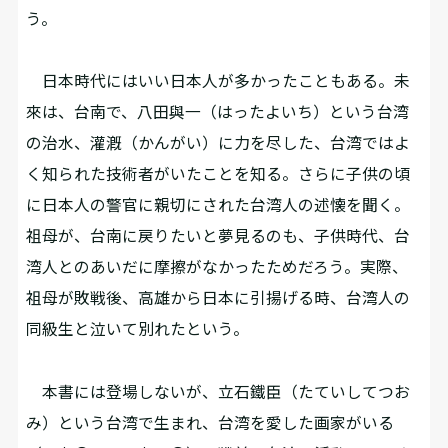
う。
日本時代にはいい日本人が多かったこともある。未
來は、台南で、八田與一（はったよいち）という台湾
の治水、灌漑（かんがい）に力を尽した、台湾ではよ
く知られた技術者がいたことを知る。さらに子供の頃
に日本人の警官に親切にされた台湾人の述懐を聞く。
祖母が、台南に戻りたいと夢見るのも、子供時代、台
湾人とのあいだに摩擦がなかったためだろう。実際、
祖母が敗戦後、高雄から日本に引揚げる時、台湾人の
同級生と泣いて別れたという。
本書には登場しないが、立石鐵臣（たていしてつお
み）という台湾で生まれ、台湾を愛した画家がいる