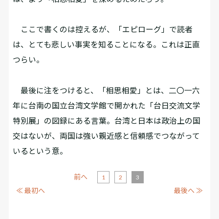
ここで書くのは控えるが、「エピローグ」で読者
は、とても悲しい事実を知ることになる。これは正直
つらい。
最後に注をつけると、「相思相愛」とは、二〇一六
年に台南の国立台湾文学館で開かれた「台日交流文学
特別展」の図録にある言葉。台湾と日本は政治上の国
交はないが、両国は強い親近感と信頼感でつながって
いるという意。
前へ
1
2
3
≪ 最初へ
最後へ ≫