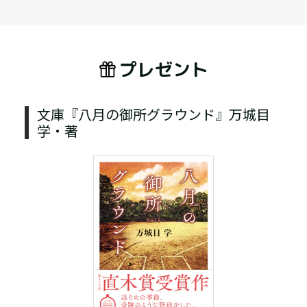
プレゼント
文庫『八月の御所グラウンド』万城目
学・著