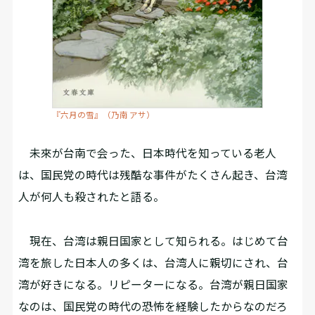
『六月の雪』（乃南 アサ）
未來が台南で会った、日本時代を知っている老人
は、国民党の時代は残酷な事件がたくさん起き、台湾
人が何人も殺されたと語る。
現在、台湾は親日国家として知られる。はじめて台
湾を旅した日本人の多くは、台湾人に親切にされ、台
湾が好きになる。リピーターになる。台湾が親日国家
なのは、国民党の時代の恐怖を経験したからなのだろ