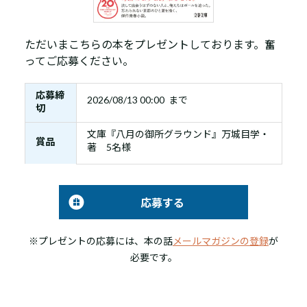
ただいまこちらの本をプレゼントしております。奮
ってご応募ください。
応募締
2026/08/13 00:00 まで
切
文庫『八月の御所グラウンド』万城目学・
賞品
著 5名様
応募する
※プレゼントの応募には、本の話
メールマガジンの登録
が
必要です。