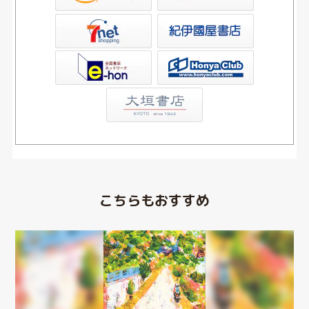
屋書店ウェブストア
Club
こちらもおすすめ