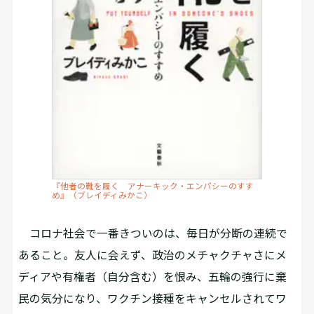
『他者の靴を履く アナーキック・エンパシーのすす
め』（ブレイディみかこ）
コロナ社会で一番きついのは、毎日が分断の連続で
あること。友人に会えず、政治のメチャクチャさにメ
ディアや有権者（自分含む）を恨み、五輪の強行に棄
民の気分になり、ワクチン接種をキャンセルされてワ