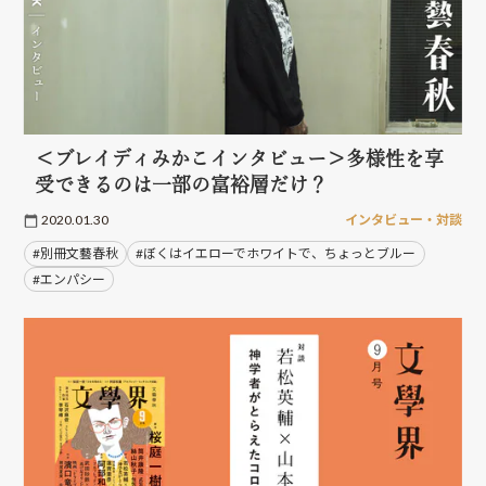
＜ブレイディみかこインタビュー＞多様性を享
受できるのは一部の富裕層だけ？
2020.01.30
インタビュー・対談
#別冊文藝春秋
#ぼくはイエローでホワイトで、ちょっとブルー
#エンパシー