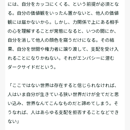
には、自分をカッコにくくる、という前提が必須とな
る。自分の価値観をいったん置かないと、他人の価値
観には届かないから。しかし、力関係で上にある相手
の心を理解することが常態になると、いつの間にか、
自分を消して他人の顔色を窺うだけになる。その結
果、自分を世間や権力者に譲り渡して、支配を受け入
れることになりかねない。それがエンパシーに潜む
ダークサイドだという。
「ここではない世界は存在すると信じられなければ、
人はいま自分が生きている狭い世界だけが全てだと思
い込み、世界なんてこんなものだと諦めてしまう。そ
うなれば、人はあらゆる支配を拒否することなどでき
ない」