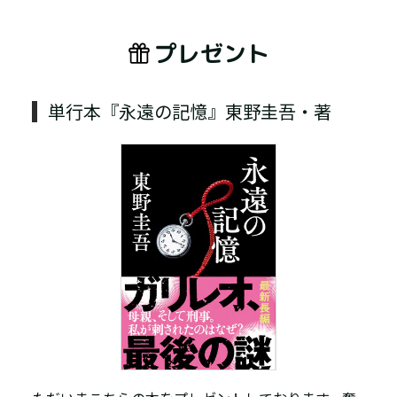
プレゼント
単行本『永遠の記憶』東野圭吾・著