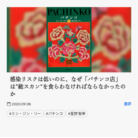
感染リスクは低いのに、なぜ「パチンコ店」
は“総スカン”を食らわなければならなかったの
か
2020.09.08
書評
#ミン・ジン・リー
#パチンコ
#星野 智幸