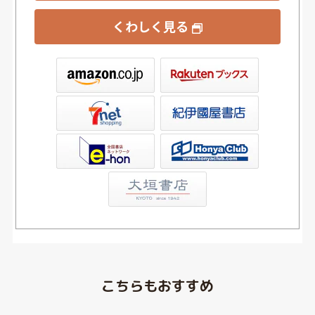
くわしく見る
ックス
屋書店ウェブストア
Club
こちらもおすすめ