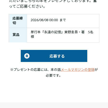
ただいまこちらの本をプレゼントしております。奮
ってご応募ください。
応募締
2026/08/08 00:00 まで
切
単行本『永遠の記憶』東野圭吾・著 5名
賞品
様
応募する
※プレゼントの応募には、本の話
メールマガジンの登録
が
必要です。