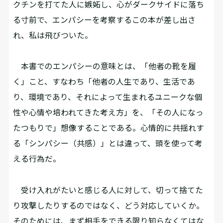
クチンを打てた人に嫉妬し、心がダークサイドに落ち
る寸前で、エンパシーを考察するこの本が差し出さ
れ、私は飛びついた。
本書でのエンパシーの意味とは、「他者の靴を履
く」こと、すなわち「他者の人生であり、生活であ
り、環境であり、それによって生まれるユニークな個
性や心情や培われてきた考え方」を、「その人になっ
たつもりで」想像することである。心情的に共揺れす
る「シンパシー（共感）」とは違って、頭を使って考
える行為だ。
受け入れがたいと感じる人に対して、切って捨てた
り攻撃したりするのではなく、どう対応していくか。
そのためには、まず相手をできる限り知らなくてはな