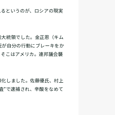
るというのが、ロシアの現実
前大統領でした。金正恩（キム
近が自分の行動にブレーキをか
、そこはアメリカ。連邦議会襲
庫化しました。佐藤優氏、村上
査”で逮捕され、辛酸をなめて