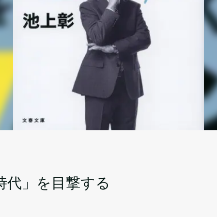
イ
時代」を目撃する