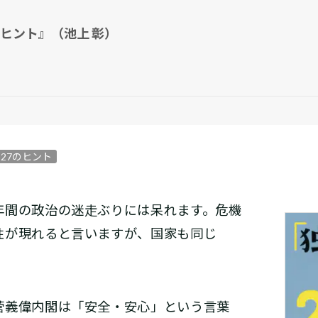
ヒント』（池上 彰）
27のヒント
間の政治の迷走ぶりには呆れます。危機
性が現れると言いますが、国家も同じ
義偉内閣は「安全・安心」という言葉