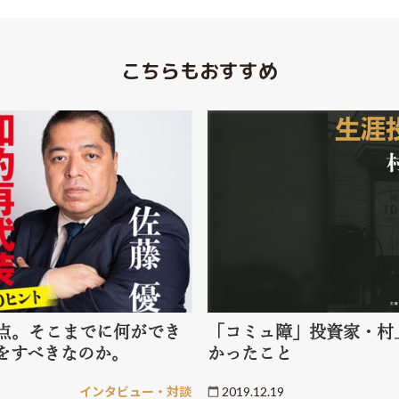
こちらもおすすめ
地点。そこまでに何ができ
「コミュ障」投資家・村
をすべきなのか。
かったこと
インタビュー・対談
2019.12.19