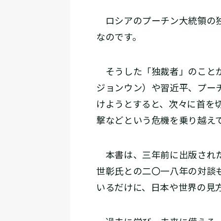
ロシアのプーチン大統領の独
なのです。
そうした「独裁者」のことが
ジョンウン）や習近平、プー
けようとすると、次々に首を
撃などという危機を乗り越え
本書は、三年前に出版された
世彰氏との二〇一八年の対談
いるだけに、日本や世界の見