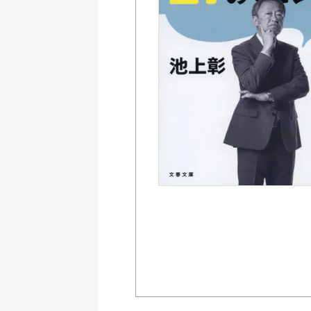
Amazon
紀伊國屋書店ウェブス