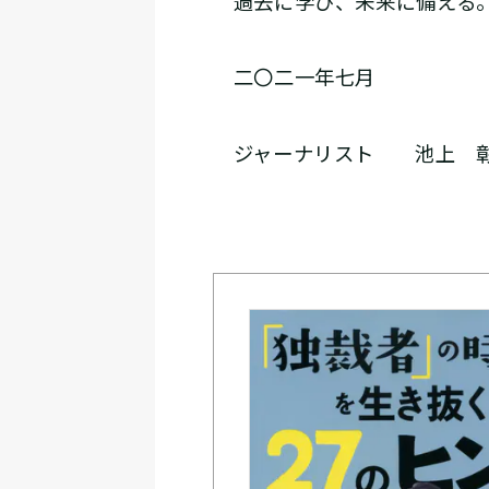
過去に学び、未来に備える。
二〇二一年七月
ジャーナリスト 池上 