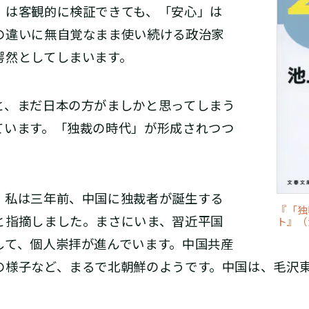
」は客観的に検証できても、「安心」は
の違いに無自覚なまま使い続ける政治家
愕然としてしまいます。
、まだ日本の方がましかと思ってしまう
ています。「独裁の時代」が形成されつつ
私は三年前、中国に独裁者が誕生する
『「独
と指摘しました。まさにいま、習近平国
ト』（
して、個人崇拝が進んでいます。中国共産
の様子など、まるで北朝鮮のようです。中国は、毛沢