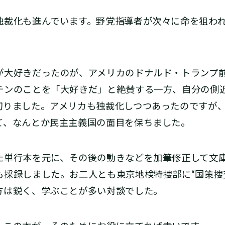
裁化も進んでいます。野党指導者が次々に命を狙われ
大好きだったのが、アメリカのドナルド・トランプ
チンのことを「大好きだ」と絶賛する一方、自分の側
切りました。アメリカも独裁化しつつあったのですが
て、なんとか民主主義国の面目を保ちました。
単行本を元に、その後の動きなどを加筆修正して文
も採録しました。お二人とも東京地検特捜部に“国策捜
方は鋭く、学ぶことが多い対談でした。