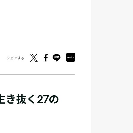
シェアする
生き抜く27の