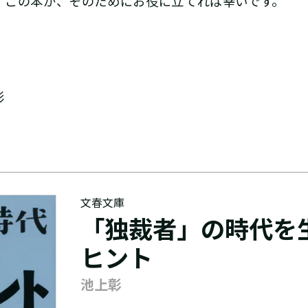
この本が、そのためにお役に立てれば幸いです。
彰
文春文庫
「独裁者」の時代を
ヒント
池上彰