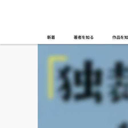
新着
著者を知る
作品を