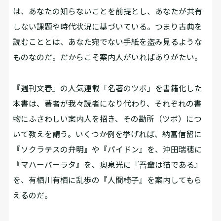
は、あなたの知らないことを前提とし、あなたが共有
しない課題や時代状況に基づいている。つまり古典を
読むこととは、あなた宛でない手紙を盗み見るような
ものなのだ。だからこそ案内人がいればありがたい。
『週刊文春』の人気連載「名著のツボ」を書籍化した
本書は、著者が我々読者になり代わり、それぞれの書
物にふさわしい案内人を招き、その勘所（ツボ）につ
いて教えを請う。いくつか例を挙げれば、納富信留に
『ソクラテスの弁明』や『パイドン』を、沖田瑞穂に
『マハーバーラタ』を、奥泉光に『吾輩は猫である』
を、有栖川有栖に乱歩の『人間椅子』を案内してもら
えるのだ。