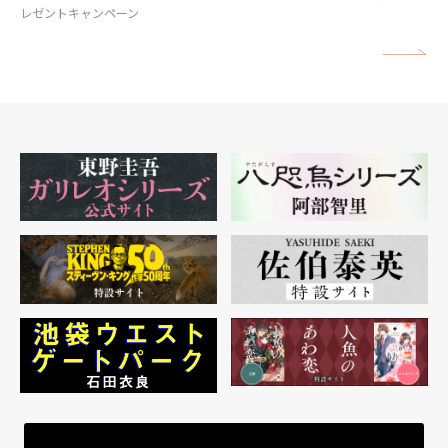
レゼントキャンペーン
矢