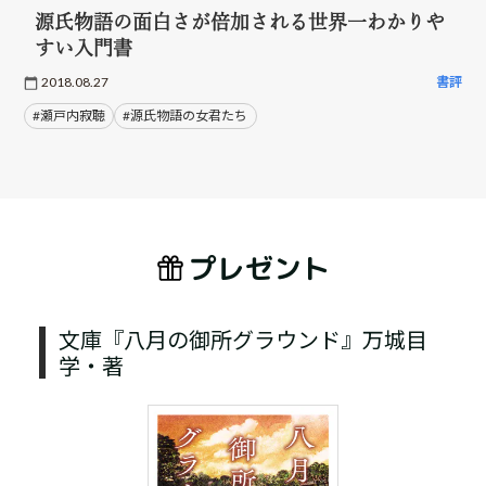
源氏物語の面白さが倍加される世界一わかりや
すい入門書
2018.08.27
書評
#瀬戸内寂聴
#源氏物語の女君たち
プレゼント
文庫『八月の御所グラウンド』万城目
学・著