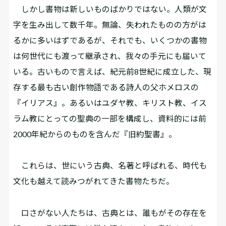
しかし書物は新しいものばかりではない。人類が文
字を生み出して数千年。無論、失われたものの方がは
るかに多いはずであるが、それでも、いくつかの書物
は何世代にも渡って継承され、我々の手元にも届いて
いる。古いもので言えば、紀元前8世紀に成立した、現
存する最も古い創作物語である詩人の父ホメロスの
『イリアス』。あるいはユダヤ教、キリスト教、イス
ラム教にとっての聖典の一部を構成し、資料的には前
2000年紀からのものを含んだ『旧約聖書』。
これらは、世にいう古典、名著と呼ばれる、時代も
文化も越えて読みつがれてきた書物たちだ。
口さがない人たちは、古典とは、誰もがその存在を