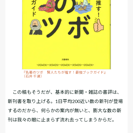
『名著のツボ 賢人たちが推す！最強ブックガイド』
（石井 千湖）
この稿もそうだが、基本的に新聞・雑誌の書評は、
新刊書を取り上げる。1日平均200近い数の新刊が登場
するのだから、何らかの案内が無いと、膨大な数の新
刊は我々の眼に止まらず流れ去ってしまうからだ。