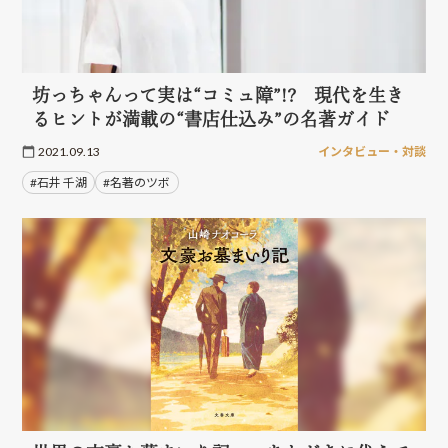
坊っちゃんって実は“コミュ障”!? 現代を生き
るヒントが満載の“書店仕込み”の名著ガイド
2021.09.13
インタビュー・対談
#石井 千湖
#名著のツボ