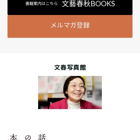
文藝春秋BOOKS
書籍案内はこちら
メルマガ登録
文春写真館