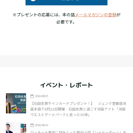
※プレゼントの応募には、本の話
メールマガジンの登録
が
必要です。
イベント・レポート
2026.08.05
【石田衣良サインカードプレゼント！】 ジュンク堂書店池
袋本店で8月22日開催 石田衣良と過ごす池袋ナイト「池袋
ウエストゲートパークと走った30年」
2026.08.03
ロッキード事件に材をとった新刊小説『シャドーゲーム』を