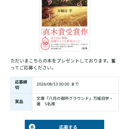
ただいまこちらの本をプレゼントしております。奮
ってご応募ください。
応募締
2026/08/13 00:00 まで
切
文庫『八月の御所グラウンド』万城目学・
賞品
著 5名様
応募する