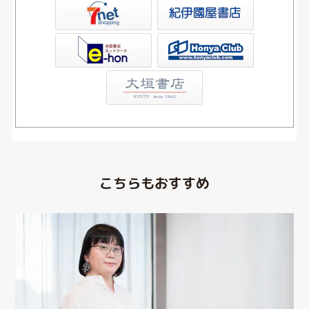
屋書店ウェブストア
Club
こちらもおすすめ