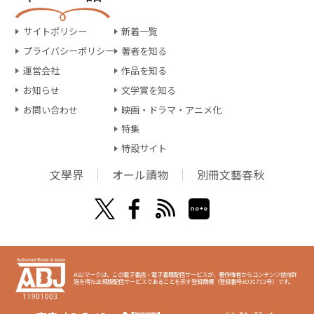
サイトポリシー
新着一覧
プライバシーポリシー
著者を知る
運営会社
作品を知る
お知らせ
文学賞を知る
お問い合わせ
映画・ドラマ・アニメ化
特集
特設サイト
文學界
オール讀物
別冊文藝春秋
ABJマークは、この電子書店・電子書籍配信サービスが、著作権者からコンテンツ使用許
諾を得た正規版配信サービスであることを示す登録商標（登録番号6091713号）です。