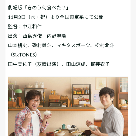
劇場版「きのう何食べた？」
11月3日（水・祝）より全国東宝系にて公開
監督：中江和仁
出演：西島秀俊 内野聖陽
山本耕史、磯村勇斗、マキタスポーツ、松村北斗
（SixTONES）
田中美佐子（友情出演）、田山涼成、梶芽衣子