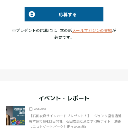
応募する
※プレゼントの応募には、本の話
メールマガジンの登録
が
必要です。
イベント・レポート
2026.08.05
【石田衣良サインカードプレゼント！】 ジュンク堂書店池
袋本店で8月22日開催 石田衣良と過ごす池袋ナイト「池袋
ウエストゲートパークと走った30年」