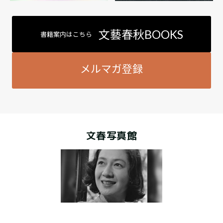
文藝春秋BOOKS
書籍案内はこちら
メルマガ登録
文春写真館