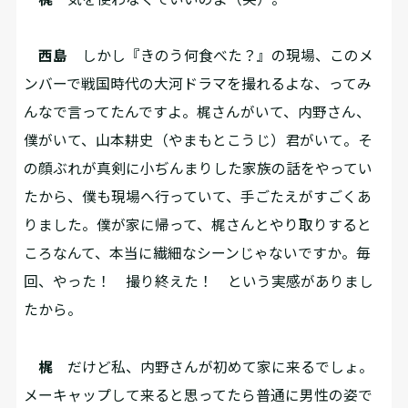
西島
しかし『きのう何食べた？』の現場、このメ
ンバーで戦国時代の大河ドラマを撮れるよな、ってみ
んなで言ってたんですよ。梶さんがいて、内野さん、
僕がいて、山本耕史（やまもとこうじ）君がいて。そ
の顔ぶれが真剣に小ぢんまりした家族の話をやってい
たから、僕も現場へ行っていて、手ごたえがすごくあ
りました。僕が家に帰って、梶さんとやり取りすると
ころなんて、本当に繊細なシーンじゃないですか。毎
回、やった！ 撮り終えた！ という実感がありまし
たから。
梶
だけど私、内野さんが初めて家に来るでしょ。
メーキャップして来ると思ってたら普通に男性の姿で