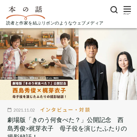
メニュー
読者と作家を結ぶリボンのようなウェブメディア
インタビュー・対談
2021.11.02
劇場版「きのう何食べた？」公開記念 西
島秀俊×梶芽衣子 母子役を演じたふたりの
撮影秘話！