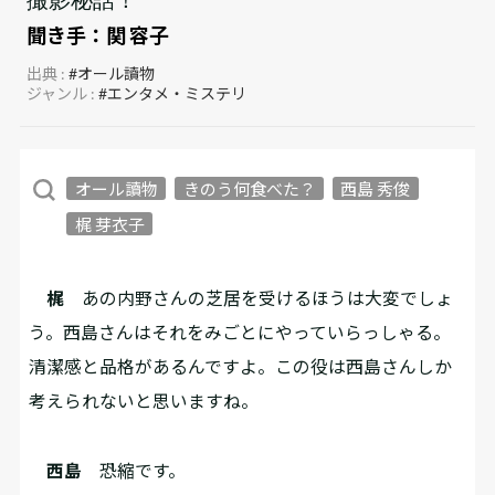
聞き手：
関 容子
出典 :
#オール讀物
ジャンル :
#エンタメ・ミステリ
オール讀物
きのう何食べた？
西島 秀俊
梶 芽衣子
梶
あの内野さんの芝居を受けるほうは大変でしょ
う。西島さんはそれをみごとにやっていらっしゃる。
清潔感と品格があるんですよ。この役は西島さんしか
考えられないと思いますね。
西島
恐縮です。