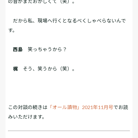
の音がまたおかしくて（笑）。
だから私、現場へ行くとなるべくしゃべらないんで
す。
西島
笑っちゃうから？
梶
そう、笑うから（笑）。
この対談の続きは
「オール讀物」2021年11月号
でお読
みいただけます。