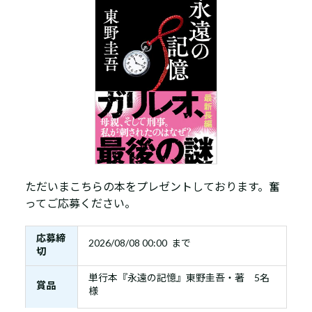
ただいまこちらの本をプレゼントしております。奮
ってご応募ください。
応募締
2026/08/08 00:00 まで
切
単行本『永遠の記憶』東野圭吾・著 5名
賞品
様