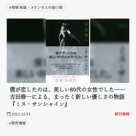
#相場 英雄
#マンモスの抜け殻
僕が恋したのは、美しい80代の女性でした――
吉田修一による、まったく新しい優しさの物語
『ミス・サンシャイン』
2021.12.31
新刊情報
#発売情報