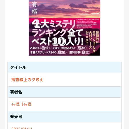
タイトル
捜査線上の夕映え
著者名
有栖川有栖
発売日
2022/01/11