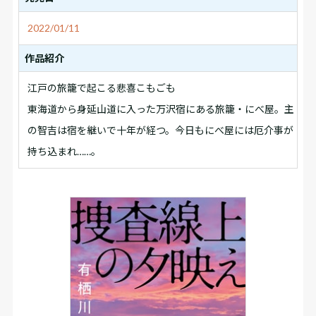
2022/01/11
作品紹介
江戸の旅籠で起こる悲喜こもごも
東海道から身延山道に入った万沢宿にある旅籠・にべ屋。主
の智吉は宿を継いで十年が経つ。今日もにべ屋には厄介事が
持ち込まれ……。