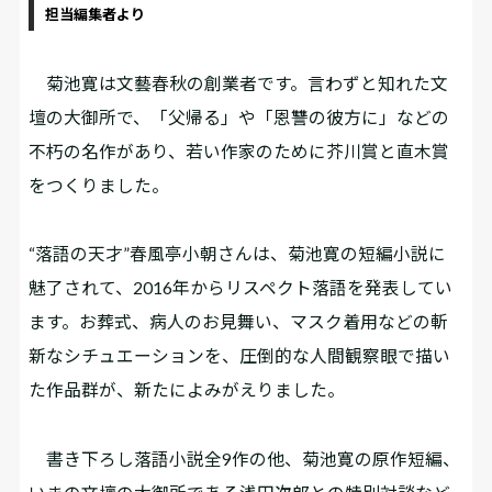
担当編集者より
菊池寛は文藝春秋の創業者です。言わずと知れた文
壇の大御所で、「父帰る」や「恩讐の彼方に」などの
不朽の名作があり、若い作家のために芥川賞と直木賞
をつくりました。
“落語の天才”春風亭小朝さんは、菊池寛の短編小説に
魅了されて、2016年からリスペクト落語を発表してい
ます。お葬式、病人のお見舞い、マスク着用などの斬
新なシチュエーションを、圧倒的な人間観察眼で描い
た作品群が、新たによみがえりました。
書き下ろし落語小説全9作の他、菊池寛の原作短編、