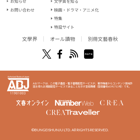
お知らせ
文学賞を知る
お問い合わせ
映画・ドラマ・アニメ化
特集
特設サイト
文學界
オール讀物
別冊文藝春秋
ABJマークは、この電子書店・電子書籍配信サービスが、著作権者からコンテンツ使用許
諾を得た正規版配信サービスであることを示す登録商標（登録番号6091713号）です。
©BUNGEISHUNJU LTD. All RIGHTS RESERVED.