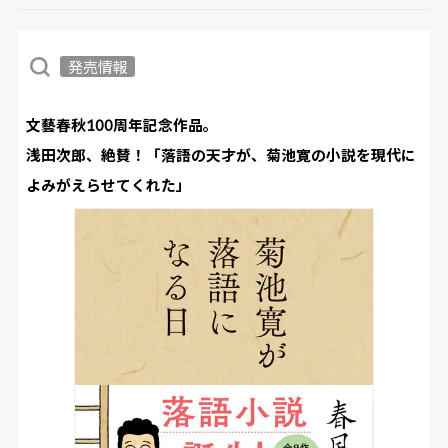
発売情報
文藝春秋100周年記念作品。
浅田次郎、絶賛！「落語の天才が、菊池寛の小説を現代に
よみがえらせてくれた」