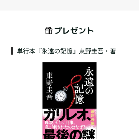
プレゼント
単行本『永遠の記憶』東野圭吾・著