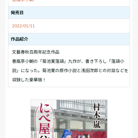
発売日
2022/01/11
作品紹介
文藝春秋百周年記念作品
春風亭小朝の「菊池寛落語」九作が、書き下ろし「落語小
説」になった。菊池寛の原作小説と浅田次郎との対談などを
収録した豪華版！