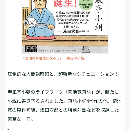
『菊池寛が落語になる日』（春風亭小朝）
圧倒的な人間観察眼と、超斬新なシチュエーション！
春風亭小朝のライフワーク「菊池寛落語」が、新たに
小説に書き下ろされました。落語小説全9作の他、菊池
寛の原作短編、浅田次郎との特別対談などを収録した
豪華な一冊。