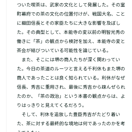
ついた喫茶は、武家の文化として発展した。その室
町幕府での茶の文化の位置付けが、戦国大名、こと
に織田信長とその家臣たちに大きな影響を及ぼし
た。その典型として、本能寺の変以前の明智光秀の
働きに「茶」の観点から検討を加え、本能寺の変と
茶会が結びついている可能性を論じている。
また、そこには堺の商人たちが深く関わってい
た。今日の茶道のルーツと言える千利休もまた堺の
商人であったことは良く知られている。利休がなぜ
信長、秀吉に重用され、最後に秀吉から疎んぜられ
たのか、「茶の政治」という本書の観点からは、よ
りはっきりと見えてくるだろう。
そして、利休を追放した豊臣秀吉がたどり着い
た、茶に対する最終的な境地は何であったのかを考