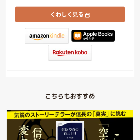
くわしく見る
tore
こちらもおすすめ