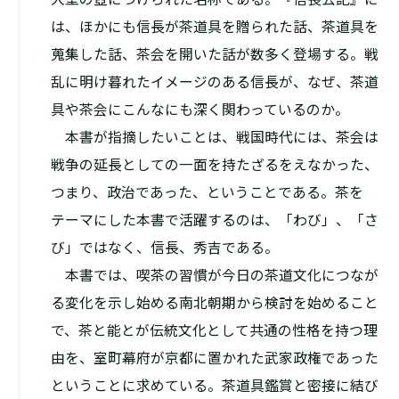
は、ほかにも信長が茶道具を贈られた話、茶道具を
蒐集した話、茶会を開いた話が数多く登場する。戦
乱に明け暮れたイメージのある信長が、なぜ、茶道
具や茶会にこんなにも深く関わっているのか。
本書が指摘したいことは、戦国時代には、茶会は
戦争の延長としての一面を持たざるをえなかった、
つまり、政治であった、ということである。茶を
テーマにした本書で活躍するのは、「わび」、「さ
び」ではなく、信長、秀吉である。
本書では、喫茶の習慣が今日の茶道文化につなが
る変化を示し始める南北朝期から検討を始めること
で、茶と能とが伝統文化として共通の性格を持つ理
由を、室町幕府が京都に置かれた武家政権であった
ということに求めている。茶道具鑑賞と密接に結び