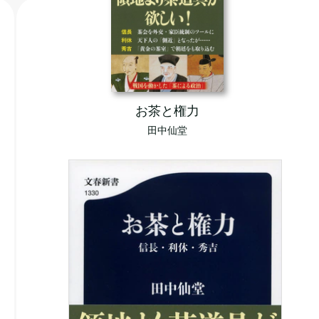
お茶と権力
田中仙堂