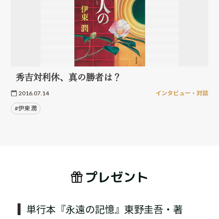
秀吉対利休、真の勝者は？
2016.07.14
インタビュー・対談
#伊東 潤
プレゼント
単行本『永遠の記憶』東野圭吾・著