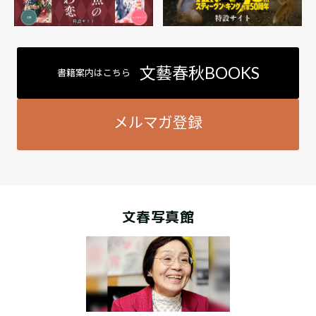
文藝春秋BOOKS
書籍案内はこちら
メルマガ登録
文春写真館