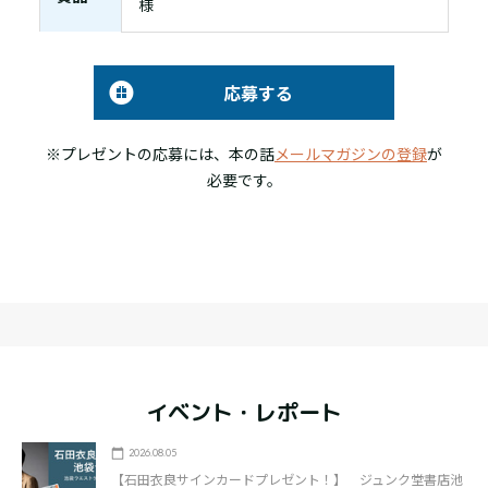
様
応募する
※プレゼントの応募には、本の話
メールマガジンの登録
が
必要です。
イベント・レポート
2026.08.05
【石田衣良サインカードプレゼント！】 ジュンク堂書店池