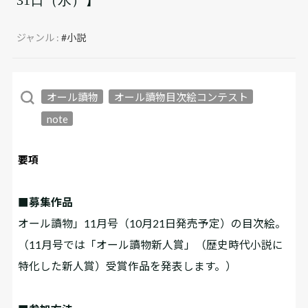
ジャンル :
#小説
オール讀物
オール讀物目次絵コンテスト
note
要項
■募集作品
オール讀物」11月号（10月21日発売予定）の目次絵。
（11月号では「オール讀物新人賞」（歴史時代小説に
特化した新人賞）受賞作品を発表します。）