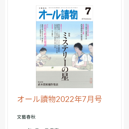
オール讀物2022年7月号
文藝春秋