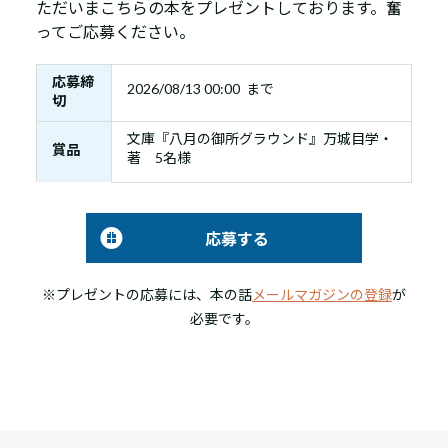
ただいまこちらの本をプレゼントしております。奮
ってご応募ください。
応募締
2026/08/13 00:00 まで
切
文庫『八月の御所グラウンド』万城目学・
賞品
著 5名様
応募する
※プレゼントの応募には、本の話
メールマガジンの登録
が
必要です。