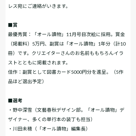
レス宛にご連絡がいきます。
■賞
最優秀賞：「オール讀物」11月号目次絵に採用。賞金
（掲載料）5万円、副賞は「オール讀物」1年分（計10
冊）です。クリエイターさんのお名前ももちろんイラ
ストとともに掲載されます。
佳作：副賞として図書カード5000円分を進呈。（5作
品ほど選出予定）
■選考
・野中深雪（文藝春秋デザイン部。「オール讀物」デ
ザイナー、多くの単行本の装丁も担当）
・川田未穂（「オール讀物」編集長）