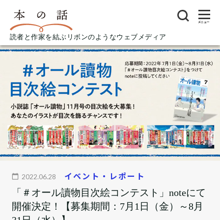
メニュー
読者と作家を結ぶリボンのようなウェブメディア
イベント・レポート
2022.06.28
「＃オール讀物目次絵コンテスト」noteにて
開催決定！【募集期間：7月1日（金）～8月
31日（水）】