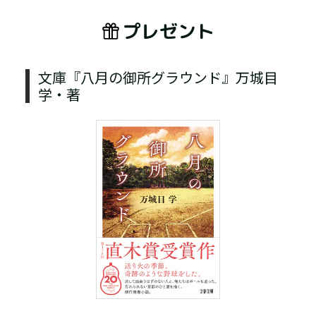
プレゼント
文庫『八月の御所グラウンド』万城目
学・著