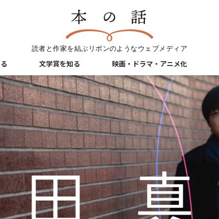
読者と作家を結ぶリボンのようなウェブメディア
知る
文学賞を知る
映画・ドラマ・アニメ化