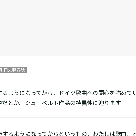
B別冊文藝春秋
するようになってから、ドイツ歌曲への関心を強めて
中だとか。シューベルト作品の特異性に迫ります。
するようになってからというもの、わたしは歌曲、