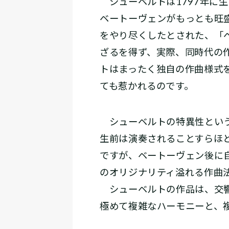
シューベルトは1797年に生
ベートーヴェンがもっとも旺
をやり尽くしたとされた、「
ざるを得ず、実際、同時代の
トはまったく独自の作曲様式
ても惹かれるのです。
シューベルトの特異性という
生前は演奏されることすらほ
ですが、ベートーヴェン後に
のオリジナリティ溢れる作曲
シューベルトの作品は、交響
極めて複雑なハーモニーと、