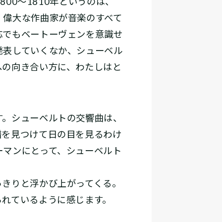
00～1810年というのは、
、偉大な作曲家が音楽のすべて
応でもベートーヴェンを意識せ
発表していくなか、シューベル
への向き合い方に、わたしはと
す。シューベルトの交響曲は、
譜を見つけて日の目を見るわけ
ーマンにとって、シューベルト
きりと浮かび上がってくる。
られているように感じます。