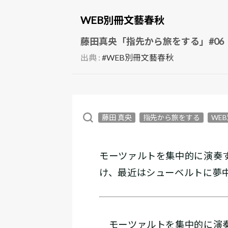
WEB別冊文藝春秋
藤田真央「指先から旅をする」#06
出典 :
#WEB別冊文藝春秋
藤田 真央
指先から旅をする
WE
モーツァルトを集中的に演奏
け、最近はシューベルトに夢
モーツァルトを集中的に演奏