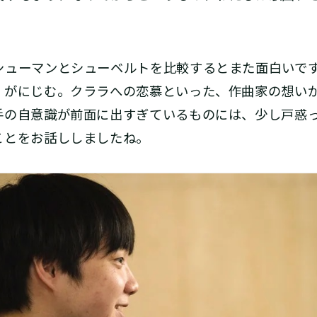
。
ューマンとシューベルトを比較するとまた面白いで
」がにじむ。クララへの恋慕といった、作曲家の想い
手の自意識が前面に出すぎているものには、少し戸惑
ことをお話ししましたね。