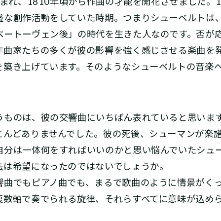
まれ、1810年頃から作曲の才能を開花させました。18
盛な創作活動をしていた時期。つまりシューベルトは
ベートーヴェン後」の時代を生きた人なのです。否が
作曲家たちの多くが彼の影響を強く感じさせる楽曲を
を築き上げています。そのようなシューベルトの音楽
ものは、彼の交響曲にいちばん表れていると思いま
とんどありませんでした。彼の死後、シューマンが楽
自分は一体何をすればいいのかと思い悩んでいたシュ
法は希望になったのではないでしょうか。
曲でもピアノ曲でも、まるで歌曲のように情景がくっ
複数軸で奏でられる旋律、それらすべてに意味が込め