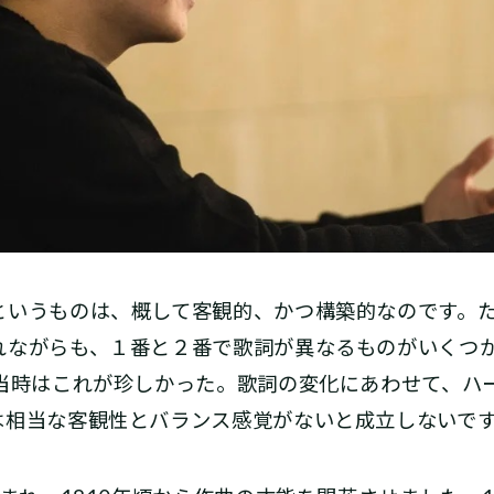
いうものは、概して客観的、かつ構築的なのです。た
れながらも、１番と２番で歌詞が異なるものがいくつか
、当時はこれが珍しかった。歌詞の変化にあわせて、ハ
は相当な客観性とバランス感覚がないと成立しないで