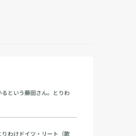
いるという藤田さん。とりわ
とりわけドイツ・リート（歌