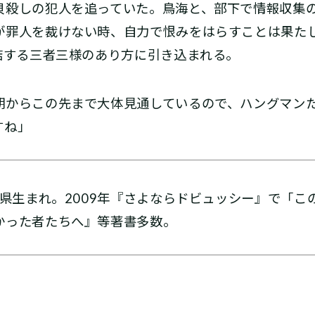
貝殺しの犯人を追っていた。鳥海と、部下で情報収集
が罪人を裁けない時、自力で恨みをはらすことは果たし
結する三者三様のあり方に引き込まれる。
期からこの先まで大体見通しているので、ハングマン
すね」
阜県生まれ。2009年『さよならドビュッシー』で「
かった者たちへ』等著書多数。