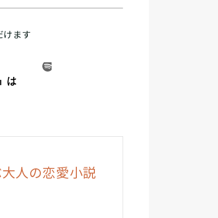
だけます
ぶ大人の恋愛小説