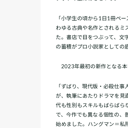
「小学生の頃から1日1冊ペ
わゆる古典や名作とされるミ
た。書店で目をつぶって、文
の蓄積がプロ小説家としての
2023年最初の新作となる
「ずばり、現代版・必殺仕事
が、執筆にあたりドラマを見
代も性別もスキルもばらばら
で、今作でも異なる個性の、
始めました。ハングマン＝私