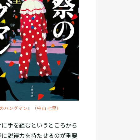
のハングマン』（中山 七里）
けに手を組むというところから
程に説得力を持たせるのが重要