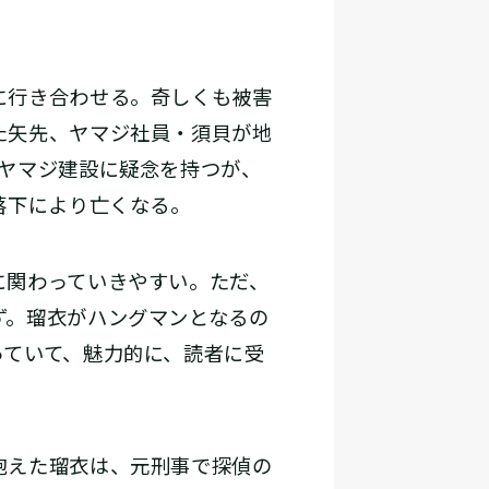
に行き合わせる。奇しくも被害
た矢先、ヤマジ社員・須貝が地
ヤマジ建設に疑念を持つが、
落下により亡くなる。
に関わっていきやすい。ただ、
ず。瑠衣がハングマンとなるの
っていて、魅力的に、読者に受
抱えた瑠衣は、元刑事で探偵の