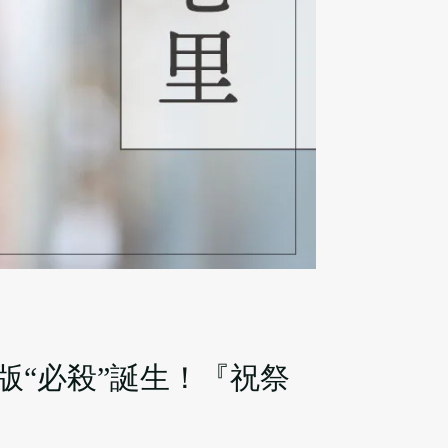
“必殺”誕生！『祝祭