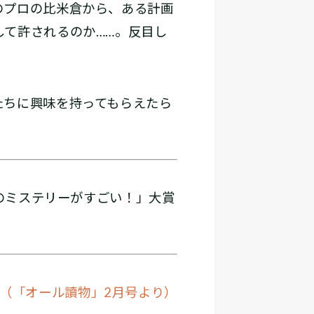
のプロの比米倉から、ある計画
て許されるのか……。反目し
たちに興味を持ってもらえたら
このミステリーがすごい！」大賞
（「オール讀物」2月号より）