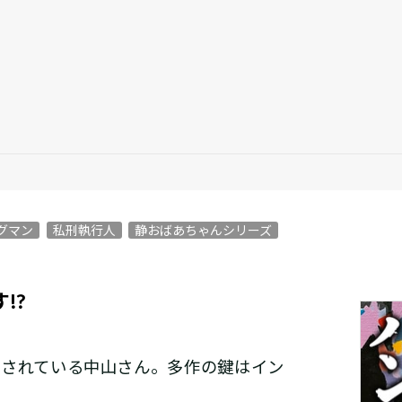
グマン
私刑執行人
静おばあちゃんシリーズ
!?
されている中山さん。多作の鍵はイン