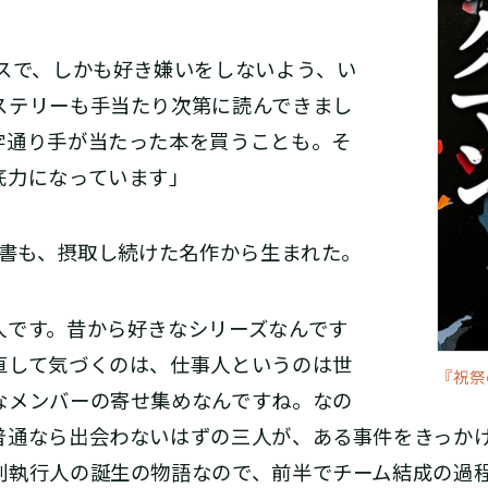
ースで、しかも好き嫌いをしないよう、い
ステリーも手当たり次第に読んできまし
字通り手が当たった本を買うことも。そ
底力になっています」
本書も、摂取し続けた名作から生まれた。
人です。昔から好きなシリーズなんです
直して気づくのは、仕事人というのは世
『祝祭
なメンバーの寄せ集めなんですね。なの
普通なら出会わないはずの三人が、ある事件をきっか
刑執行人の誕生の物語なので、前半でチーム結成の過