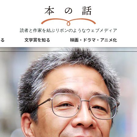
読者と作家を結ぶリボンのようなウェブメディア
知る
文学賞を知る
映画・ドラマ・アニメ化