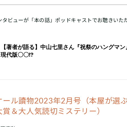
ンタビューが「本の話」ポッドキャストでお聴きいた
オール讀物2023年2月号（本屋が選
大賞＆大人気読切ミステリー）