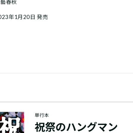
文藝春秋
023年1月20日 発売
単行本
祝祭のハングマン