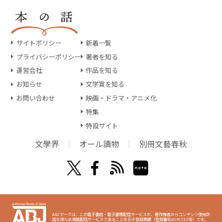
サイトポリシー
新着一覧
プライバシーポリシー
著者を知る
運営会社
作品を知る
お知らせ
文学賞を知る
お問い合わせ
映画・ドラマ・アニメ化
特集
特設サイト
文學界
オール讀物
別冊文藝春秋
ABJマークは、この電子書店・電子書籍配信サービスが、著作権者からコンテンツ使用許
諾を得た正規版配信サービスであることを示す登録商標（登録番号6091713号）です。