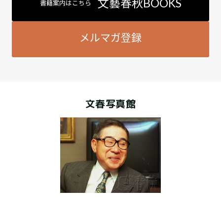
文藝春秋BOOKS
書籍案内はこちら
メルマガ登録
文春写真館