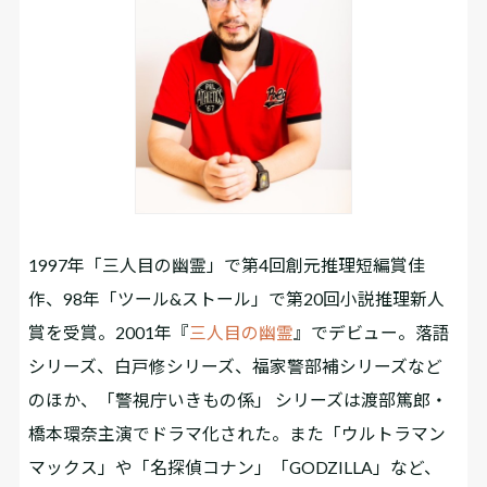
1997年「三人目の幽霊」で第4回創元推理短編賞佳
作、98年「ツール&ストール」で第20回小説推理新人
賞を受賞。2001年『
三人目の幽霊
』でデビュー。落語
シリーズ、白戸修シリーズ、福家警部補シリーズなど
のほか、「警視庁いきもの係」 シリーズは渡部篤郎・
橋本環奈主演でドラマ化された。また「ウルトラマン
マックス」や「名探偵コナン」「GODZILLA」など、