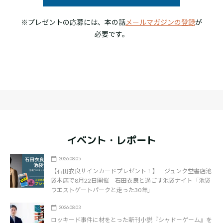
※プレゼントの応募には、本の話
メールマガジンの登録
が
必要です。
イベント・レポート
2026.08.05
【石田衣良サインカードプレゼント！】 ジュンク堂書店池
袋本店で8月22日開催 石田衣良と過ごす池袋ナイト「池袋
ウエストゲートパークと走った30年」
2026.08.03
ロッキード事件に材をとった新刊小説『シャドーゲーム』を