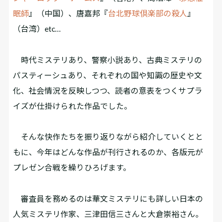
眠師
』（中国）、唐嘉邦『
台北野球倶楽部の殺人
』
（台湾）etc…
時代ミステリあり、警察小説あり、古典ミステリの
パスティーシュあり、それぞれの国や知識の歴史や文
化、社会情況を反映しつつ、読者の意表をつくサプラ
イズが仕掛けられた作品でした。
そんな快作たちを振り返りながら紹介していくとと
もに、今年はどんな作品が刊行されるのか、各版元が
プレゼン合戦を繰りひろげます。
審査員を務めるのは華文ミステリにも詳しい日本の
人気ミステリ作家、三津田信三さんと大倉崇裕さん。