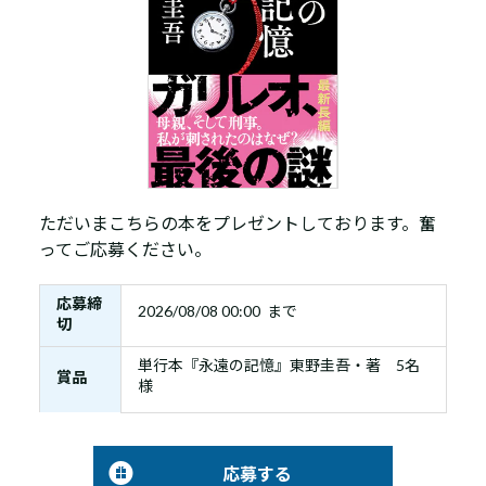
ただいまこちらの本をプレゼントしております。奮
ってご応募ください。
応募締
2026/08/08 00:00 まで
切
単行本『永遠の記憶』東野圭吾・著 5名
賞品
様
応募する