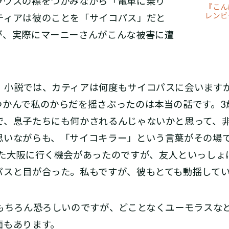
ラウスの襟をつかみながら「電車に乗り
『こん
レンビ
ティアは彼のことを「サイコパス」だと
が、実際にマーニーさんがこんな被害に遭
。小説では、カティアは何度もサイコパスに会います
つかんで私のからだを揺さぶったのは本当の話です。3
で、息子たちにも何かされるんじゃないかと思って、
思いながらも、「サイコキラー」という言葉がその場
また大阪に行く機会があったのですが、友人といっしょ
パスと目が合った。私もですが、彼もとても動揺して
はもちろん恐ろしいのですが、どことなくユーモラスな
面もあります。