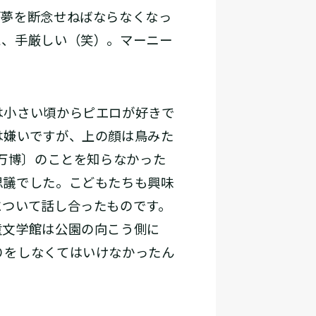
が夢を断念せねばならなくなっ
と、手厳しい（笑）。マーニー
は小さい頃からピエロが好きで
は嫌いですが、上の顔は鳥みた
阪万博〕のことを知らなかった
思議でした。こどもたちも興味
について話し合ったものです。
童文学館は公園の向こう側に
りをしなくてはいけなかったん