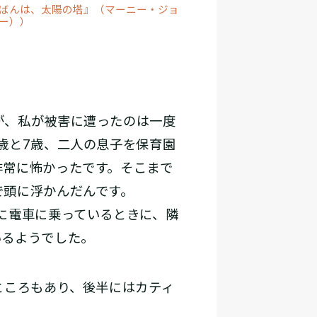
ばんは、太陽の塔』（マーニー・ジョ
ー））
が、私が被害に遭ったのは一度
歳と7歳、二人の息子を保育園
非常に怖かったです。そこまで
で頭に浮かんだんです。
に電車に乗っているときに、隣
いるようでした。
ところもあり、後半にはカティ