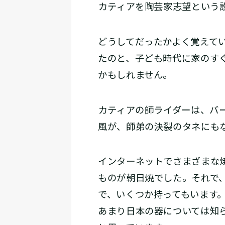
――カティアを陶芸家志望とい
どうしてだったかよく覚えて
たのと、子ども時代に家のす
かもしれません。
――カティアの師ライダーは、
風が、師弟の決裂のタネにも
インターネットでさまざまな
ものが朝日焼でした。それで
で、いくつか持ってもいます
あまり日本の器については知