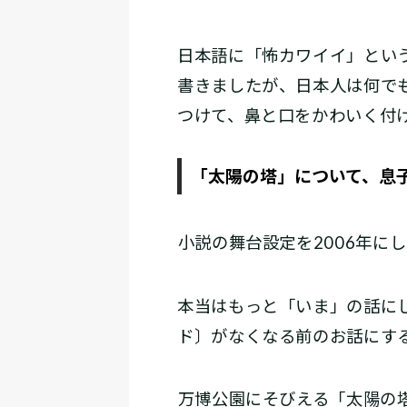
日本語に「怖カワイイ」とい
書きましたが、日本人は何で
つけて、鼻と口をかわいく付
「太陽の塔」について、息
――小説の舞台設定を2006年
本当はもっと「いま」の話にし
ド〕がなくなる前のお話にす
――万博公園にそびえる「太陽