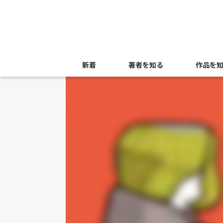
新着
著者を知る
作品を