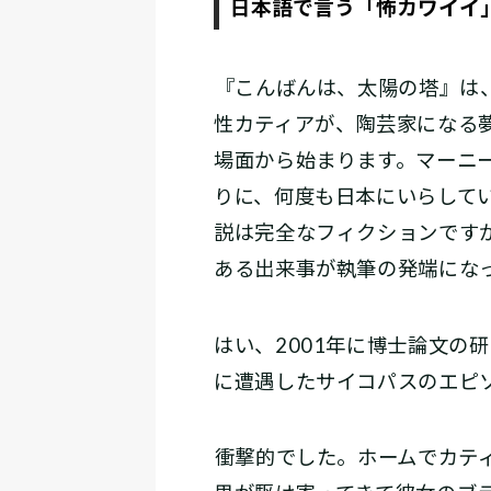
日本語で言う「怖カワイイ
――『こんばんは、太陽の塔』
性カティアが、陶芸家になる
場面から始まります。マーニ
りに、何度も日本にいらして
説は完全なフィクションです
ある出来事が執筆の発端にな
はい、2001年に博士論文の
に遭遇したサイコパスのエピ
――衝撃的でした。ホームでカ