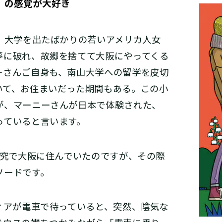
」の感覚が大好き
は、大学を出たばかりの若いアメリカ人女
夢に破れ、故郷を捨てて大阪にやってくる
ーさんご自身も、南山大学への留学を皮切
いて、お住まいだった期間もある。この小
が、マーニーさんが日本で体験された、
っていると言います。
研究で大阪に住んでいたのですが、その際
ソードです。
ティアが電車で待っていると、突然、陰気な