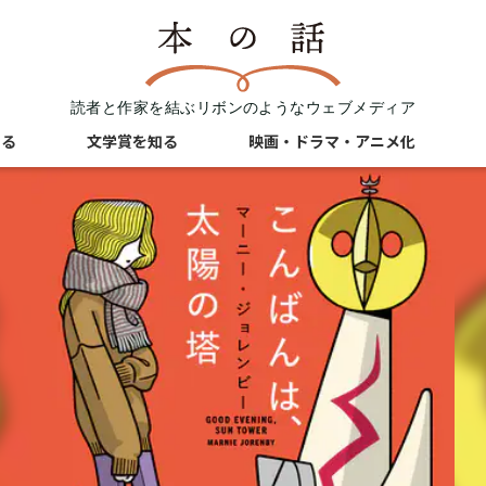
読者と作家を結ぶリボンのようなウェブメディア
知る
文学賞を知る
映画・ドラマ・アニメ化