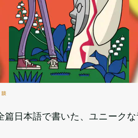
対談
全篇日本語で書いた、ユニークな