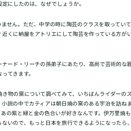
う設定にしたのは、なぜでしょうか。
いません。ただ、中学の時に陶芸のクラスを取ってい
ぐ近くに納屋をアトリエにして陶芸を作っている方が
バーナード・リーチの孫弟子にあたり、高尚で芸術的な
なってきます。
焼き物の窯について調べてみて、いちばんライダーの
、小説の中でカティアは朝日焼の窯のある宇治を訪ね
。あの紫と緑と金の色合いが好きなんです。伊万里焼も
らないので、もっと日本を旅行できるようになったら