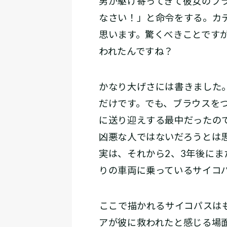
男が駆け寄ってきて彼女のブ
なさい！」と命令をする。カ
思います。驚くべきことです
われたんですね？
かなり大げさには書きました
だけです。でも、ブラウスを
に送り迎えする最中だったの
凶悪な人ではないだろうとは
実は、それから2、3年後に
りの車両に乗っているサイコ
――ここで描かれるサイコパス
アが彼に救われたと感じる場