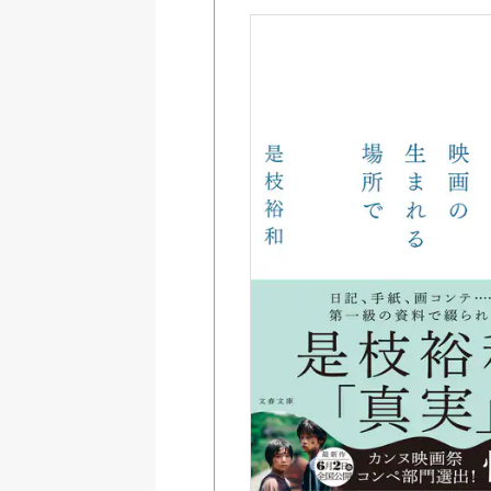
Amazon
紀伊國屋書店ウェブス