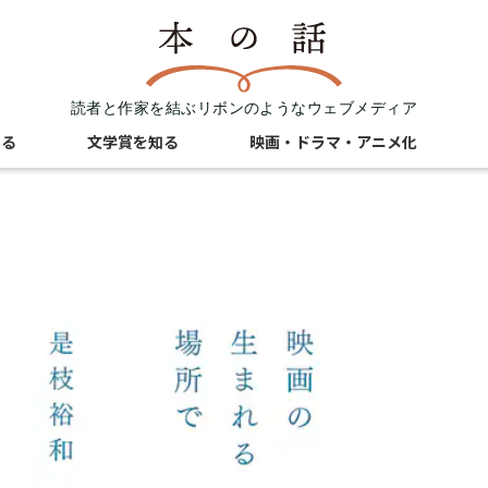
読者と作家を結ぶリボンのようなウェブメディア
知る
文学賞を知る
映画・ドラマ・アニメ化