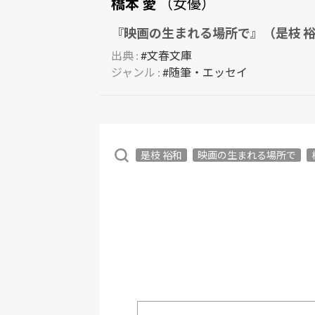
橋本 愛
（女優）
『映画の生まれる場所で』（是枝 
出典 :
#文春文庫
ジャンル :
#随筆・エッセイ
是枝 裕和
映画の生まれる場所で