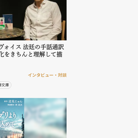
ヴォイス 法廷の手話通訳
化をきちんと理解して描
インタビュー・対談
春文庫