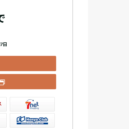
で
07日