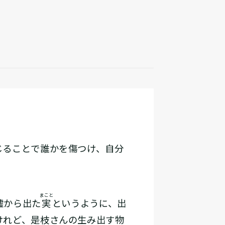
じることで誰かを傷つけ、自分
まこと
嘘から出た
実
というように、出
けれど、是枝さんの生み出す物