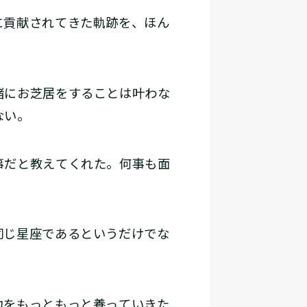
に貢献されてきた軌跡を、ほん
緒にお芝居をすることは叶わな
ない。
事だと教えてくれた。何事も面
同じ星座であるというだけでな
力をもっともっと養っていきた