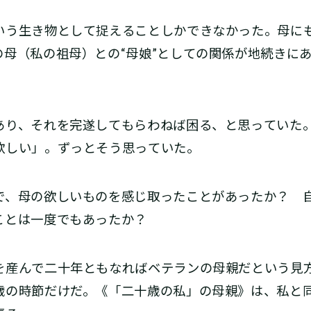
う生き物として捉えることしかできなかった。母に
の母（私の祖母）との“母娘”としての関係が地続きに
り、それを完遂してもらわねば困る、と思っていた
欲しい」。ずっとそう思っていた。
、母の欲しいものを感じ取ったことがあったか？ 
ことは一度でもあったか？
産んで二十年ともなればベテランの母親だという見
歳の時節だけだ。《「二十歳の私」の母親》は、私と