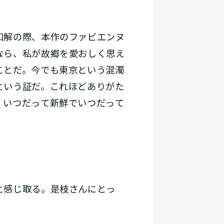
和解の際、本作のファビエンヌ
なら、私が故郷を愛おしく思え
ことだ。今でも東京という混濁
という証だ。これほどありがた
、いつだって新鮮でいつだって
と感じ取る。是枝さんにとっ