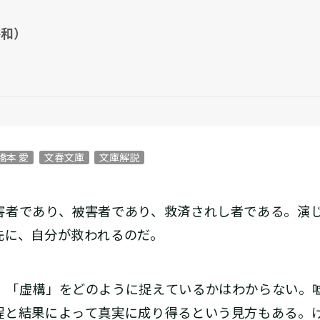
裕和）
橋本 愛
文春文庫
文庫解説
者であり、被害者であり、救済されし者である。演
先に、自分が救われるのだ。
「虚構」をどのように捉えているかはわからない。
程と結果によって真実に成り得るという見方もある。