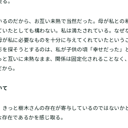
戻る。
るのだから、お互い未熟で当然だった。母が私との
ていたとしても構わない。私は満たされている。なぜ
母が私に必要なものを十分に与えてくれていたという
影を探そうとするのは、私が子供の頃「幸せだった」
っと互いに未熟なまま、関係は固定化されることなく
だから。
いて
、きっと樹木さんの存在が寄与しているのではないか
な存在であるかを感じ取る。