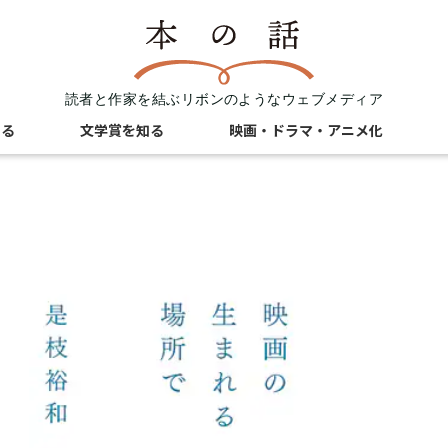
読者と作家を結ぶリボンのようなウェブメディア
知る
文学賞を知る
映画・ドラマ・アニメ化