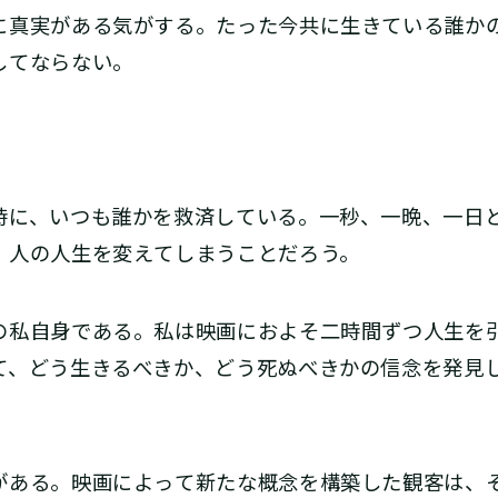
に真実がある気がする。たった今共に生きている誰か
してならない。
。
に、いつも誰かを救済している。一秒、一晩、一日
、人の人生を変えてしまうことだろう。
私自身である。私は映画におよそ二時間ずつ人生を
て、どう生きるべきか、どう死ぬべきかの信念を発見
ある。映画によって新たな概念を構築した観客は、