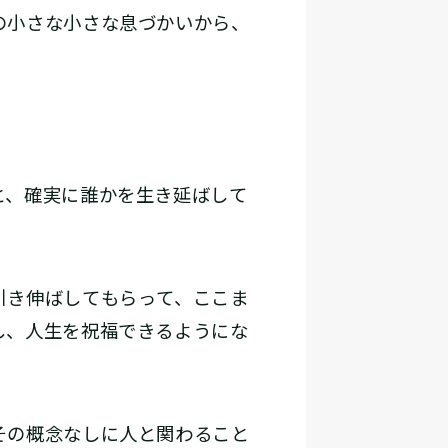
の小さな小さな息づかいから、
と、確実に誰かを生き延ばして
引き伸ばしてもらって、ここま
し、人生を祝福できるようにな
その概念なしに人と関わること