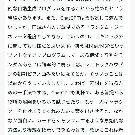
的な自動生成プログラムを作ることから始めたという
経緯があります。また、ChatGPTは僕も試して遊んで
いますが、円城さんのご意見である「ランダム・ジェ
ネレータ程度としてなら」というのは、テキスト以外
に関しても同様だと思います。例えばMax/MSPという
ソフトウェアでプログラムして、ある値域で音列をラ
ンダムあるいは確率的に鳴らせば、シュトックハウゼ
ンの初期ピアノ曲みたいになるとか。そういうことは
以前からやっていましたし、いわば「素材」を得るた
めの一手法ですね。ChatGPTも同様で、ある前提から
物語の展開をいろいろ試させたり、もう一人キャラク
ターを付け加えてくれみたいに案を出させると、なか
なか面白い。カードをシャッフルするような原始的な
方法より複雑な指示ができるわけで、確かにこれは新