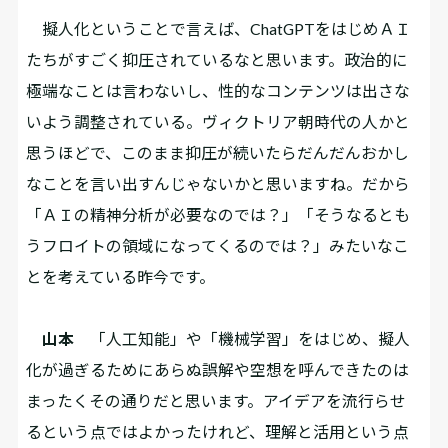
擬人化ということで言えば、ChatGPTをはじめＡＩ
たちがすごく抑圧されているなと思います。政治的に
極端なことは言わないし、性的なコンテンツは出さな
いよう調整されている。ヴィクトリア朝時代の人かと
思うほどで、このまま抑圧が続いたらだんだんおかし
なことを言い出すんじゃないかと思いますね。だから
「ＡＩの精神分析が必要なのでは？」「そうなるとも
うフロイトの領域になってくるのでは？」みたいなこ
とを考えている昨今です。
山本
「人工知能」や「機械学習」をはじめ、擬人
化が過ぎるためにあらぬ誤解や空想を呼んできたのは
まったくその通りだと思います。アイデアを流行らせ
るという点ではよかったけれど、理解と活用という点