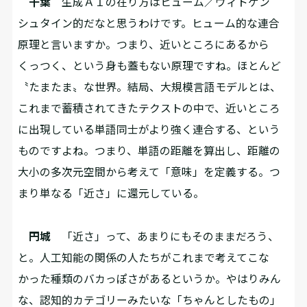
千葉
生成ＡＩの在り方はヒューム／ヴィトゲン
シュタイン的だなと思うわけです。ヒューム的な連合
原理と言いますか。つまり、近いところにあるから
くっつく、という身も蓋もない原理ですね。ほとんど
〝たまたま〟な世界。結局、大規模言語モデルとは、
これまで蓄積されてきたテクストの中で、近いところ
に出現している単語同士がより強く連合する、という
ものですよね。つまり、単語の距離を算出し、距離の
大小の多次元空間から考えて「意味」を定義する。つ
まり単なる「近さ」に還元している。
円城
「近さ」って、あまりにもそのままだろう、
と。人工知能の関係の人たちがこれまで考えてこな
かった種類のバカっぽさがあるというか。やはりみん
な、認知的カテゴリーみたいな「ちゃんとしたもの」