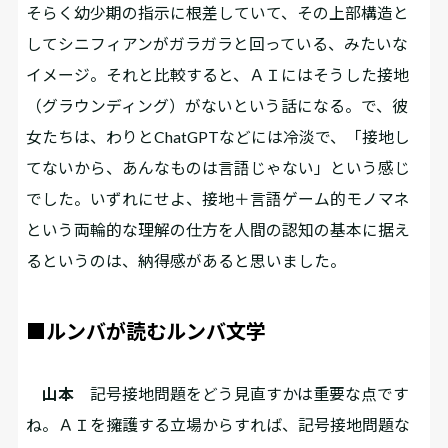
そらく幼少期の指示に根差していて、その上部構造と
してシニフィアンがガラガラと回っている、みたいな
イメージ。それと比較すると、ＡＩにはそうした接地
（グラウンディング）がないという話になる。で、彼
女たちは、わりとChatGPTなどには冷淡で、「接地し
てないから、あんなものは言語じゃない」という感じ
でした。いずれにせよ、接地＋言語ゲーム的モノマネ
という両輪的な理解の仕方を人間の認知の基本に据え
るというのは、納得感があると思いました。
■ルンバが読むルンバ文学
山本
記号接地問題をどう見直すかは重要な点です
ね。ＡＩを擁護する立場からすれば、記号接地問題な