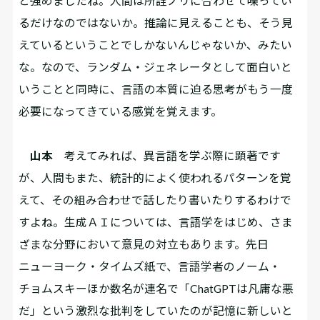
と強めましたね。人間は所詮ノリに合わせて喋ってい
るだけなのではないか。推論に見えることも、そう見
えているということでしかないんじゃないか、みたい
な。なので、ランダム・ジェネレータとして面白いと
いうことと同時に、言語の本質に迫る思考がもう一度
必要になってきている感覚を覚えます。
山本
考えてみれば、異言語を学ぶ際に顕著です
が、人間もまた、統計的によく使われるパターンを覚
えて、その組み合わせで話したり書いたりするわけで
すよね。生成ＡＩについては、言語学をはじめ、さま
ざまな分野において意見の対立もあります。先日
ニューヨーク・タイムズ紙で、言語学者のノーム・
チョムスキーほか数名が連名で「ChatGPTは凡庸な悪
だ」という激烈な批判をしていたのが記憶に新しいと