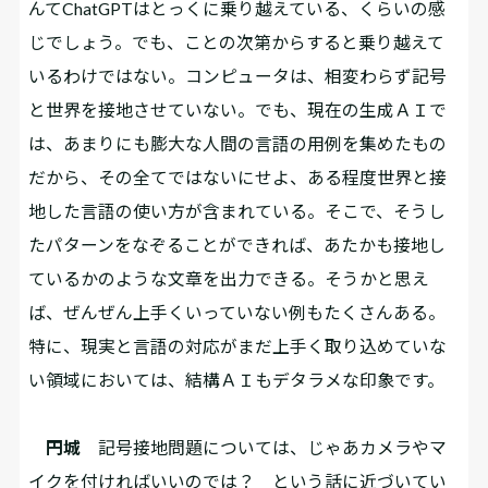
んてChatGPTはとっくに乗り越えている、くらいの感
じでしょう。でも、ことの次第からすると乗り越えて
いるわけではない。コンピュータは、相変わらず記号
と世界を接地させていない。でも、現在の生成ＡＩで
は、あまりにも膨大な人間の言語の用例を集めたもの
だから、その全てではないにせよ、ある程度世界と接
地した言語の使い方が含まれている。そこで、そうし
たパターンをなぞることができれば、あたかも接地し
ているかのような文章を出力できる。そうかと思え
ば、ぜんぜん上手くいっていない例もたくさんある。
特に、現実と言語の対応がまだ上手く取り込めていな
い領域においては、結構ＡＩもデタラメな印象です。
円城
記号接地問題については、じゃあカメラやマ
イクを付ければいいのでは？ という話に近づいてい