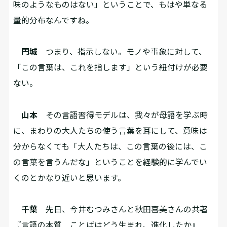
味のようなものはない」ということで、もはや単なる
量的分布なんですね。
円城
つまり、指示しない。モノや事象に対して、
「この言葉は、これを指します」という紐付けが必要
ない。
山本
その言語習得モデルは、我々が母語を学ぶ時
に、まわりの大人たちの使う言葉を耳にして、意味は
分からなくても「大人たちは、この言葉の後には、こ
の言葉を言うんだな」ということを経験的に学んでい
くのとかなり近いと思います。
千葉
先日、今井むつみさんと秋田喜美さんの共著
『言語の本質 ことばはどう生まれ、進化したか』