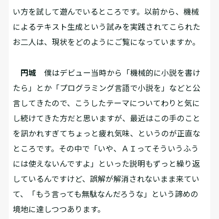
い方を試して遊んでいるところです。以前から、機械
によるテキスト生成という試みを実践されてこられた
お二人は、現状をどのようにご覧になっていますか。
円城
僕はデビュー当時から「機械的に小説を書け
たら」とか「プログラミング言語で小説を」などと公
言してきたので、こうしたテーマについてわりと気に
し続けてきた方だと思いますが、最近はこの手のこと
を訊かれすぎてちょっと疲れ気味、というのが正直な
ところです。その中で「いや、ＡＩってそういうふう
には使えないんですよ」といった説明もずっと繰り返
しているんですけど、誤解が解消されないまま来てい
て、「もう言っても無駄なんだろうな」という諦めの
境地に達しつつあります。