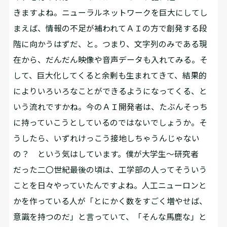
きますよね。ニューラルネットワークを巨大にしてし
まえば、情報の不足が補われてＡＩの方で創発する段
階に向かうはずだ、と。つまり、文字列のみである現
在から、だんだん映像や音声データも入れてみる。そ
して、巨大化してくると余剰も生まれてきて、結果的
によりいろいろなことができるようになってくる、と
いう流れですかね。今のＡＩ開発者は、たぶんそっち
に持っていこうとしているのではないでしょうか。そ
うしたら、いずれけっこう接地しちゃうんじゃない
の？ という気はしています。僕が大学生〜研究者
だった二〇世紀最後の頃は、工学部の人ってそういう
ことを日々やっていたんですよね。人工ニューロンと
かを作っている人が「とにかく数をすごく増やせば、
意識を持つのだ」と言っていて、「そんな馬鹿な」と