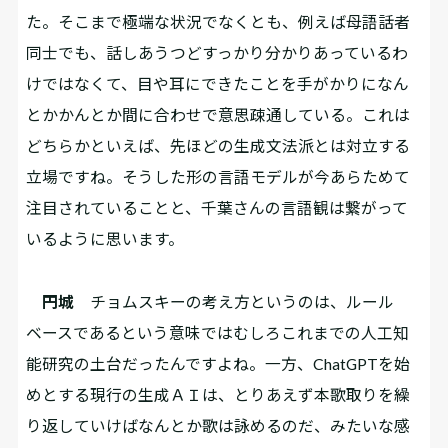
た。そこまで極端な状況でなくとも、例えば母語話者
同士でも、話しあうつどすっかり分かりあっているわ
けではなくて、目や耳にできたことを手がかりになん
とかかんとか間に合わせで意思疎通している。これは
どちらかといえば、先ほどの生成文法派とは対立する
立場ですね。そうした形の言語モデルが今あらためて
注目されていることと、千葉さんの言語観は繋がって
いるように思います。
円城
チョムスキーの考え方というのは、ルール
ベースであるという意味ではむしろこれまでの人工知
能研究の土台だったんですよね。一方、ChatGPTを始
めとする現行の生成ＡＩは、とりあえず本歌取りを繰
り返していけばなんとか歌は詠めるのだ、みたいな感