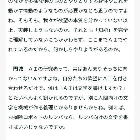
のなかで多様な他のものとやりとりする身体やこれを
動かす情動のようなものが必要かなとも思うのですよ
ね。そもそも、我々が欲望の本質を分かっていない以
上、実装しようもないのか。それとも「知能」を完全
に理解していないにもかかわらず、ここまでＡＩでや
れているのだから、何かしらやりようがあるのか。
円城
ＡＩの研究者って、実はあんまりそっちに向
かってないんですよね。自分たちの欲望にＡＩを付き
合わせるだけで。僕は「ＡＩは文学を書けますか？」
とたいへんよく訊かれるのですが、別に人間向けの文
学を機械が作る義理とかありませんからね。例えば、
お掃除ロボットのルンバなら、ルンバ向けの文学を書
けばいいじゃないですか。