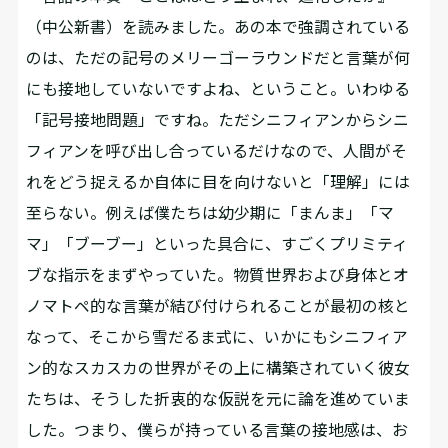
（中公新書）を読みました。あの本で強調されている
のは、ただの記号のメリーゴーラウンドだと言葉が何
にも接地していないですよね、ということ。いわゆる
「記号接地問題」ですね。ただシニフィアンからシニ
フィアンを呼び出し合っているだけなので、人間がそ
れをどう捉えるか自体に目を向けないと「理解」には
至らない。例えば僕たちは幼少期に「まんま」「マ
マ」「ブーブー」といった具合に、すごくプリミティ
ブな指示をまずやっていた。物質世界および身体とオ
ノマトペ的な言葉が結び付けられることが最初の核と
なって、そこから雪だるま式に、いかにもシニフィア
ン的なスカスカの世界がその上に構築されていく――彼女
たちは、そうした折衷的な仮説を元に論を進めていま
した。つまり、僕らが持っている言葉の接地感は、お