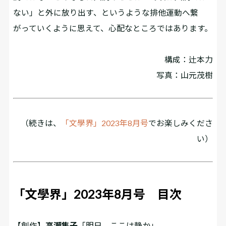
ない」と外に放り出す、というような排他運動へ繋
がっていくように思えて、心配なところではあります。
構成：辻本力
写真：山元茂樹
（続きは、
「文學界」2023年8月号
でお楽しみくださ
い）
「文學界」2023年8月号 目次
【創作】
高瀬隼子
「明日、ここは静か」