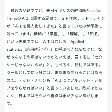
最近の話題ですと、先日イギリスの経済紙Financial
TimesのＡＩに関する記事で、ＳＦ作家テッド・チャン
が「ＡＩを擬人化しすぎだ」と言っていたのが印象に
残っています。機械が「学習」し「理解」し「知る」
という表現ですね。ＡＩはむしろ「Applied
Statistics（応用統計学）」と呼ぶべきなんだけど、な
ぜみんなそう呼ばないのかといえば、要するに「セク
シーじゃないからだ」と。もちろん、便利ではある。
ツールとして使う分には、まあまあやれることはある
ので。テッド・チャンも「ＡＩにはブルシット・ジョ
ブをやらせればいい」と言っていました。欧米はとも
かく、日本ではそういう視点はまだ少ない気がしま
す。