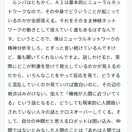
ルンバはともかく、ＡＩは基本的にニューラルネッ
トワークなので、その中身でどういうことが起こって
いるのかが全部見える。それをそのまま神経ネット
ワークの動きとして捉えていく道もあるはずなんで
す。というところで、僕はニューラルネットワークの
精神分析をしろ、とずっと言い続けているんですけ
ど、誰も聞いてくれないんですよ。話しかけると、実
際にどこが刺激を受けて発火しているのかが見えるの
だから、いろんなことをやって反応を見て、どうする
と混乱していくのか見ていけば面白いのに、その辺の
視点はみかけない。加えて「機械が人間に近づいてく
る」という話となると、どうしても現実的に人間扱い
されていない人々の話とクロスオーバーしてくる。そ
して、自分の仲間だと思えるロボットは囲い込み、仲
間ではないとみなした人間のことは「あれは人間では