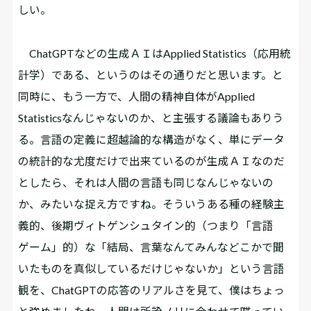
しい。
ChatGPTなどの生成ＡＩはApplied Statistics（応用統
計学）である、というのはその通りだと思います。と
同時に、もう一方で、人間の精神自体がApplied
Statisticsなんじゃないのか、と主張する議論もありう
る。言語の定義に超越論的な構造がなく、単にデータ
の統計的な尤度だけで出来ているのが生成ＡＩなのだ
としたら、それは人間の言語も同じなんじゃないの
か、みたいな捉え方ですね。そういうある種の経験主
義的、後期ヴィトゲンシュタイン的（つまり「言語
ゲーム」的）な「結局、言葉なんてみんなどこかで聞
いたものを真似しているだけじゃないか」という言語
観を、ChatGPTの応答のリアルさを見て、僕はちょっ