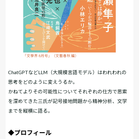
「文學界 8月号」（文藝春秋 編）
ChatGPTなどLLM（大規模言語モデル）はわれわれの
思考をどのように変えうるか。
かねてよりその可能性についてそれぞれの仕方で思索
を深めてきた三氏が記号接地問題から精神分析、文学
までを縦横に語る。
◆プロフィール