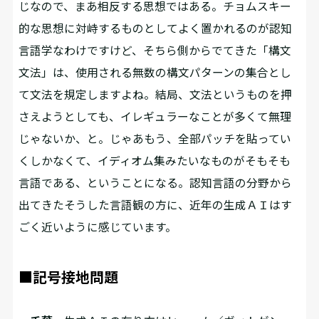
じなので、まあ相反する思想ではある。チョムスキー
的な思想に対峙するものとしてよく置かれるのが認知
言語学なわけですけど、そちら側からでてきた「構文
文法」は、使用される無数の構文パターンの集合とし
て文法を規定しますよね。結局、文法というものを押
さえようとしても、イレギュラーなことが多くて無理
じゃないか、と。じゃあもう、全部パッチを貼ってい
くしかなくて、イディオム集みたいなものがそもそも
言語である、ということになる。認知言語の分野から
出てきたそうした言語観の方に、近年の生成ＡＩはす
ごく近いように感じています。
■記号接地問題