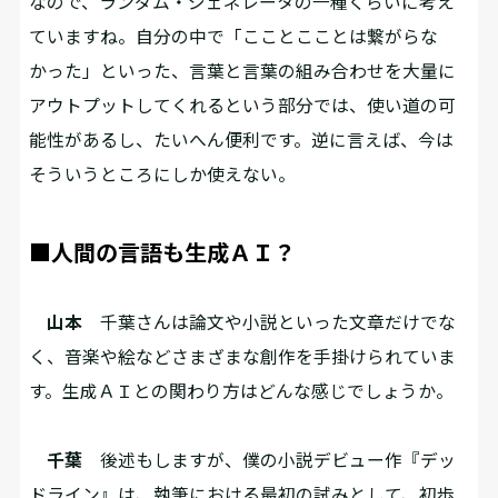
なので、ランダム・ジェネレータの一種くらいに考え
ていますね。自分の中で「こことこことは繋がらな
かった」といった、言葉と言葉の組み合わせを大量に
アウトプットしてくれるという部分では、使い道の可
能性があるし、たいへん便利です。逆に言えば、今は
そういうところにしか使えない。
■人間の言語も生成ＡＩ？
山本
千葉さんは論文や小説といった文章だけでな
く、音楽や絵などさまざまな創作を手掛けられていま
す。生成ＡＩとの関わり方はどんな感じでしょうか。
千葉
後述もしますが、僕の小説デビュー作『デッ
ドライン』は、執筆における最初の試みとして、初歩