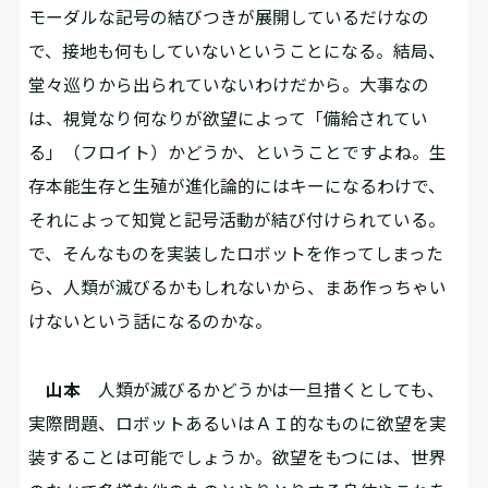
モーダルな記号の結びつきが展開しているだけなの
で、接地も何もしていないということになる。結局、
堂々巡りから出られていないわけだから。大事なの
は、視覚なり何なりが欲望によって「備給されてい
る」（フロイト）かどうか、ということですよね。生
存本能――生存と生殖が進化論的にはキーになるわけで、
それによって知覚と記号活動が結び付けられている。
で、そんなものを実装したロボットを作ってしまった
ら、人類が滅びるかもしれないから、まあ作っちゃい
けないという話になるのかな。
山本
人類が滅びるかどうかは一旦措くとしても、
実際問題、ロボットあるいはＡＩ的なものに欲望を実
装することは可能でしょうか。欲望をもつには、世界