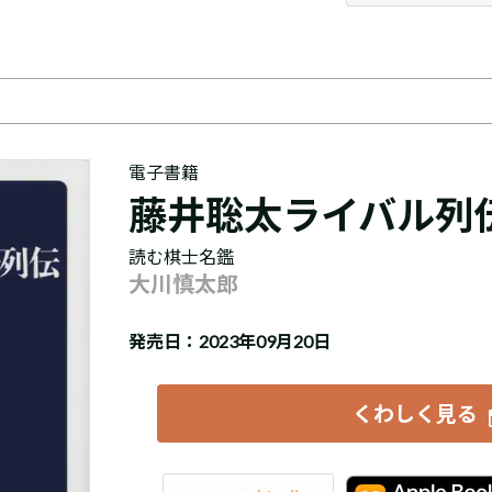
電子書籍
藤井聡太ライバル列
読む棋士名鑑
大川慎太郎
発売日：2023年09月20日
くわしく見る
iBookstore
楽天Kobo