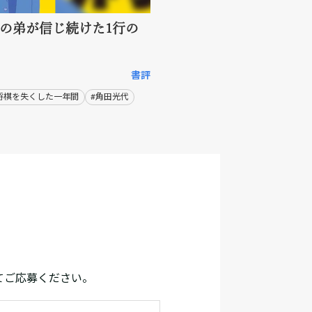
病の弟が信じ続けた1行の
書評
゙将棋を失くした一年間
#角田光代
てご応募ください。