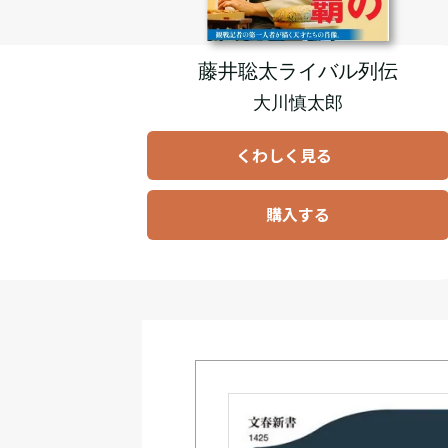
藤井聡太ライバル列伝
大川慎太郎
くわしく見る
購入する