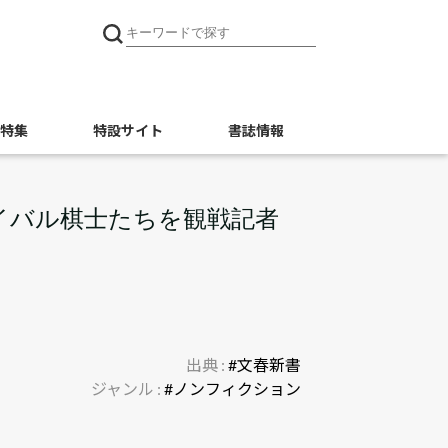
特集
特設サイト
書誌情報
イバル棋士たちを観戦記者
出典 :
#文春新書
ジャンル :
#ノンフィクション