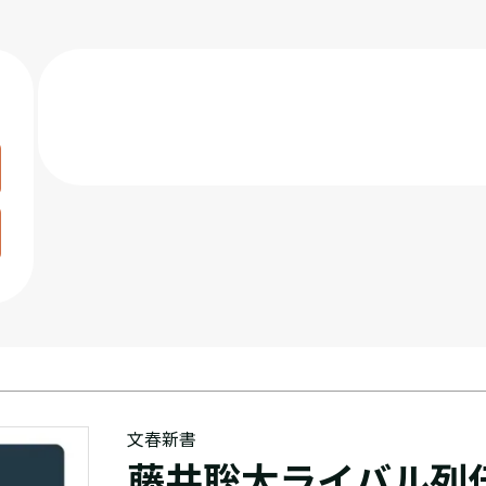
文春新書
藤井聡太ライバル列