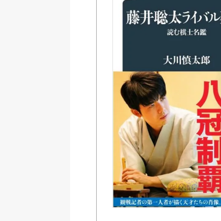
Amazon
紀伊國屋書店ウェブス