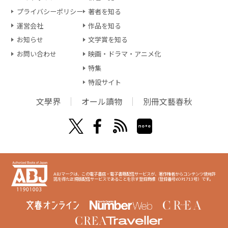
プライバシーポリシー
著者を知る
運営会社
作品を知る
お知らせ
文学賞を知る
お問い合わせ
映画・ドラマ・アニメ化
特集
特設サイト
文學界
オール讀物
別冊文藝春秋
ABJマークは、この電子書店・電子書籍配信サービスが、著作権者からコンテンツ使用許
諾を得た正規版配信サービスであることを示す登録商標（登録番号6091713号）です。