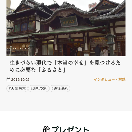
生きづらい現代で「本当の幸せ」を見つけるた
めに必要な「ふるさと」
2019.10.02
インタビュー・対談
#天童 荒太
#巡礼の家
#道後温泉
プレゼント