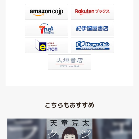
ックス
屋書店ウェブストア
Club
こちらもおすすめ