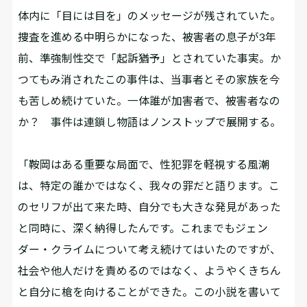
体内に「目には目を」のメッセージが残されていた。
捜査を進める中明らかになった、被害者の息子が3年
前、準強制性交で「起訴猶予」とされていた事実。か
つてもみ消されたこの事件は、当事者とその家族を今
も苦しめ続けていた。一体誰が加害者で、被害者なの
か？ 事件は連鎖し物語はノンストップで展開する。
「鞍岡はある重要な局面で、性犯罪を軽視する風潮
は、特定の誰かではなく、我々の罪だと語ります。こ
のセリフが出て来た時、自分でも大きな発見があった
と同時に、深く納得したんです。これまでもジェン
ダー・クライムについて考え続けてはいたのですが、
社会や他人だけを責めるのではなく、ようやくきちん
と自分に槍を向けることができた。この小説を書いて