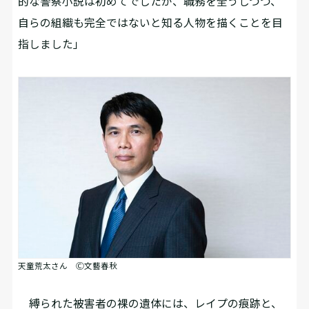
的な警察小説は初めてでしたが、職務を全うしつつ、
自らの組織も完全ではないと知る人物を描くことを目
指しました」
天童荒太さん Ⓒ文藝春秋
縛られた被害者の裸の遺体には、レイプの痕跡と、