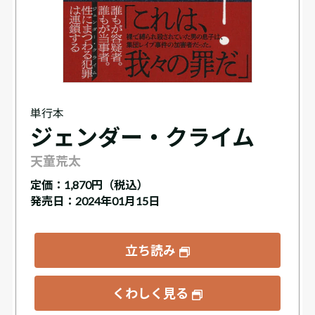
単行本
ジェンダー・クライム
天童荒太
定価：
1,870円（税込）
発売日：2024年01月15日
立ち読み
くわしく見る