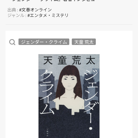
出典 :
#文春オンライン
ジャンル :
#エンタメ・ミステリ
ジェンダー・クライム
天童 荒太