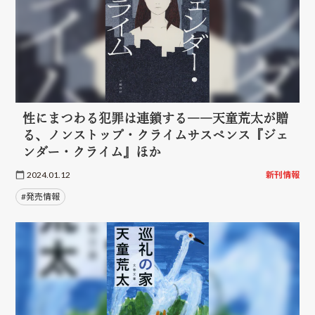
性にまつわる犯罪は連鎖する――天童荒太が贈
る、ノンストップ・クライムサスペンス『ジェ
ンダー・クライム』ほか
2024.01.12
新刊情報
#発売情報