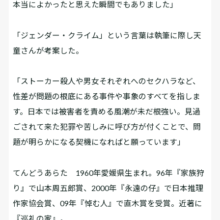
本当によかったと思えた瞬間でもありました」
「ジェンダー・クライム」という言葉は執筆に際し天
童さんが考案した。
「ストーカー殺人や男女それぞれへのセクハラなど、
性差が問題の根底にある事件や事象のすべてを指しま
す。日本では被害者を責める風潮が未だ根強い。見過
ごされて来た犯罪や苦しみに呼び方が付くことで、問
題が明らかになる契機になればと願っています」
てんどうあらた 1960年愛媛県生まれ。96年『家族狩
り』で山本周五郎賞、2000年『永遠の仔』で日本推理
作家協会賞、09年『悼む人』で直木賞を受賞。近著に
『巡礼の家』。