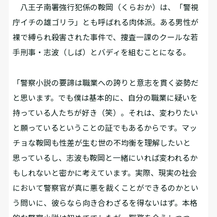
八王子南署強行犯係の鞍岡（くらおか）は、「警視
庁イチの雄ゴリラ」とも呼ばれる肉体派。ある男性が
裸で縛られ殺害された事件で、捜査一課のクールな若
手刑事・志波（しば）とバディを組むことになる。
「警察小説の要諦は職業への誇りと意志を貫く姿勢だ
と思います。でも僕は基本的に、自分の職業に疑いを
持っている人たちが好き（笑）。それは、変わりたい
と願っているということの証でもあるからです。マッ
チョな鞍岡も性差が生む世の不均衡を理解したいと
思っているし、志波も鞍岡と一緒にいれば変われるか
もしれないと密かに考えています。実際、現実の社会
において警察官が真に悪を裁くことができるのかとい
う問いに、彼らなら向き合わざるを得ないはず。本格