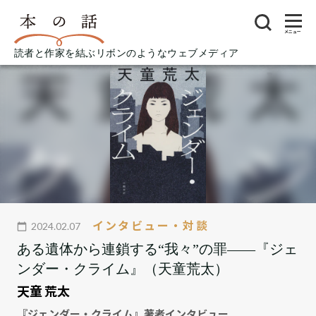
メニュー
読者と作家を結ぶリボンのようなウェブメディア
インタビュー・対談
2024.02.07
ある遺体から連鎖する“我々”の罪――『ジェ
ンダー・クライム』（天童荒太）
天童 荒太
『ジェンダー・クライム』著者インタビュー