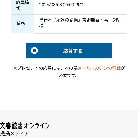
応募締
2026/08/08 00:00 まで
切
単行本『永遠の記憶』東野圭吾・著 5名
賞品
様
応募する
※プレゼントの応募には、本の話
メールマガジンの登録
が
必要です。
提携メディア