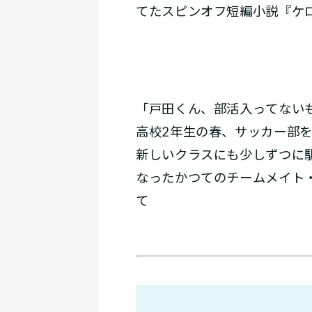
てたスピンオフ短編小説『ケ
「戸田くん、部活入ってない
高校2年生の春、サッカー部
新しいクラスにも少しずつに
なったかつてのチームメイト
て――