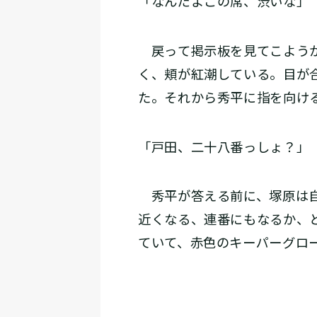
「なんだよこの席、渋いな」
戻って掲示板を見てこようか
く、頬が紅潮している。目が
た。それから秀平に指を向け
「戸田、二十八番っしょ？」
秀平が答える前に、塚原は自
近くなる、連番にもなるか、
ていて、赤色のキーパーグロ