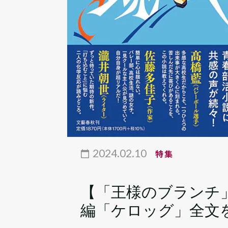
2024.02.10
特集
【「王様のブランチ
編「ケロッグ」全文