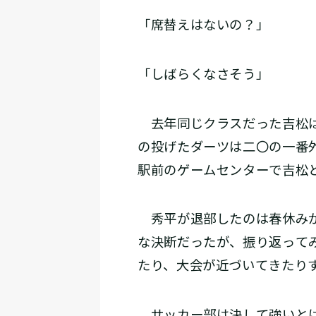
「席替えはないの？」
「しばらくなさそう」
去年同じクラスだった吉松は
の投げたダーツは二〇の一番
駅前のゲームセンターで吉松
秀平が退部したのは春休みが
な決断だったが、振り返って
たり、大会が近づいてきたり
サッカー部は決して強いとは