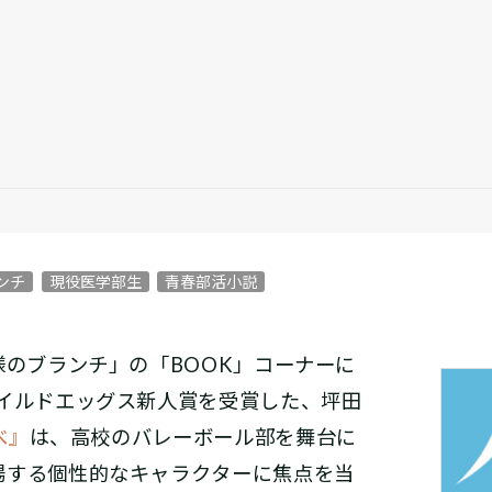
ンチ
現役医学部生
青春部活小説
様のブランチ」の「BOOK」コーナーに
ボイルドエッグス新人賞を受賞した、坪田
べ』
は、高校のバレーボール部を舞台に
場する個性的なキャラクターに焦点を当