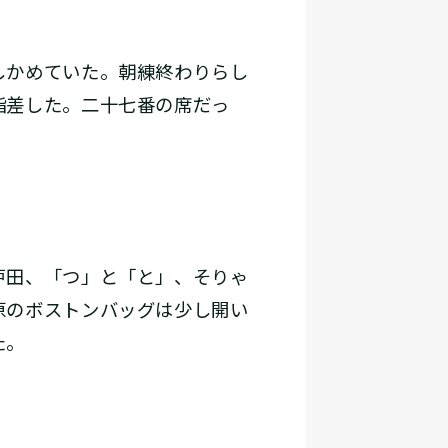
しかめていた。朝練終わりらし
指差した。二十七番の席だっ
戸田、「つ」と「と」、そりゃ
原のボストンバッグは少し開い
た。