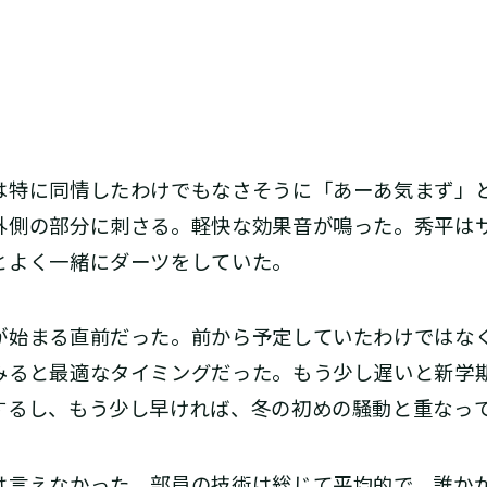
特に同情したわけでもなさそうに「あーあ気まず」
外側の部分に刺さる。軽快な効果音が鳴った。秀平は
とよく一緒にダーツをしていた。
始まる直前だった。前から予定していたわけではな
みると最適なタイミングだった。もう少し遅いと新学
するし、もう少し早ければ、冬の初めの騒動と重なっ
言えなかった。部員の技術は総じて平均的で、誰か