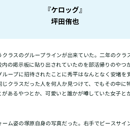
『ケロッグ』
坪田侑也
クラスのグループラインが出来ていた。二年のクラ
校内の掲示板に貼り出されていたのを部活帰りのやつ
グループに招待されたことに秀平はなんとなく安堵を
同じクラスだった人を何人か見つけて、でもその中に
とがあるやつとか、可愛いと誰かが噂していた女子と
ーム姿の塚原自身の写真だった。右手でピースサイ