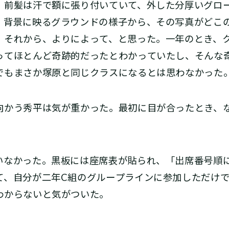
、前髪は汗で額に張り付いていて、外した分厚いグロ
。背景に映るグラウンドの様子から、その写真がどこ
。それから、よりによって、と思った。一年のとき、
ってほとんど奇跡的だったとわかっていたし、そんな
でもまさか塚原と同じクラスになるとは思わなかった
かう秀平は気が重かった。最初に目が合ったとき、
なかった。黒板には座席表が貼られ、「出席番号順
て、自分が二年C組のグループラインに参加しただけ
わからないと気がついた。