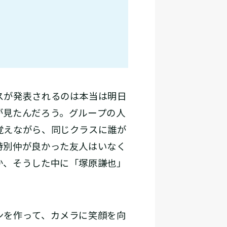
スが発表されるのは本当は明日
が見たんだろう。グループの人
覚えながら、同じクラスに誰が
特別仲が良かった友人はいなく
か、そうした中に「塚原謙也」
ンを作って、カメラに笑顔を向