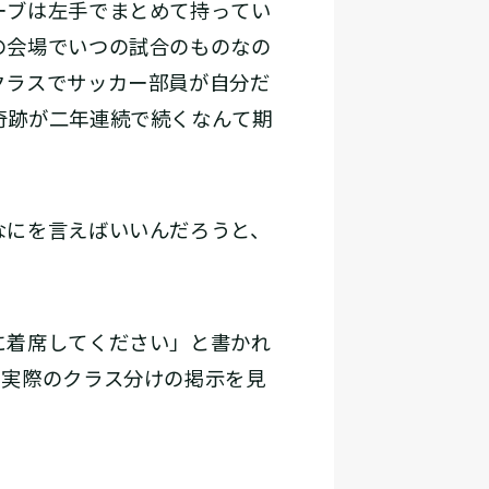
ーブは左手でまとめて持ってい
の会場でいつの試合のものなの
クラスでサッカー部員が自分だ
奇跡が二年連続で続くなんて期
。
なにを言えばいいんだろうと、
に着席してください」と書かれ
で実際のクラス分けの掲示を見