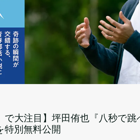
」で大注目】坪田侑也『八秒で跳
を特別無料公開