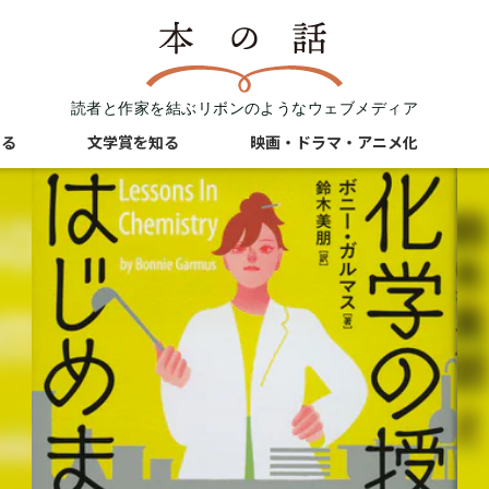
読者と作家を結ぶリボンのようなウェブメディア
知る
文学賞を知る
映画・ドラマ・アニメ化