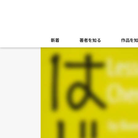
新着
著者を知る
作品を