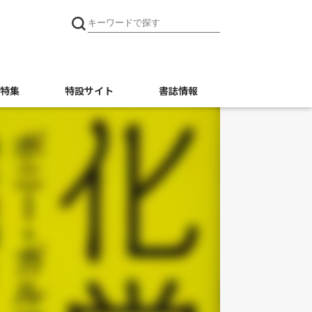
特集
特設サイト
書誌情報