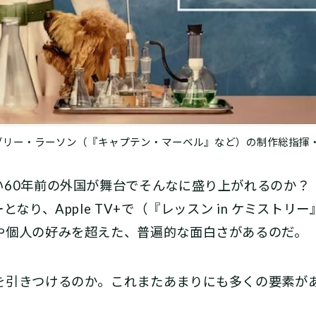
してブリー・ラーソン（『キャプテン・マーベル』など）の制作総指
60年前の外国が舞台でそんなに盛り上がれるのか？
となり、Apple TV+で（『レッスン in ケミスト
や個人の好みを超えた、普遍的な面白さがあるのだ。
引きつけるのか。これまたあまりにも多くの要素があ