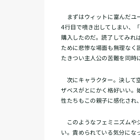
まずはウィットに富んだユー
4行目で噴き出してしまい、
購入したのだ。読了してみれ
ために悲惨な場面も無理なく
たきつい主人公の苦難を同時
次にキャラクター。決して空
ザベスがとにかく格好いい。
性たちもこの親子に感化され
このようなフェミニズムやシ
い。責められている気分にな