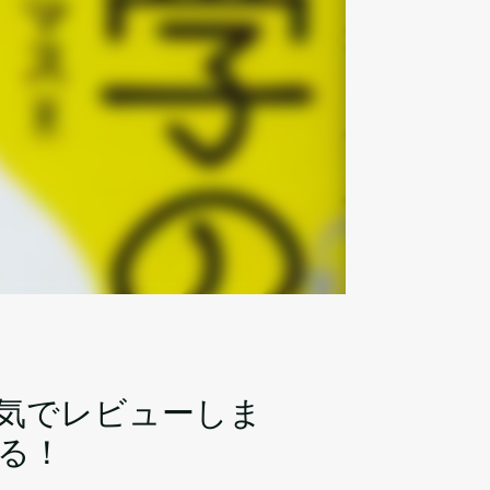
気でレビューしま
る！