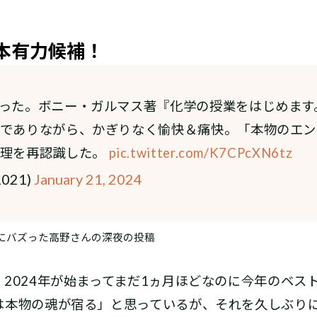
ト本有力候補！
った。ボニー・ガルマス著『化学の授業をはじめます
でありながら、かぎりなく愉快＆痛快。「本物のエン
真理を再認識した。
pic.twitter.com/K7CPcXN6tz
021)
January 21, 2024
にバズった高野さんの深夜の投稿
2024年が始まってまだ1ヵ月ほどなのに今年のベス
は本物の魂が宿る」と思っているが、それを久しぶり