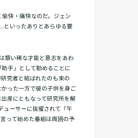
く愉快・痛快なのだ。ジェン
…といったありとあらゆる要
は類い稀な才能と意志をあわ
「助手」として勤めることに
学研究者と結ばれたのも束の
なかった一方で彼の子供を身ご
は出産にともなって研究所を解
デューサーに抜擢されて『午
と言って始めた番組は周囲の予