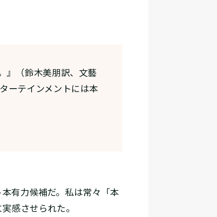
。』（鈴木美朋訳、文藝
ターテインメントには本
ト本有力候補だ。私は常々「本
に実感させられた。