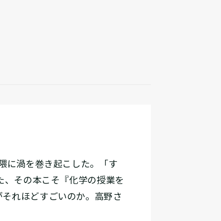
隈に渦を巻き起こした。「す
した、その本こそ『化学の授業を
がそれほどすごいのか。高野さ