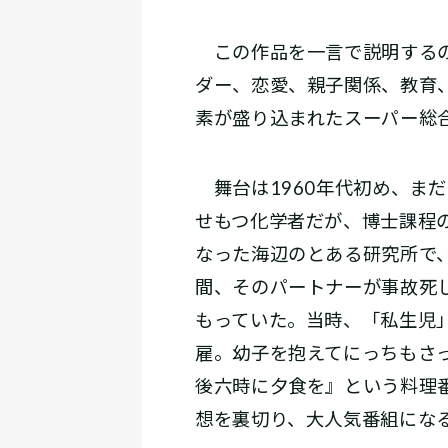
この作品を一言で説明するの
ダー、恋愛、親子関係、教育
素が盛り込まれたスーパー総
舞台は1960年代初め、ま
せもつ化学者だが、博士課程
なった海辺のとある研究所で
間、そのパートナーが事故死
もっていた。当時、「私生児
雇。幼子を抱えてにっちもさ
後六時に夕食を』という料理
想を裏切り、大人気番組にな