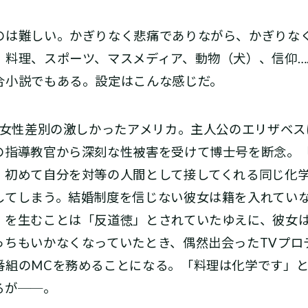
は難しい。かぎりなく悲痛でありながら、かぎりな
、料理、スポーツ、マスメディア、動物（犬）、信仰…
合小説でもある。設定はこんな感じだ。
だ女性差別の激しかったアメリカ。主人公のエリザベス
の指導教官から深刻な性被害を受けて博士号を断念。
、初めて自分を対等の人間として接してくれる同じ化
してしまう。結婚制度を信じない彼女は籍を入れてい
」を生むことは「反道徳」とされていたゆえに、彼女
っちもいかなくなっていたとき、偶然出会ったTVプロ
番組のMCを務めることになる。「料理は化学です」
るが──。