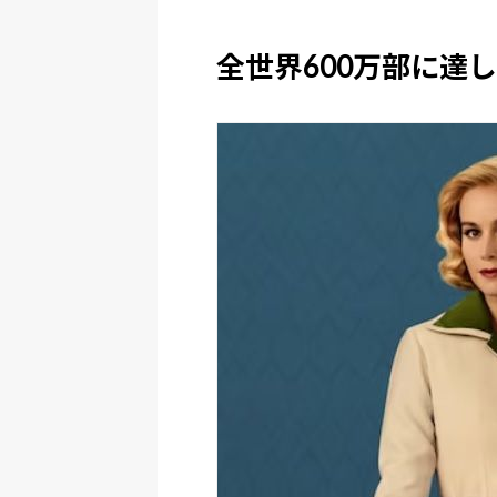
全世界600万部に達