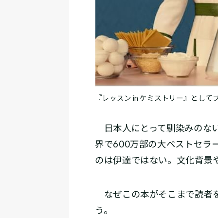
『レッスン in ケミストリー』と
日本人にとって馴染みのない
界で600万部の大ベストセラー
のは伊達ではない。文化背景
なぜこの本がそこまで読者を
う。