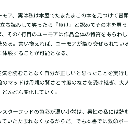
モア。実は私は本屋でたまたまこの本を見つけて冒頭
「立ち読みして笑ったら『負け』と認めてその本を買う
ば、その4行目のユーモアは作品全体の特質をあらわし
読める。言い換えれば、ユーモアが織り交ぜられてい
に体験することが可能となる。
気を読むことなく自分が正しいと思ったことを実行
娘のマッドは母親の賢さと忖度のなさを受け継ぎ、大
、どんどん変化していく。
スターフッドの色彩が濃い小説は、男性の私には読
っていたたまれなくなるからだ。でも本書では救命ボ