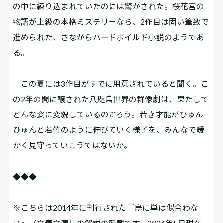
の中に練り込まれていたのには驚かされた。桜花宮の
物語が上級の本格ミステリーなら、2作目は固い筆致で
進められた、さながらハードボイルド小説のようであ
る。
この夏には3作目がすでに用意されていると聞く。こ
の2年の間に醸された八咫烏世界の群像劇は、果たして
どんな姿に変貌しているのだろう。若き才能がひゅん
ひゅんと若竹のように伸びていく様子を、みんなで暖
かく見守っていこうではないか。
◆◆◆
※こちらは2014年に刊行された『烏に単は似合わな
い』（文春文庫）の解説の転載です。2024年5月現在、