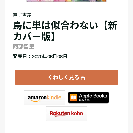
電子書籍
烏に単は似合わない【新
カバー版】
阿部智里
発売日：2020年08月08日
くわしく見る
tore