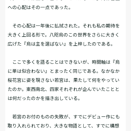
への心配はその一点であった。
その心配は一年後に払拭された。それも私の期待を
大きく上回る形で。八咫烏のこの世界をさらに大きく
広げた『烏は主を選ばない』を上梓したのである。
ここで多くを語ることはできないが、時間軸は『烏
に単は似合わない』とまったく同じである。なかなか
桜花宮に姿を現さない若宮は、果たして何をやってい
たのか。東西南北、四家それぞれが企んでいたことと
は何だったのかを描き出している。
若宮のお付のものの失敗が、すでにデビュー作にも
取り入れられており、大きな物語として、すでに構想