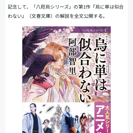
記念して、「八咫烏シリーズ」の第1作『烏に単は似合
わない』（文春文庫）の解説を全文公開する。