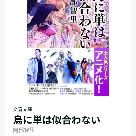
文春文庫
烏に単は似合わない
阿部智里