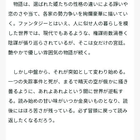
物語は、選ばれた姫たちの性格の違いによる諍いや
恋のさや当て、各家の勢力争いを絢爛豪華に描いてい
く。ファンタジーとはいえ、人に似せ人の暮らしを模
した世界では、現代でもあるような、権謀術数渦巻く
陰謀が張り巡らされているが、そこは女だけの宮廷。
艶やかで優しい雰囲気の物語が続く。
しかし中盤から、それが突如として変わり始める。
一つの失踪事件と死が、まるで晴天の空が俄かに掻き
曇るように、あれよあれよという間に世界が逆転す
る。読み始めの甘い味がいつか金臭いものとなり、読
後にはほろ苦さが残っている。必ず冒頭に戻って読み
返したくなるだろう。