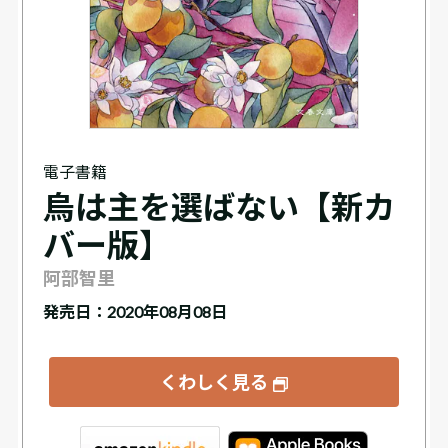
電子書籍
烏は主を選ばない【新カ
バー版】
阿部智里
発売日：2020年08月08日
くわしく見る
tore