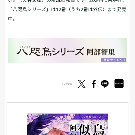
「八咫烏シリーズ」は12巻（うち2巻は外伝）まで発売
中。
シェアする