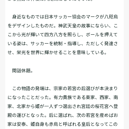
身近なものでは日本サッカー協会のマークが八咫烏
をデザインしたものだ。神武天皇の故事にならい、こ
こから光が輝いて四方八方を照らし、ボールを押えて
いる姿は、サッカーを統制・指導し、ただしく発達さ
せ、栄光を世界に輝かせることを意味している。
閑話休題。
この物語の発端は、宗家の若宮の后選びが本決まり
になったことだった。有力貴族である東家、西家、南
家、北家から姫が一人ずつ選出され宮廷の桜花宮へ登
殿の運びとなった。后に選ばれ、次の若宮を産めばお
家は安泰、姫自身も赤烏と呼ばれる皇后となってこの