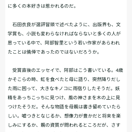
に多くの本好きは惹かれるのだ。
石田衣良が選評冒頭で述べたように、出版界も、文
学賞も、小説も変わらなければならないと多くの人が
思っている中で、阿部智里という若い作家があらわれ
たことは僥倖であったのではないだろうか。
受賞直後のエッセイで、阿部はこう書いている。4歳
かそこらの時、虹を食べたと母に語り、突然降りだし
た雨に困って、大きなキノコに雨宿りしたそうだ。妖
精をあっちこっちに見つけ、風の神さまを木の上に見
つけたそうだ。そんな物語を母親は書き留めていたら
しい。嘘つきとなじるか、想像力が豊かだと将来を楽
しみにするか、親の資質が問われるところだが、さす