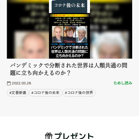
パンデミックで分断された世界は人類共通の問
題に立ち向かえるのか？
2022.03.28
ためし読み
#文春新書
#コロナ後の未来
#コロナ後の世界
プレゼント