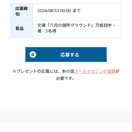
応募締
2026/08/13 00:00 まで
切
文庫『八月の御所グラウンド』万城目学・
賞品
著 5名様
応募する
※プレゼントの応募には、本の話
メールマガジンの登録
が
必要です。