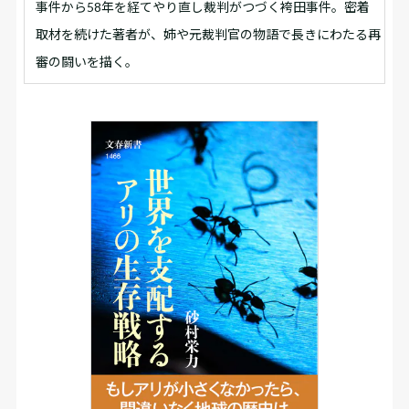
事件から58年を経てやり直し裁判がつづく袴田事件。密着
取材を続けた著者が、姉や元裁判官の物語で長きにわたる再
審の闘いを描く。