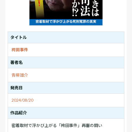
タイトル
袴田事件
著者名
青柳雄介
発売日
2024/08/20
作品紹介
密着取材で浮かび上がる「袴田事件」再審の闘い