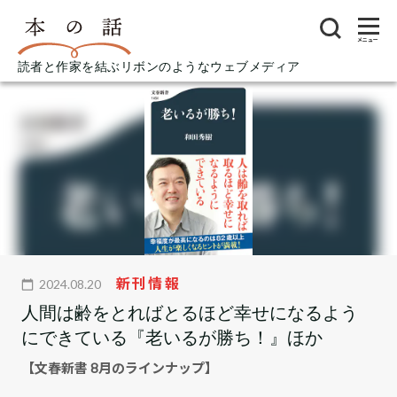
メニュー
読者と作家を結ぶリボンのようなウェブメディア
新刊情報
2024.08.20
人間は齢をとればとるほど幸せになるよう
にできている『老いるが勝ち！』ほか
【文春新書 8月のラインナップ】