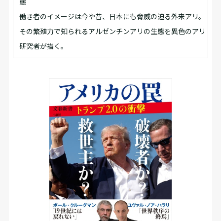
態
働き者のイメージは今や昔、日本にも脅威の迫る外来アリ。
その繁殖力で知られるアルゼンチンアリの生態を異色のアリ
研究者が描く。