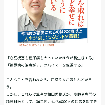
『老いるが勝ち！』和田秀樹
「心筋梗塞も糖尿病も太っていたほうが長生きする」
「糖尿病の治療がアルツハイマーを促進する」
こんなことを言われたら、戸惑う人がほとんどだろ
う。
しかし、これらは筆者の和田秀樹氏が、高齢者専門の
精神科医として、36年間、延べ6000人の患者を診てき