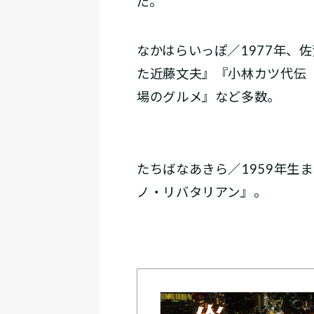
だ。
なかはらいっぽ／1977年、
た近藤文夫』『小林カツ代伝
場のグルメ』など多数。
たちばなあきら／1959年生
ノ・リバタリアン』。