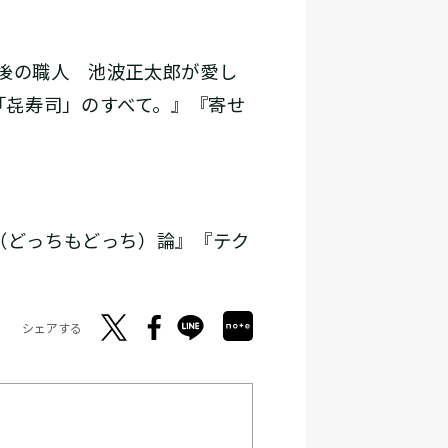
最後の職人 池波正太郎が愛し
「㐂寿司」のすべて。』『寄せ
（どっちもどっち）論』『テク
シェアする