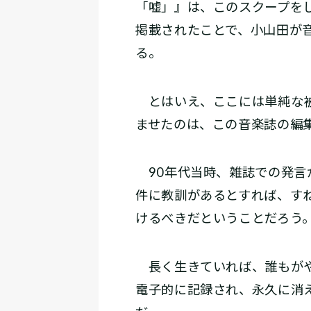
「嘘」』は、このスクープを
掲載されたことで、小山田が
る。
とはいえ、ここには単純な被
ませたのは、この音楽誌の編
90年代当時、雑誌での発言
件に教訓があるとすれば、す
けるべきだということだろう
長く生きていれば、誰もがや
電子的に記録され、永久に消