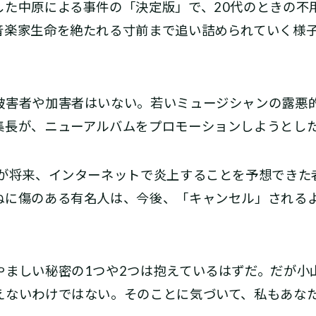
した中原による事件の「決定版」で、20代のときの不
音楽家生命を絶たれる寸前まで追い詰められていく様
害者や加害者はいない。若いミュージシャンの露悪
集長が、ニューアルバムをプロモーションしようとし
が将来、インターネットで炎上することを予想できた
ねに傷のある有名人は、今後、「キャンセル」される
。
ましい秘密の1つや2つは抱えているはずだ。だが小
えないわけではない。そのことに気づいて、私もあな