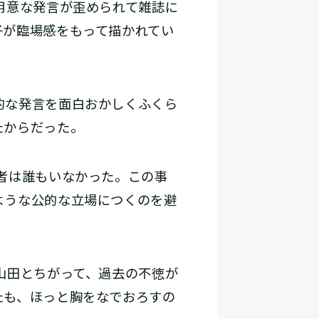
用意な発言が歪められて雑誌に
子が臨場感をもって描かれてい
的な発言を面白おかしくふくら
たからだった。
者は誰もいなかった。この事
ような公的な立場につくのを避
山田とちがって、過去の不徳が
たも、ほっと胸をなでおろすの