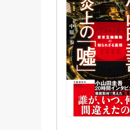
Amazon
紀伊國屋書店ウェブス