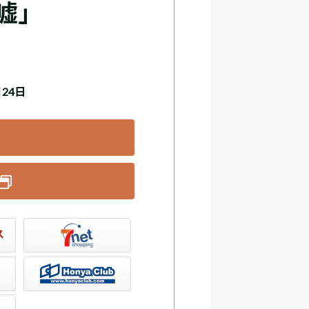
嘘」
月24日