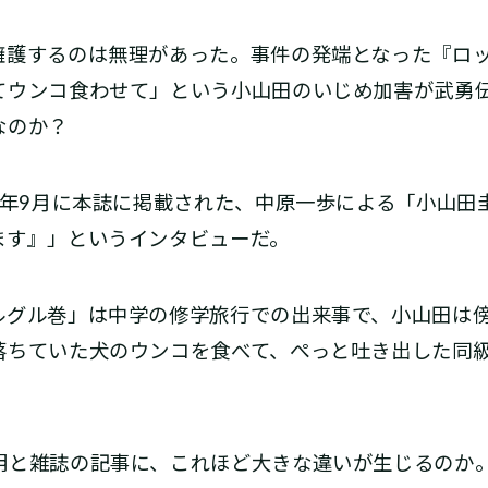
護するのは無理があった。事件の発端となった『ロッ
てウンコ食わせて」という小山田のいじめ加害が武勇
なのか？
年9月に本誌に掲載された、中原一歩による「小山田圭
ます』」というインタビューだ。
グル巻」は中学の修学旅行での出来事で、小山田は
落ちていた犬のウンコを食べて、ぺっと吐き出した同
と雑誌の記事に、これほど大きな違いが生じるのか。