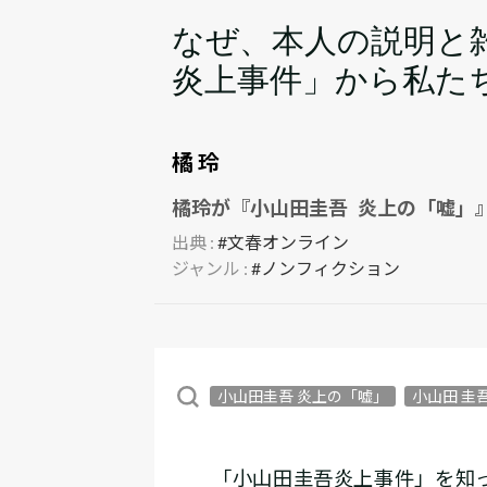
なぜ、本人の説明と
炎上事件」から私たち
橘 玲
橘玲が『小山田圭吾 炎上の「嘘」
出典 :
#文春オンライン
ジャンル :
#ノンフィクション
小山田圭吾 炎上の「嘘」
小山田 圭
「小山田圭吾炎上事件」を知