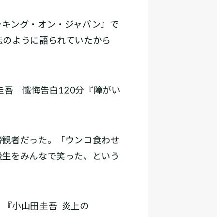
キング・オン・ジャパン』で
伝のように語られていたから
吾 懺悔告白120分『障がい
傍観者だった。「ウンコ食わせ
級生をみんなで笑った、という
『小山田圭吾 炎上の