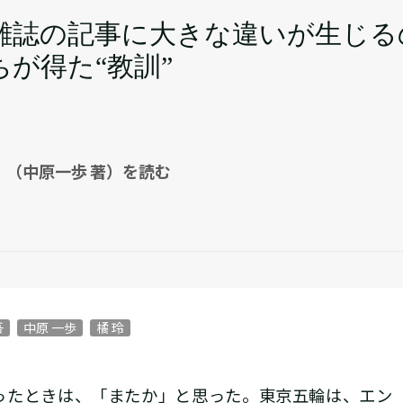
雑誌の記事に大きな違いが生じる
が得た“教訓”
』（中原一歩 著）を読む
吾
中原 一歩
橘 玲
ったときは、「またか」と思った。東京五輪は、エン