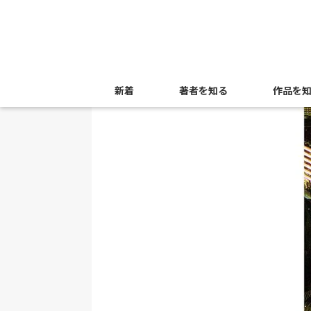
新着
著者を知る
作品を