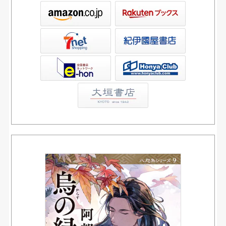
ックス
屋書店ウェブストア
Club