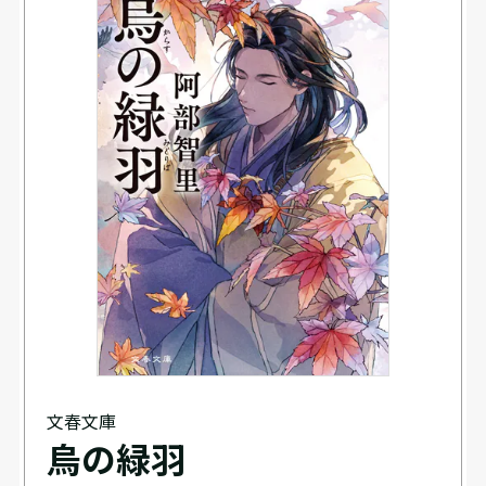
文春文庫
烏の緑羽