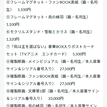
④フレームマグネット・ファンBOOK表紙（画・名司
生） 1,100円
⑤フレームマグネット・烏の緑羽（画・名司生）
1,100円
⑥モクリルスタンド・雪哉とカラス（画・名司生）
1,320円
⑦『烏は主を選ばない』豪華BOX入りポストカード
セット（TVアニメ エンドカード） 5,500円
⑧複製原画 - メインビジュアル（画・名司生／本人直筆
サイン＆シリアル番号入り） 27,500円
⑨複製原画 - ファンBOOK表紙（画・名司生／本人直筆
サイン＆シリアル番号入り） 27,500円
⑩複製原画 - 文庫第1部（画・名司生／本人直筆サイン
＆シリアル番号入り） 33,000円
⑪複製原画 - 烏の緑羽（画・名司生／本人直筆サイン