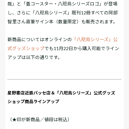
哉」と「畳コースター・八咫烏シリーズロゴ」が登場
し、さらに「八咫烏シリーズ」既刊12冊すべての阿部
智里さん直筆サイン本（数量限定）も販売されます。
新商品についてはオンラインの
「八咫烏シリーズ」公
式グッズショップ
でも11月22日から購入可能でライン
アップは以下の通りです。
星野書店近鉄パッセ店＆「八咫烏シリーズ」公式グッズ
ショップ商品ラインアップ
（★印が新商品／値段は税込）