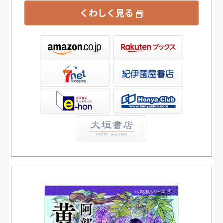
くわしく見る
ックス
屋書店ウェブストア
Club