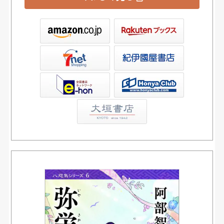
ックス
屋書店ウェブストア
Club