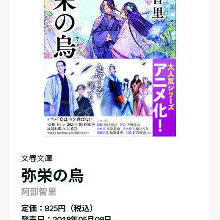
文春文庫
弥栄の烏
阿部智里
定価：
825円（税込）
発売日：2019年05月09日