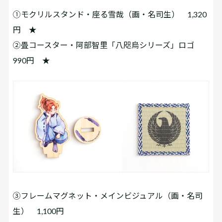
①モクリルスタンド・座る雪哉（画・名司生） 1,320
円 ★
②畳コースター・阿部智里「八咫烏シリーズ」ロゴ
990円 ★
③フレームマグネット・メインビジュアル（画・名司
生） 1,100円