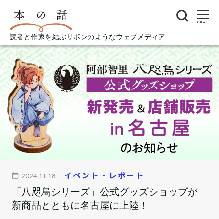
メニュー
読者と作家を結ぶリボンのようなウェブメディア
イベント・レポート
2024.11.18
「八咫烏シリーズ」公式グッズショップが
新商品とともに名古屋に上陸！