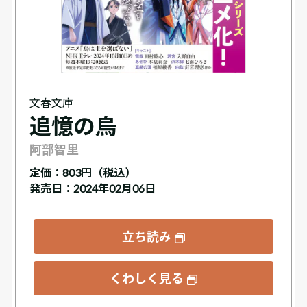
文春文庫
追憶の烏
阿部智里
定価：
803円（税込）
発売日：2024年02月06日
立ち読み
くわしく見る