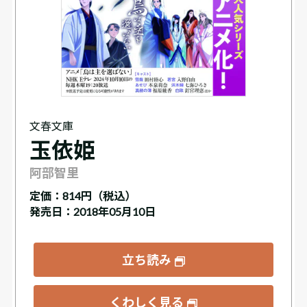
文春文庫
玉依姫
阿部智里
定価：
814円（税込）
発売日：2018年05月10日
立ち読み
くわしく見る