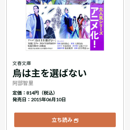
文春文庫
烏は主を選ばない
阿部智里
定価：
814円（税込）
発売日：2015年06月10日
立ち読み