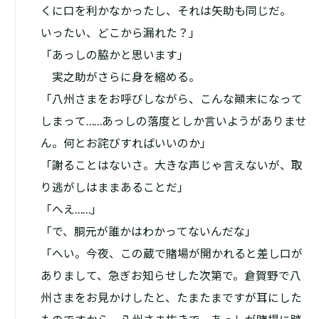
くに口を利かなかったし、それは矢助も同じだ。
いったい、どこから漏れた？」
「あっしの脇かと思います」
実之助がさらに身を縮める。
「八州さまをお呼びしながら、こんな顚末になって
しまって……あっしの落度としか言いようがありませ
ん。何とお詫びすればいいのか」
「謝ることはないさ。大きな声じゃ言えないが、取
り逃がしはままあることだ」
「へえ……」
「で、胴元が誰かはわかってないんだな」
「へい。今夜、この蔵で賭場が開かれると差し口が
ありまして、急ぎお知らせした次第で。倉賀野で八
州さまをお見かけしたと、たまたまですが耳にした