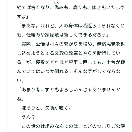
いた
経てば古くなり、
傷
みも、腐りも、傾きもいたしや
すよ」
「まあな。けれど、人の身体は若返らせられなくと
も、仕組みや家屋敷は新しくできるだろう」
実際、公儀は村々の繫がりを強め、無宿悪党を封
じ込めようとする文政の改革とやらを断行してい
る。が、屋敷をどれほど堅牢に直しても、土台が緩
んでいてはいつか倒れる。そんな気がしてならな
い。
「あまり考えずともよろしいんじゃありませんか
ね」
ぼそりと、矢助が呟く。
「うん？」
「この世の仕組みなんてのは、とどのつまりご公儀