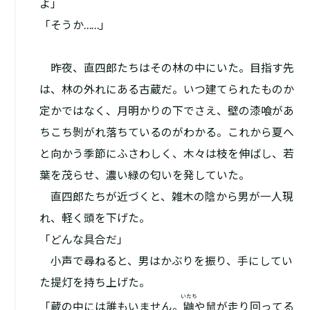
よ」
「そうか……」
昨夜、直四郎たちはその林の中にいた。目指す先
は、林の外れにある古蔵だ。いつ建てられたものか
定かではなく、月明かりの下でさえ、壁の漆喰があ
ちこち剝がれ落ちているのがわかる。これから夏へ
と向かう季節にふさわしく、木々は枝を伸ばし、若
葉を茂らせ、濃い緑の匂いを発していた。
直四郎たちが近づくと、雑木の陰から男が一人現
れ、軽く頭を下げた。
「どんな具合だ」
小声で尋ねると、男はかぶりを振り、手にしてい
た提灯を持ち上げた。
いたち
「蔵の中には誰もいません。
鼬
や鼠が走り回ってる