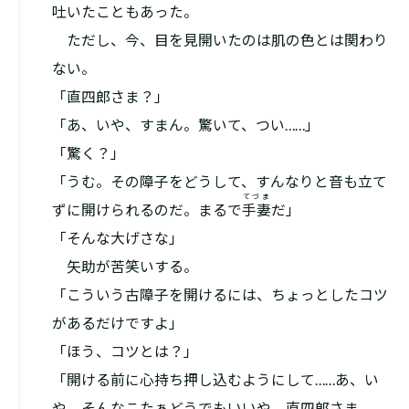
吐いたこともあった。
ただし、今、目を見開いたのは肌の色とは関わり
ない。
「直四郎さま？」
「あ、いや、すまん。驚いて、つい……」
「驚く？」
「うむ。その障子をどうして、すんなりと音も立て
てづま
ずに開けられるのだ。まるで
手妻
だ」
「そんな大げさな」
矢助が苦笑いする。
「こういう古障子を開けるには、ちょっとしたコツ
があるだけですよ」
「ほう、コツとは？」
「開ける前に心持ち押し込むようにして……あ、い
や、そんなこたぁどうでもいいや。直四郎さま、