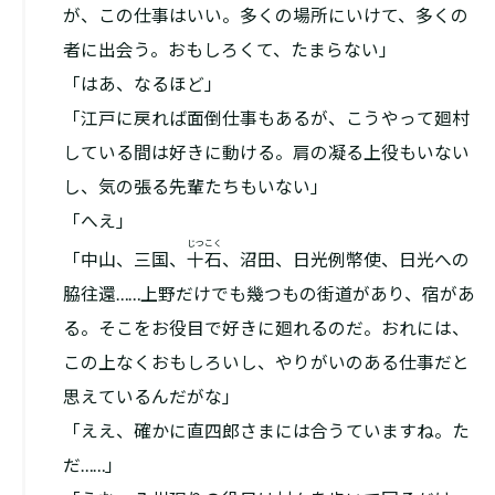
が、この仕事はいい。多くの場所にいけて、多くの
者に出会う。おもしろくて、たまらない」
「はあ、なるほど」
「江戸に戻れば面倒仕事もあるが、こうやって廻村
している間は好きに動ける。肩の凝る上役もいない
し、気の張る先輩たちもいない」
「へえ」
じつこく
「中山、三国、
十石
、沼田、日光例幣使、日光への
脇往還……上野だけでも幾つもの街道があり、宿があ
る。そこをお役目で好きに廻れるのだ。おれには、
この上なくおもしろいし、やりがいのある仕事だと
思えているんだがな」
「ええ、確かに直四郎さまには合うていますね。た
だ……」