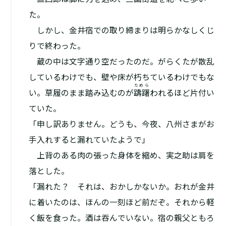
た。
しかし、金井宿での取り締まりは明らかなしくじ
りで終わった。
蔵の中は文字通り空だったのだ。がらくたが散乱
しているわけでも、壁や床が朽ちているわけでもな
ためら
い。草履のまま踏み込むのが
躊躇
われるほど片付い
ていた。
「申し訳ありません。どうも、今夜、八州さまがお
手入れすると漏れていたようで」
上背のある肉の張った身体を縮め、実之助は肩を
落とした。
「漏れた？ それは、おかしかないか。おれが金井
に着いたのは、ほんの一刻ほど前だぞ。それから軽
く飯を食った。酒は吞んでいない。宿の親父ともろ