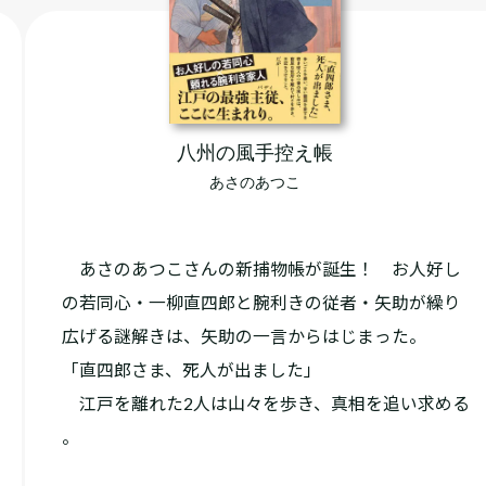
八州の風手控え帳
あさのあつこ
あさのあつこさんの新捕物帳が誕生！ お人好し
の若同心・一柳直四郎と腕利きの従者・矢助が繰り
広げる謎解きは、矢助の一言からはじまった。
「直四郎さま、死人が出ました」
江戸を離れた2人は山々を歩き、真相を追い求める
――。