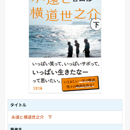
タイトル
永遠と横道世之介 下
著者名