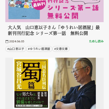
大人気 山口恵以子さん「ゆうれい居酒屋」最
新刊刊行記念 シリーズ第一話 無料公開
2024.06.05
ためし読み
#山口 恵以子
#ゆうれい居酒屋
#文春文庫