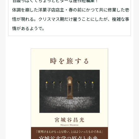
甘酸っぱくてちょっとビターな連作短編集！
体調を崩した洋菓子店店主・春の前にかつて共に修業した壱
悟が現れる。クリスマス期だけ雇うことにしたが、複雑な事
情があるようで。