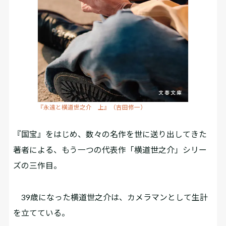
『永遠と横道世之介 上』（吉田修一）
『国宝』をはじめ、数々の名作を世に送り出してきた
著者による、もう一つの代表作「横道世之介」シリー
ズの三作目。
39歳になった横道世之介は、カメラマンとして生計
を立てている。