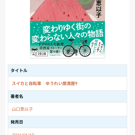
タイトル
スイカと自転車 ゆうれい居酒屋9
著者名
山口恵以子
発売日
2026/06/10