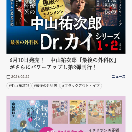
6月10日発売！ 中山祐次郎『最後の外科医』
がさらにパワーアップし第2弾刊行！
2026.05.25
ニュース
#中山 祐次郎
#最後の外科医
#ブラックアウト・イブ