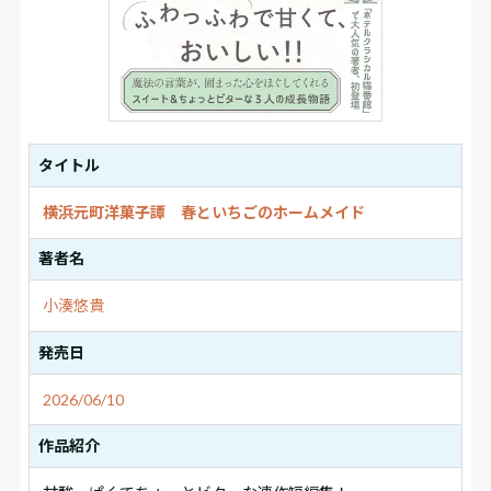
タイトル
横浜元町洋菓子譚 春といちごのホームメイド
著者名
小湊悠貴
発売日
2026/06/10
作品紹介