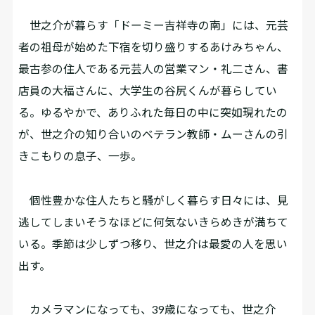
世之介が暮らす「ドーミー吉祥寺の南」には、元芸
者の祖母が始めた下宿を切り盛りするあけみちゃん、
最古参の住人である元芸人の営業マン・礼二さん、書
店員の大福さんに、大学生の谷尻くんが暮らしてい
る。ゆるやかで、ありふれた毎日の中に突如現れたの
が、世之介の知り合いのベテラン教師・ムーさんの引
きこもりの息子、一歩。
個性豊かな住人たちと騒がしく暮らす日々には、見
逃してしまいそうなほどに何気ないきらめきが満ちて
いる。季節は少しずつ移り、世之介は最愛の人を思い
出す。
カメラマンになっても、39歳になっても、世之介