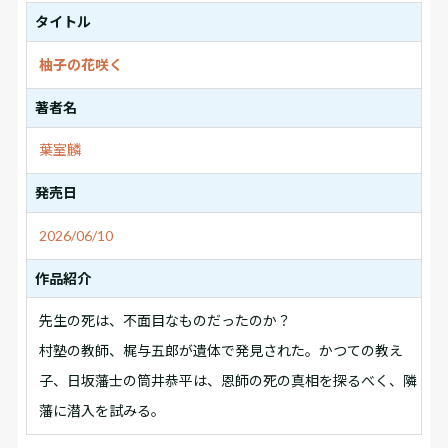
タイトル
柚子の花咲く
著者名
葉室麟
発売日
2026/06/10
作品紹介
先生の死は、不面目なものだったのか？
村塾の教師、梶与五郎が遺体で発見された。かつての教え
子、日坂藩士の筒井恭平は、恩師の死の真相を探るべく、隣
藩に潜入を試みる。