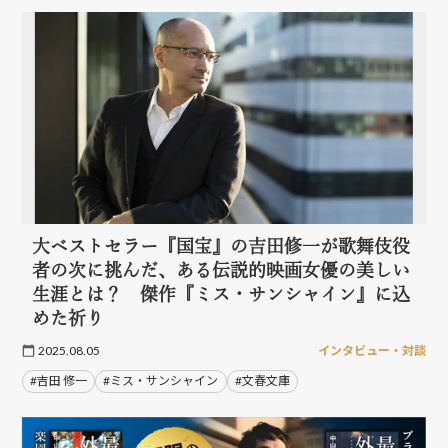
大ベストセラー『国宝』の吉田修一が歌舞伎役
者の次に挑んだ、ある伝説的映画女優の美しい
生涯とは？ 傑作『ミス・サンシャイン』に込
めた祈り
2025.08.05
インタビュー・対談
#吉田 修一
#ミス・サンシャイン
#文春文庫