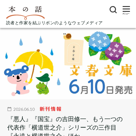
メニュー
読者と作家を結ぶリボンのようなウェブメディア
新刊情報
2026.06.10
『悪人』『国宝』の吉田修一、もう一つの
代表作「横道世之介」シリーズの三作目
『永遠と横道世之介』ほか