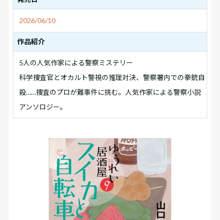
2026/06/10
作品紹介
5人の人気作家による警察ミステリー
科学捜査官とオカルト警視の推理対決、警察署内での拳銃自
殺……捜査のプロが難事件に挑む。人気作家による警察小説
アンソロジー。