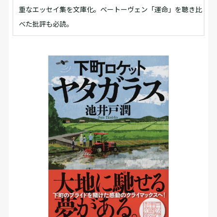
重なエッセイ集を文庫化。ベートーヴェン「運命」を聴き比
べた批評も必読。