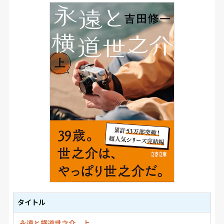
タイトル
永遠と横道世之介 上