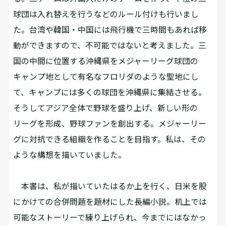
球団は入れ替えを行うなどのルール付けも行いまし
た。台湾や韓国・中国には飛行機で三時間もあれば移
動ができますので、不可能ではないと考えました。三
国の中間に位置する沖縄県をメジャーリーグ球団の
キャンプ地として有名なフロリダのような聖地にし
て、キャンプには多くの球団を沖縄県に集結させる。
そうしてアジア全体で野球を盛り上げ、新しい形の
リーグを形成、野球ファンを創出する。メジャーリー
グに対抗できる組織を作ることを目指す。私は、その
ような構想を描いていました。
本書は、私が描いていたはるか上を行く、日米を股
にかけての合併問題を題材にした長編小説。机上では
可能なストーリーで練り上げられ、今までにはなかっ