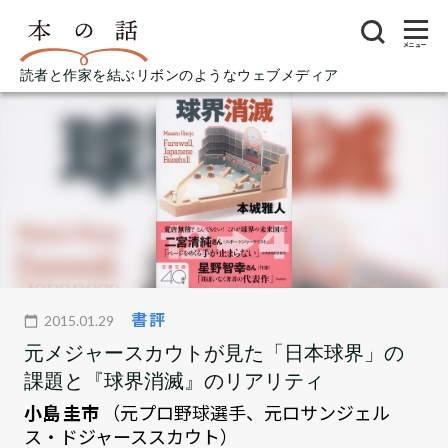
メニュー
読者と作家を結ぶリボンのようなウェブメディア
書評
2015.01.29
元メジャースカウトが見た「日本球界」の
課題と『球界消滅』のリアリティ
小島 圭市
（元プロ野球選手、元ロサンジェル
ス・ドジャーススカウト）