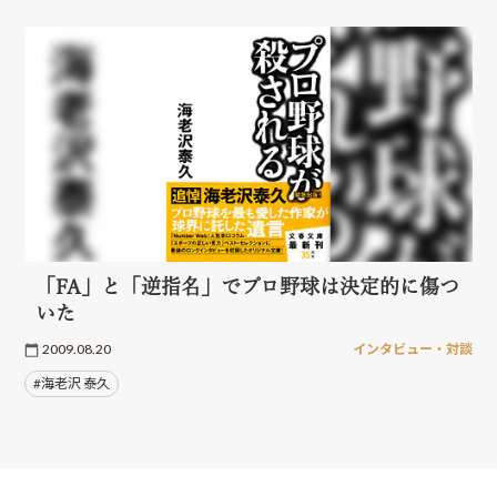
「FA」と「逆指名」でプロ野球は決定的に傷つ
いた
2009.08.20
インタビュー・対談
#海老沢 泰久