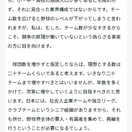
ら、小・中・高校の競技人口が多くあるにも関わら
ず、それに見合った業界構成ではないからです。チー
ム数を広げると野球のレベルが下がってしまうと言わ
れますが、私は、むしろ、チーム数が少なすぎるから
こそ、競争の原理が働いていないという偽らざる事実
の方に目を向けます。
球団数を増やすと仮定したならば、理想とする数は
二十チームくらいであると考えます。いきなり二十
チームまで増やすべきとはいいませんが、年数を多く
かけて、次第に増やしていくように目指すべきだと思
います。日本には、社会人企業チームや独立リーグ、
クラブチームというシニア組織がありますから、それ
も併せ、野球界全体の要人・有識者を集めて、再編を
行うということが必要になるでしょう。