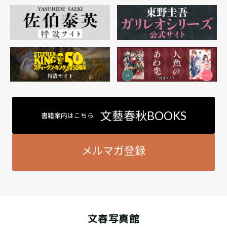
文藝春秋BOOKS
書籍案内はこちら
メルマガ登録
文春写真館