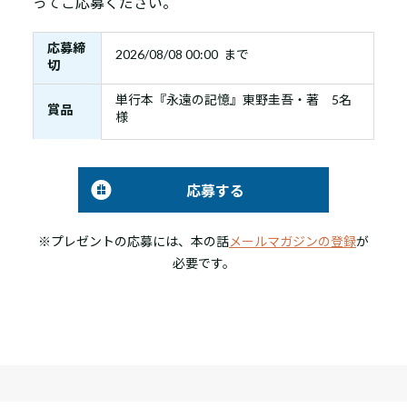
ってご応募ください。
応募締
2026/08/08 00:00 まで
切
単行本『永遠の記憶』東野圭吾・著 5名
賞品
様
応募する
※プレゼントの応募には、本の話
メールマガジンの登録
が
必要です。