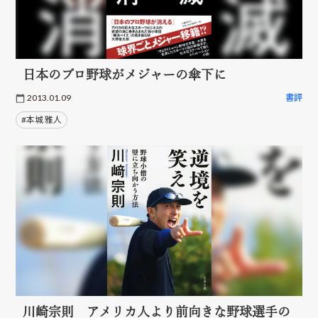
日本のプロ野球がメジャーの傘下に
2013.01.09
書評
#本城 雅人
川崎宗則 アメリカ人より前向きな野球選手の