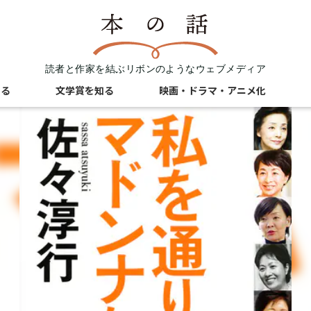
読者と作家を結ぶリボンのようなウェブメディア
知る
文学賞を知る
映画・ドラマ・アニメ化