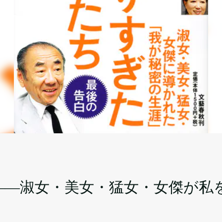
――淑女・美女・猛女・女傑が私