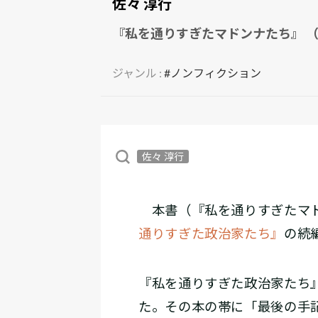
佐々 淳行
『私を通りすぎたマドンナたち』 （
ジャンル :
#ノンフィクション
佐々 淳行
本書（『私を通りすぎたマド
通りすぎた政治家たち』
の続
『私を通りすぎた政治家たち
た。その本の帯に「最後の手