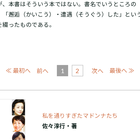
、本書はそういう本ではない。書名でいうところの
」「邂逅（かいこう）・遭遇（そうぐう）した」とい
を綴ったものである。
≪ 最初へ
1
2
最後へ ≫
前へ
次へ
私を通りすぎたマドンナたち
佐々淳行・著