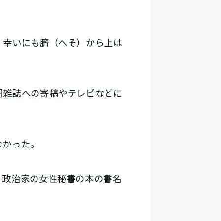
、幸いにも臍（へそ）から上は
聞雑誌への寄稿やテレビなどに
なかった。
、政治家の女性秘書の本の書名