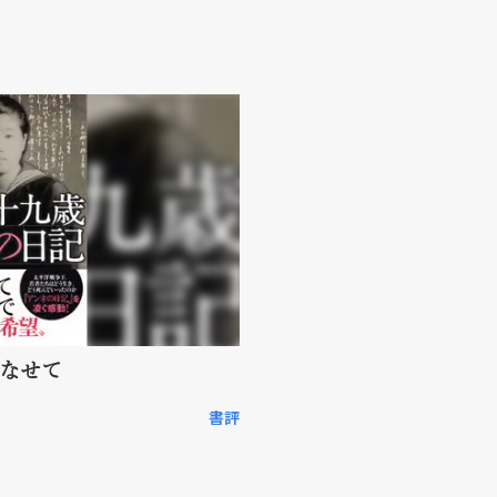
死なせて
書評