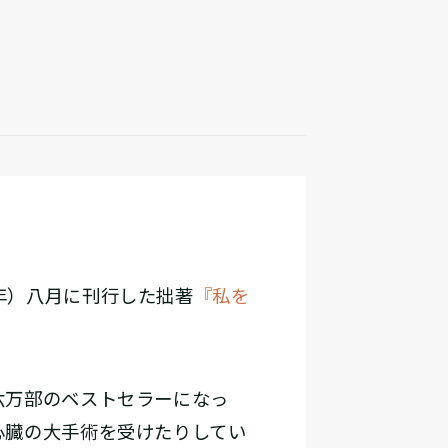
年）八月に刊行した拙著
『私を
六万部のベストセラーになっ
心臓の大手術を受けたりしてい