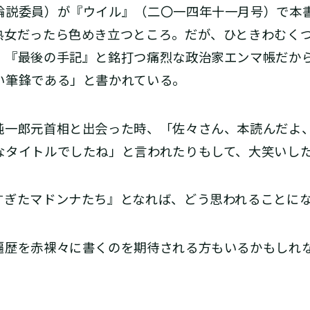
説委員）が『ウイル』（二〇一四年十一月号）で本
熟女だったら色めき立つところ。だが、ひときわむく
。『最後の手記』と銘打つ痛烈な政治家エンマ帳だか
い筆鋒である」と書かれている。
一郎元首相と出会った時、「佐々さん、本読んだよ
なタイトルでしたね」と言われたりもして、大笑いし
ぎたマドンナたち』となれば、どう思われることに
歴を赤裸々に書くのを期待される方もいるかもしれ