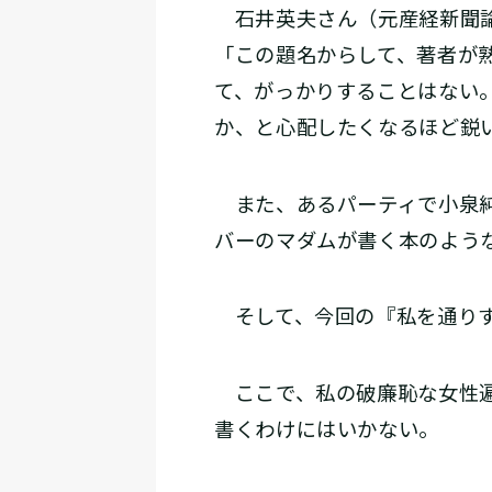
石井英夫さん（元産経新聞論
「この題名からして、著者が
て、がっかりすることはない
か、と心配したくなるほど鋭
また、あるパーティで小泉純
バーのマダムが書く本のよう
そして、今回の『私を通りす
ここで、私の破廉恥な女性遍
書くわけにはいかない。