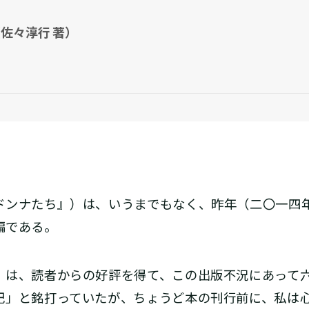
佐々淳行 著）
ンナたち』）は、いうまでもなく、昨年（二〇一四
編である。
』は、読者からの好評を得て、この出版不況にあって
記」と銘打っていたが、ちょうど本の刊行前に、私は