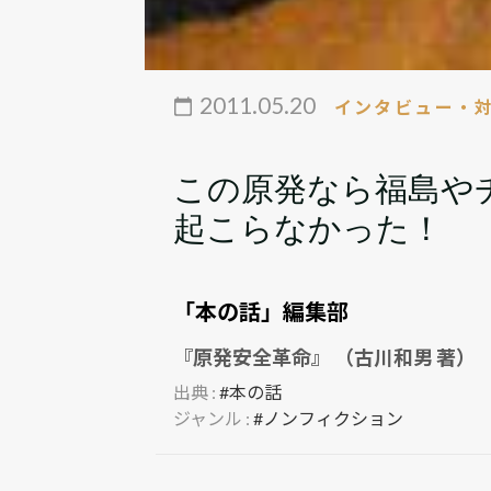
2011.05.20
インタビュー・
この原発なら福島や
起こらなかった！
「本の話」編集部
『原発安全革命』 （古川和男 著）
出典 :
#本の話
ジャンル :
#ノンフィクション