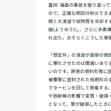
古川
福島の事故を振り返って
ので、正確な原因分析はでき
続く大津波で核物質を冷却す
融(ようゆう)し、さらに水
れ出た。おそらくこうした事
「想定外」の津波が直接の原
に悪化させたのは間違いあり
いのです。原発の燃料形態に
被覆管に密封された核燃料の
でタービンを回して発電する
や放射線の影響で変質・破損
となって、管が破損したとき