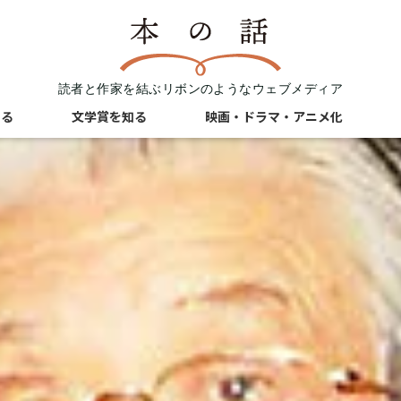
読者と作家を結ぶリボンのようなウェブメディア
知る
文学賞を知る
映画・ドラマ・アニメ化