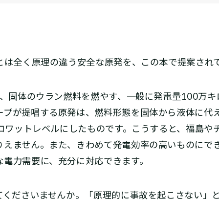
発とは全く原理の違う安全な原発を、この本で提案され
、固体のウラン燃料を燃やす、一般に発電量100万キ
ープが提唱する原発は、燃料形態を固体から液体に代
キロワットレベルにしたものです。こうすると、福島や
りえません。また、きわめて発電効率の高いものにで
な電力需要に、充分に対応できます。
してくださいませんか。「原理的に事故を起こさない」