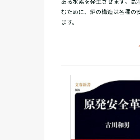
ある水素を発生させます。高
むために、炉の構造は各種の
ます。