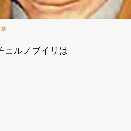
対談
チェルノブイリは