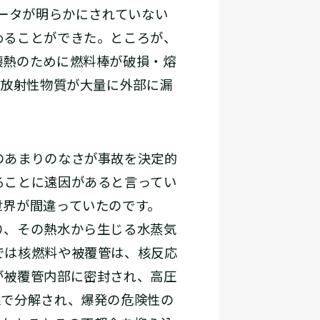
ータが明らかにされていない
めることができた。ところが、
壊熱のために燃料棒が破損・熔
の放射性物質が大量に外部に漏
のあまりのなさが事故を決定的
ることに遠因があると言ってい
世界が間違っていたのです。
り、その熱水から生じる水蒸気
では核燃料や被覆管は、核反応
が被覆管内部に密封され、高圧
線で分解され、爆発の危険性の