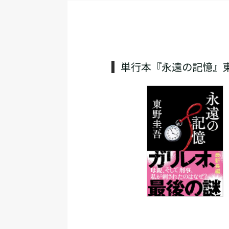
単行本『永遠の記憶』