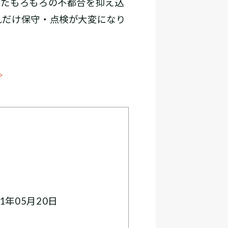
したもろもろの不都合を抑え込
れだけ保守・点検が大変になり
≫
1年05月20日