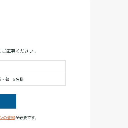
てご応募ください。
・著 5名様
ンの登録
が必要です。