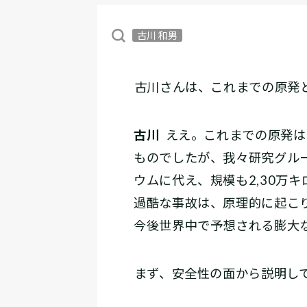
古川 和男
――古川さんは、これまでの原
古川
ええ。これまでの原発は
ものでしたが、我々研究グル
ウムに代え、規模も2,30万
過酷な事故は、原理的に起こ
今後世界中で予想される膨大
――まず、安全性の面から説明