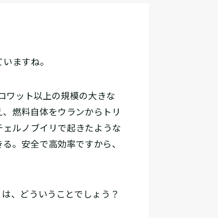
ていますね。
ロワット以上の規模の大きな
え、燃料自体をウランからトリ
チェルノブイリで起きたような
きる。安全で高効率ですから、
とは、どういうことでしょう？