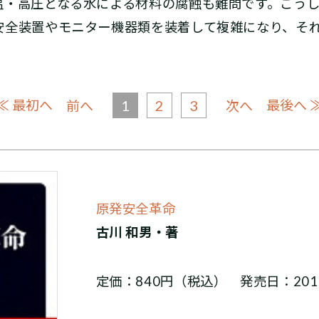
温・高圧となる水による材料の腐蝕も難問です。こう
安全装置やモニター機器類を装着して複雑になり、そ
≪ 最初へ
1
2
3
最後へ 
前へ
次へ
原発安全革命
古川 和男・著
定価：840円（税込） 発売日：201