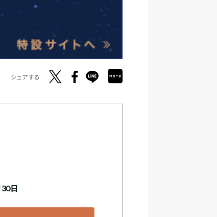
シェアする
月30日