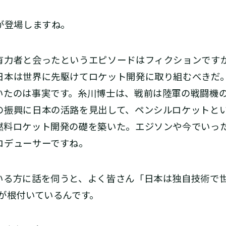
士が登場しますね。
力者と会ったというエピソードはフィクションですが
日本は世界に先駆けてロケット開発に取り組むべきだ
いたのは事実です。糸川博士は、戦前は陸軍の戦闘機
の振興に日本の活路を見出して、ペンシルロケットとい
燃料ロケット開発の礎を築いた。エジソンや今でいっ
ロデューサーですね。
る方に話を伺うと、よく皆さん「日本は独自技術で
が根付いているんです。