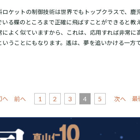
ロケットの制御技術は世界でもトップクラスで、鹿
でいる蝶のところまで正確に飛ばすことができると教
常によく似ていますから、これは、応用すれば非常に
ということにもなります。遙は、夢を追いかける一方
初へ
1
2
3
4
5
最
前へ
次へ