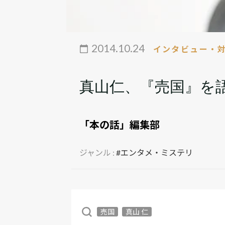
2014.10.24
インタビュー・
真山仁、『売国』を
「本の話」編集部
ジャンル :
#エンタメ・ミステリ
売国
真山 仁