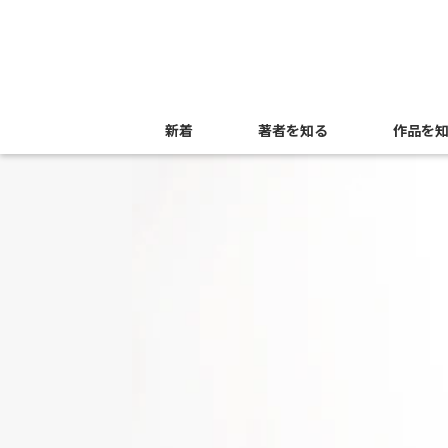
新着
著者を知る
作品を