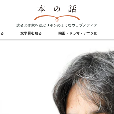
読者と作家を結ぶリボンのようなウェブメディア
知る
文学賞を知る
映画・ドラマ・アニメ化