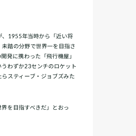
、1955年当時から「近い将
。未踏の分野で世界一を目指さ
の開発に携わった「飛行機屋」
うわずか23センチのロケット
たらスティーブ・ジョブズみた
世界を目指すべきだ」とおっ