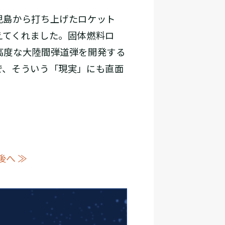
児島から打ち上げたロケット
えてくれました。固体燃料ロ
高度な大陸間弾道弾を開発する
で、そういう「現実」にも直面
後へ ≫