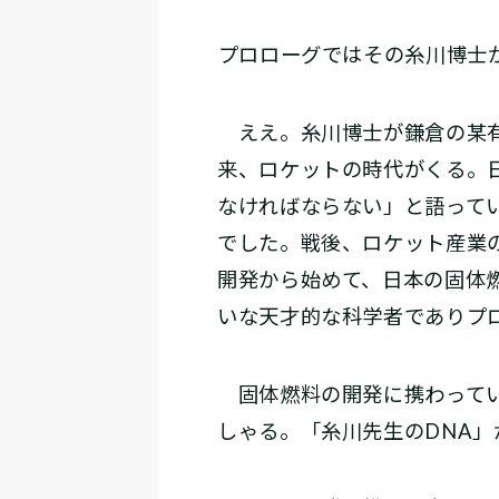
――プロローグではその糸川博
ええ。糸川博士が鎌倉の某有
来、ロケットの時代がくる。
なければならない」と語って
でした。戦後、ロケット産業
開発から始めて、日本の固体
いな天才的な科学者でありプ
固体燃料の開発に携わってい
しゃる。「糸川先生のDNA」