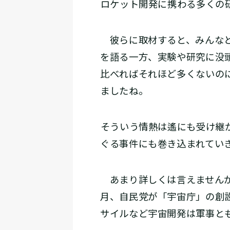
――ロケット開発に携わる多く
彼らに取材すると、みんなと
を語る一方、実験や研究に没
比べればそれほど多くないの
ましたね。
――そういう情熱は遙にも受け
ぐる事件にも巻き込まれてい
あまり詳しくは言えませんが
月、自民党が「宇宙庁」の創
サイルなど宇宙開発は軍事と