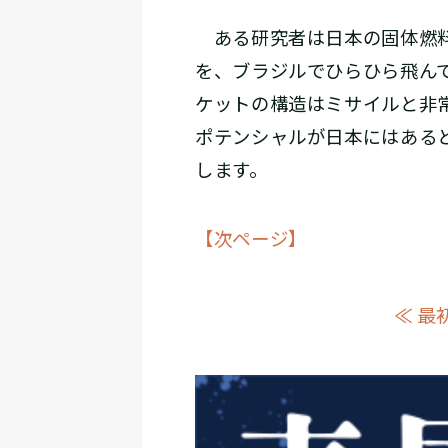
ある研究者は日本の固体燃料
を、ブラジルでひらひら飛ん
ケットの構造はミサイルと非
ポテンシャルが日本にはある
します。
【次ページ】
≪ 最