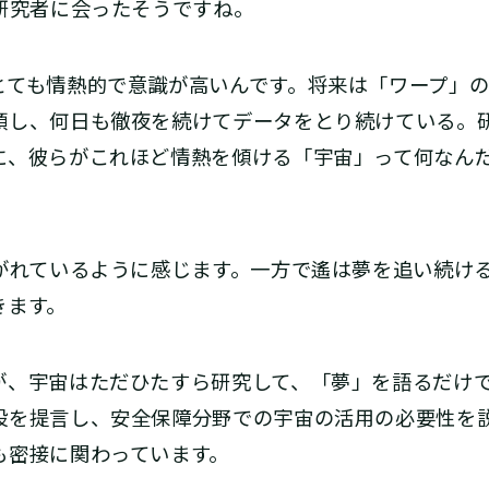
の研究者に会ったそうですね。
ても情熱的で意識が高いんです。将来は「ワープ」の
頭し、何日も徹夜を続けてデータをとり続けている。
に、彼らがこれほど情熱を傾ける「宇宙」って何なん
継がれているように感じます。一方で遙は夢を追い続け
きます。
、宇宙はただひたすら研究して、「夢」を語るだけで
設を提言し、安全保障分野での宇宙の活用の必要性を
も密接に関わっています。