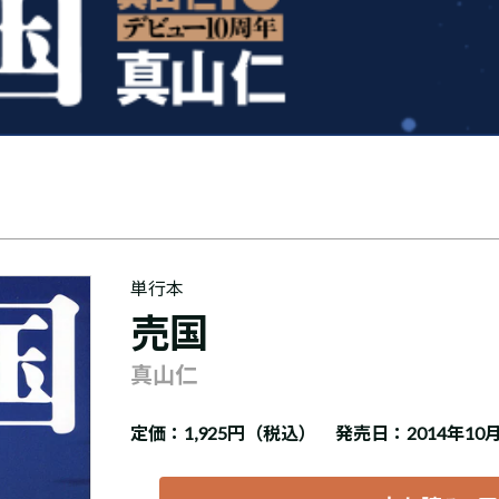
単行本
売国
真山仁
定価：
1,925円（税込）
発売日：2014年10