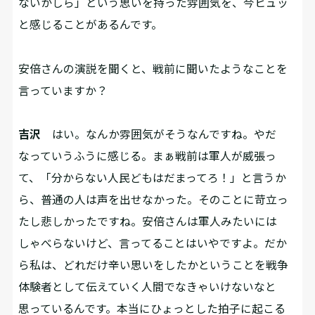
ないかしら」という思いを持った雰囲気を、今ヒュッ
と感じることがあるんです。
――安倍さんの演説を聞くと、戦前に聞いたようなことを
言っていますか？
吉沢
はい。なんか雰囲気がそうなんですね。やだ
なっていうふうに感じる。まぁ戦前は軍人が威張っ
て、「分からない人民どもはだまってろ！」と言うか
ら、普通の人は声を出せなかった。そのことに苛立っ
たし悲しかったですね。安倍さんは軍人みたいには
しゃべらないけど、言ってることはいやですよ。だか
ら私は、どれだけ辛い思いをしたかということを戦争
体験者として伝えていく人間でなきゃいけないなと
思っているんです。本当にひょっとした拍子に起こる