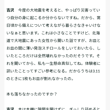
吉沢
今度の大地震を考えると、やっぱり災害ってい
つ自分の身に起こるか分からないですね。だから、常
日頃から備えについて考えながら暮らさなきゃいけな
いなぁと思います。これは小さなことですけど、北海
道で大地震にあった女性から聞いた話ですが、お皿と
お皿の間に薄い発泡スチロールをしいておいたら、し
いたところだけは全然壊れなかったのだそうです。そ
れを聞いてから、私も一生懸命真似してね。体験者に
訊いたことってすごい参考になる。だからうちは3.11
のときに1枚もお皿が割れなかったの。
――本も落ちなかったのですか？
吉沢
本は本棚に隙間を開けずに、ぎっしり詰めると