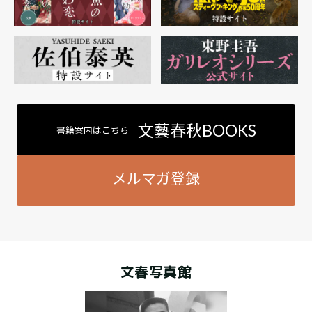
文藝春秋BOOKS
書籍案内はこちら
メルマガ登録
文春写真館