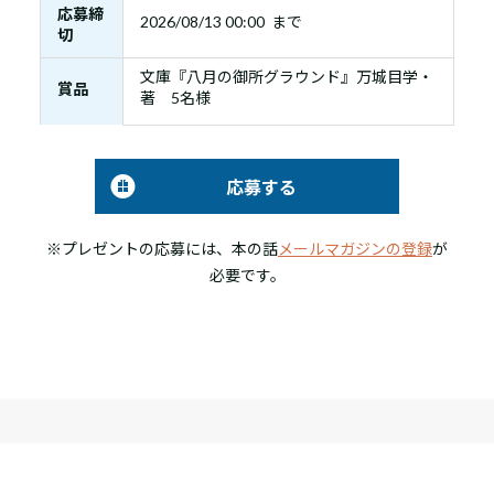
応募締
2026/08/13 00:00 まで
切
文庫『八月の御所グラウンド』万城目学・
賞品
著 5名様
応募する
※プレゼントの応募には、本の話
メールマガジンの登録
が
必要です。