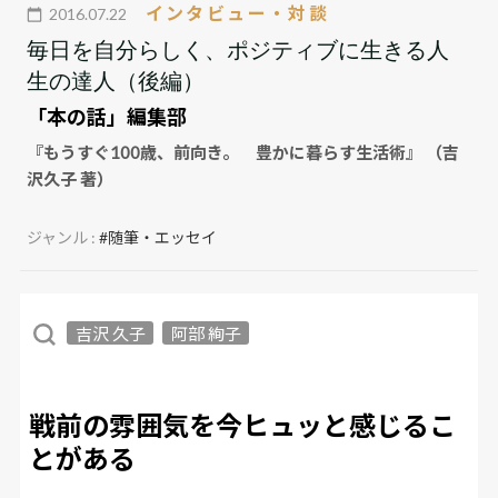
インタビュー・対談
2016.07.22
毎日を自分らしく、ポジティブに生きる人
生の達人（後編）
「本の話」編集部
『もうすぐ100歳、前向き。 豊かに暮らす生活術』 （吉
沢久子 著）
ジャンル :
#随筆・エッセイ
吉沢 久子
阿部 絢子
戦前の雰囲気を今ヒュッと感じるこ
とがある