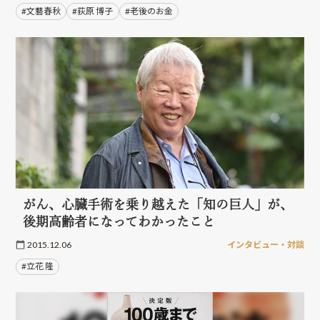
#文藝春秋
#荻原 博子
#老後のお金
がん、心臓手術を乗り越えた「知の巨人」が、
後期高齢者になってわかったこと
2015.12.06
インタビュー・対談
#立花 隆