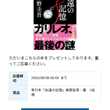
ただいまこちらの本をプレゼントしております。奮
ってご応募ください。
応募締
2026/08/08 00:00 まで
切
単行本『永遠の記憶』東野圭吾・著 5名
賞品
様