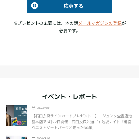
応募する
※プレゼントの応募には、本の話
メールマガジンの登録
が
必要です。
イベント・レポート
2026.08.05
【石田衣良サインカードプレゼント！】 ジュンク堂書店池
袋本店で8月22日開催 石田衣良と過ごす池袋ナイト「池袋
ウエストゲートパークと走った30年」
2026.08.03