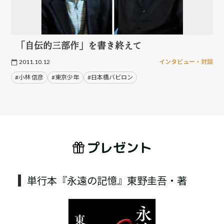
「自伝的三部作」を書き終えて
2011.10.12
インタビュー・対談
#小林 信彦
#東京少年
#日本橋バビロン
プレゼント
単行本『永遠の記憶』東野圭吾・著