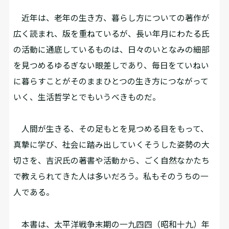
近年は、老年の生き方、暮らし方についての著作が
広く読まれ、版を重ねているが、長い年月にわたる氏
の活動に通底しているものは、日々のいとなみの細部
を見つめるゆるぎない眼差しであり、毎日をていねい
に暮らすことがそのままひとつの生き方につながって
いく、生活哲学とでもいうべきものだ。
人間が生きる、その足もとを見つめる目をもって、
真摯に学び、社会に踏み出していく――そうした姿勢の大
切さを、吉沢氏の著書や活動から、ごく自然なかたち
で教えられてきた人は多いだろう。私もそのうちの一
人である。
本書は、太平洋戦争末期の一九四四（昭和十九）年