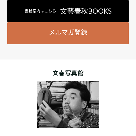
文藝春秋BOOKS
書籍案内はこちら
メルマガ登録
文春写真館