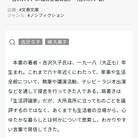
出典 :
#文春文庫
ジャンル :
#ノンフィクション
吉沢 久子
梯 久美子
本書の著者・吉沢久子氏は、一九一八（大正七）年
生まれ。これまで六十年近くにわたって、家事や生活
全般について、執筆や講演活動、テレビ・ラジオ出演
などを通して提言を行ってきた人である。肩書きは
「生活評論家」だが、大所高所に立ってものごとを論
評するのではなく、あくまでも生活者の立場から、心
ゆたかな暮らしとは何かについて思索し、わかりやす
い言葉で発信してきた。