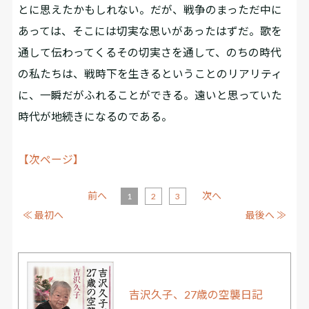
とに思えたかもしれない。だが、戦争のまっただ中に
あっては、そこには切実な思いがあったはずだ。歌を
通して伝わってくるその切実さを通して、のちの時代
の私たちは、戦時下を生きるということのリアリティ
に、一瞬だがふれることができる。遠いと思っていた
時代が地続きになるのである。
【次ページ】
前へ
次へ
1
2
3
≪ 最初へ
最後へ ≫
吉沢久子、27歳の空襲日記