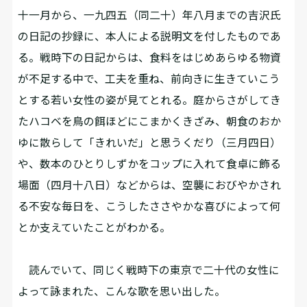
十一月から、一九四五（同二十）年八月までの吉沢氏
の日記の抄録に、本人による説明文を付したものであ
る。戦時下の日記からは、食料をはじめあらゆる物資
が不足する中で、工夫を重ね、前向きに生きていこう
とする若い女性の姿が見てとれる。庭からさがしてき
たハコベを鳥の餌ほどにこまかくきざみ、朝食のおか
ゆに散らして「きれいだ」と思うくだり（三月四日）
や、数本のひとりしずかをコップに入れて食卓に飾る
場面（四月十八日）などからは、空襲におびやかされ
る不安な毎日を、こうしたささやかな喜びによって何
とか支えていたことがわかる。
読んでいて、同じく戦時下の東京で二十代の女性に
よって詠まれた、こんな歌を思い出した。