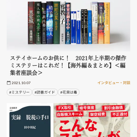
ステイホームのお供に！ 2021年上半期の傑作
ミステリーはこれだ！【海外編＆まとめ】＜編
集者座談会＞
2021.10.07
インタビュー・対談
#ミステリー
#読書ガイド
#花束は毒