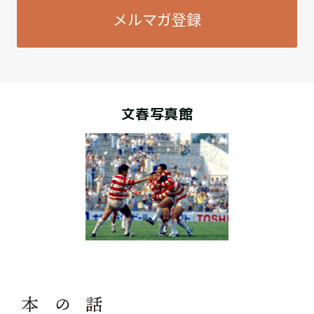
メルマガ登録
文春写真館