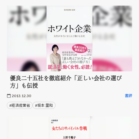
優良二十五社を徹底紹介「正しい会社の選び
方」も伝授
2013.12.30
書評
#経済産業省
#坂本 里和