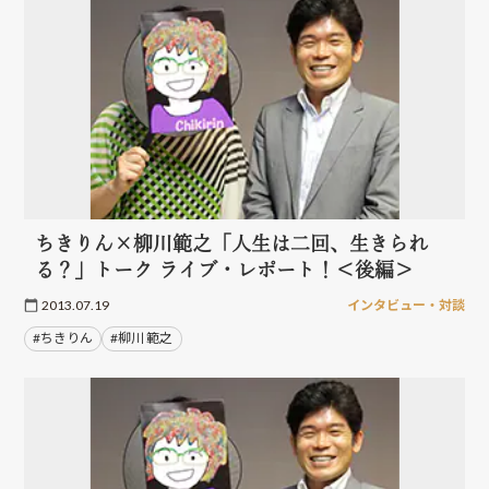
ちきりん×柳川範之「人生は二回、生きられ
る？」トーク ライブ・レポート！＜後編＞
2013.07.19
インタビュー・対談
#ちきりん
#柳川 範之