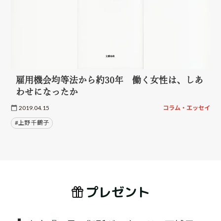
雇用機会均等法から約30年 働く女性は、しあ
わせになったか
2019.04.15
コラム・エッセイ
#上野 千鶴子
プレゼント