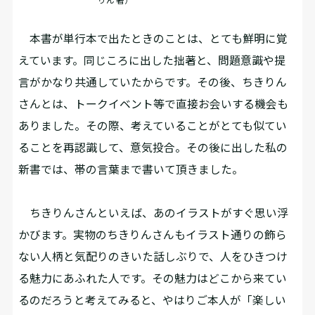
りん 著）
本書が単行本で出たときのことは、とても鮮明に覚
えています。同じころに出した拙著と、問題意識や提
言がかなり共通していたからです。その後、ちきりん
さんとは、トークイベント等で直接お会いする機会も
ありました。その際、考えていることがとても似てい
ることを再認識して、意気投合。その後に出した私の
新書では、帯の言葉まで書いて頂きました。
ちきりんさんといえば、あのイラストがすぐ思い浮
かびます。実物のちきりんさんもイラスト通りの飾ら
ない人柄と気配りのきいた話しぶりで、人をひきつけ
る魅力にあふれた人です。その魅力はどこから来てい
るのだろうと考えてみると、やはりご本人が「楽しい