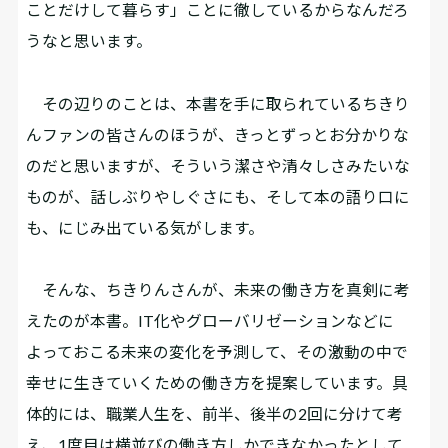
ことだけして暮らす」ことに徹しているからなんだろ
うなと思います。
その辺りのことは、本書を手に取られているちきり
んファンの皆さんのほうが、きっとずっとお分かりな
のだと思いますが、そういう潔さや清々しさみたいな
ものが、話しぶりやしぐさにも、そして本の語り口に
も、にじみ出ている気がします。
そんな、ちきりんさんが、未来の働き方を真剣に考
えたのが本書。IT化やグローバリゼーションなどに
よっておこる未来の変化を予測して、その激動の中で
幸せに生きていくための働き方を提案しています。具
体的には、職業人生を、前半、後半の2回に分けて考
え、1度目は横並びの働き方しかできなかったとして