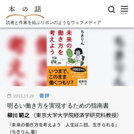
メニュー
読者と作家を結ぶリボンのようなウェブメディア
書評
2015.11.28
明るい働き方を実現するための指南書
柳川 範之
（東京大学大学院経済学研究科教授）
『未来の働き方を考えよう 人生はニ回、生きられる』
（ちきりん 著）