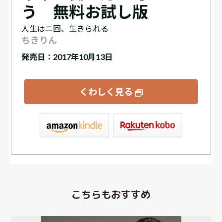
う 無料お試し版
人生はニ回、生きられる
ちきりん
発売日：2017年10月13日
くわしく見る
bo
こちらもおすすめ