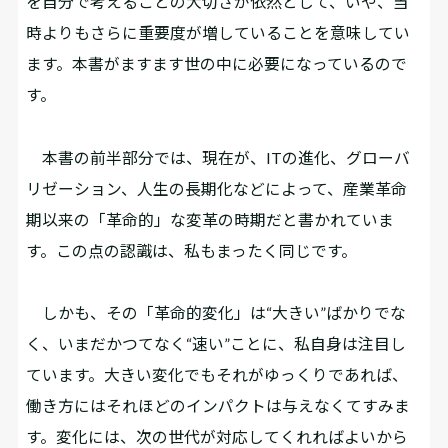
を自分で考えることの大切さが依然として、いや、当
時よりもさらに重要度が増していることを意味してい
ます。本書がますます世の中に必要になっているので
す。
本書の前半部分では、現在が、ITの進化、グローバ
リゼーション、人生の長期化などによって、産業革命
期以来の「革命的」な変革の時期だと書かれていま
す。この点の認識は、私もまったく同じです。
しかも、その「革命的変化」は“大きい”ばかりでな
く、いまだかつてなく“速い”ことに、私自身は注目し
ています。大きい変化でもそれがゆっくりであれば、
働き方にはそれほどのインパクトは与えなくてすみま
す。変化には、次の世代が対応してくれればよいから