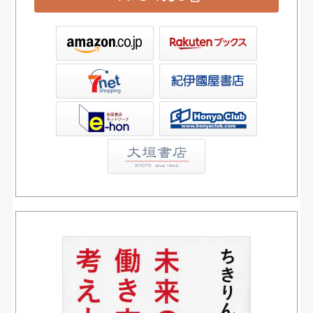
ックス
屋書店ウェブストア
Club