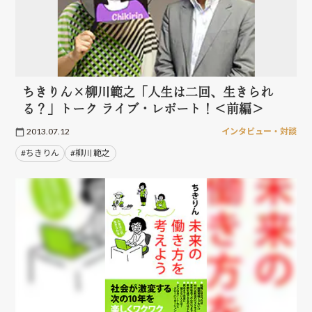
ちきりん×柳川範之「人生は二回、生きられ
る？」トーク ライブ・レポート！＜前編＞
2013.07.12
インタビュー・対談
#ちきりん
#柳川 範之