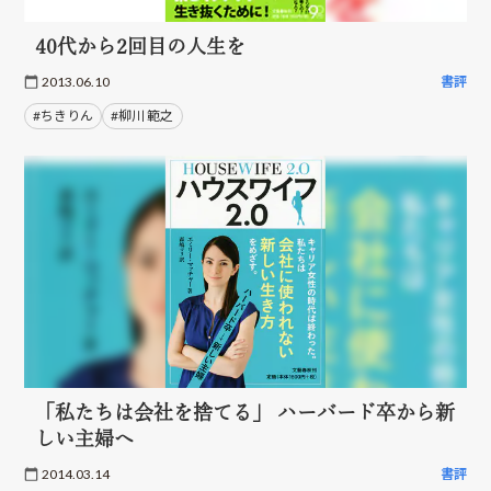
40代から2回目の人生を
2013.06.10
書評
#ちきりん
#柳川 範之
「私たちは会社を捨てる」 ハーバード卒から新
しい主婦へ
2014.03.14
書評