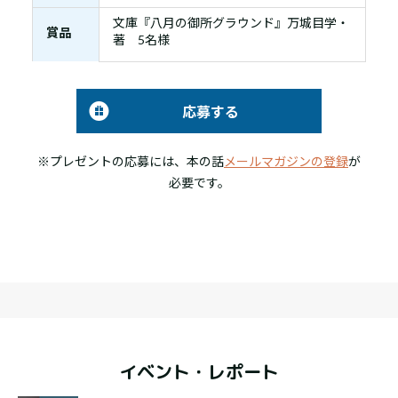
文庫『八月の御所グラウンド』万城目学・
賞品
著 5名様
応募する
※プレゼントの応募には、本の話
メールマガジンの登録
が
必要です。
イベント・レポート