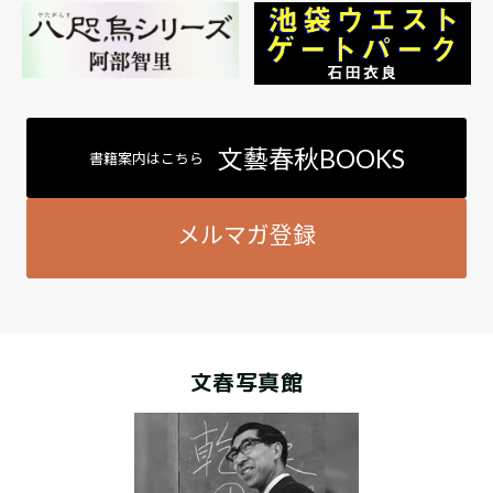
文藝春秋BOOKS
書籍案内はこちら
メルマガ登録
文春写真館