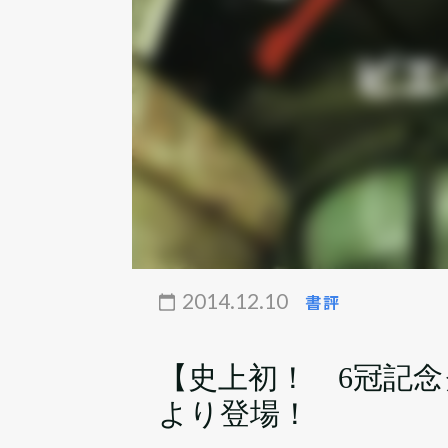
2014.12.10
書評
【史上初！ 6冠記
より登場！