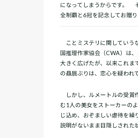
になってしまうからです。 
全制覇と6冠を記念してお贈
ことミステリに関していうな
国推理作家協会（CWA）は、
大きく広げたが、以来これま
の贔屓ぶりは、恋心を疑われて
しかし、ルメートルの受賞作
む1人の美女をストーカーの
じ込め、おぞましい虐待を繰
説明がないまま目隠しされた