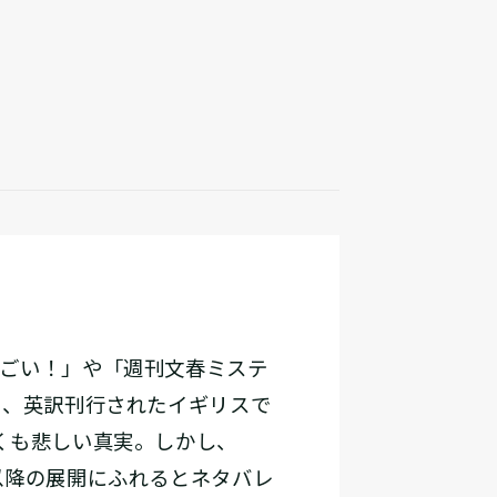
すごい！」や「週刊文春ミステ
も、英訳刊行されたイギリスで
くも悲しい真実。しかし、
以降の展開にふれるとネタバレ