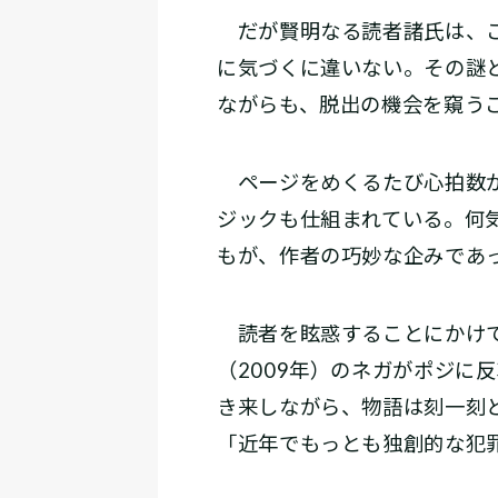
だが賢明なる読者諸氏は、こ
に気づくに違いない。その謎
ながらも、脱出の機会を窺う
ページをめくるたび心拍数が
ジックも仕組まれている。何
もが、作者の巧妙な企みであ
読者を眩惑することにかけて
（2009年）のネガがポジに
き来しながら、物語は刻一刻
「近年でもっとも独創的な犯