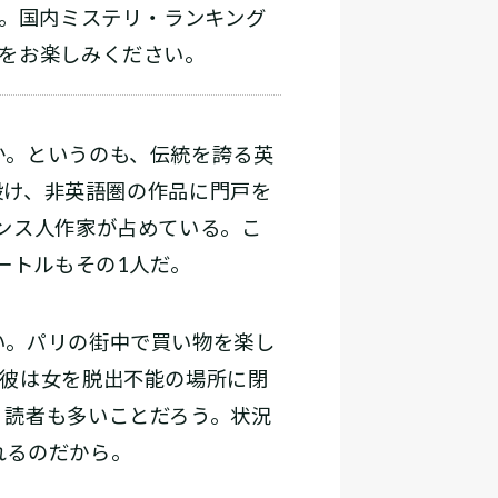
。国内ミステリ・ランキング
力をお楽しみください。
か。というのも、伝統を誇る英
設け、非英語圏の作品に門戸を
ンス人作家が占めている。こ
ートルもその1人だ。
い。パリの街中で買い物を楽し
。彼は女を脱出不能の場所に閉
く読者も多いことだろう。状況
れるのだから。