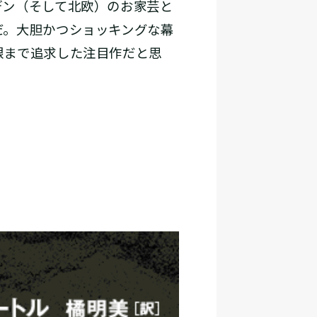
デン（そして北欧）のお家芸と
だ。大胆かつショッキングな幕
限まで追求した注目作だと思