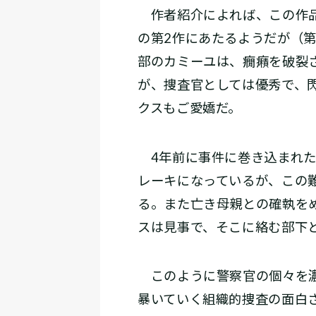
作者紹介によれば、この作品
の第2作にあたるようだが（
部のカミーユは、癇癪を破裂
が、捜査官としては優秀で、
クスもご愛嬌だ。
4年前に事件に巻き込まれた
レーキになっているが、この
る。また亡き母親との確執を
スは見事で、そこに絡む部下
このように警察官の個々を濃
暴いていく組織的捜査の面白