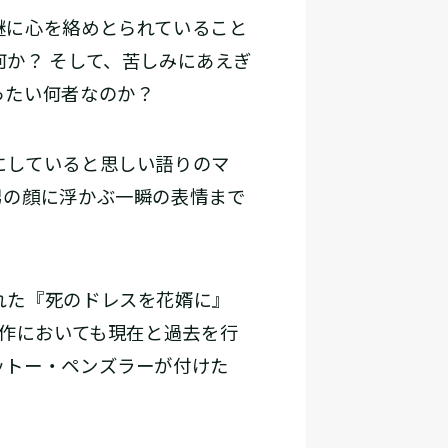
謎に心を絡めとられていること
か？ そして、苦しみにあえぎ
ったい何者なのか？
にしていると思しい語りのマ
男の顔に浮かぶ一瞬の表情まで
れた『死のドレスを花婿に』
本作においても現在と過去を行
ットー・ペンズラーが付けた