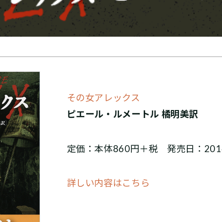
その女アレックス
ピエール・ルメートル 橘明美訳
定価：本体860円＋税 発売日：201
詳しい内容はこちら